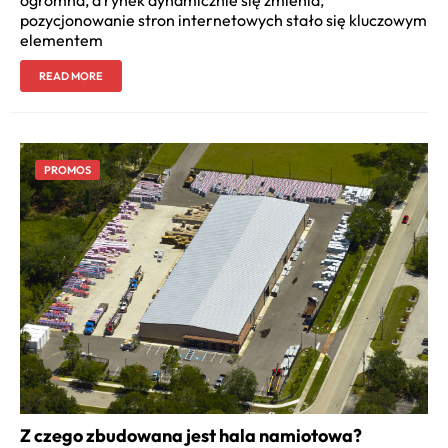
ogromna, a rynek dynamicznie się zmienia,
pozycjonowanie stron internetowych stało się kluczowym
elementem
READ MORE
PROMOS
Z czego zbudowana jest hala namiotowa?