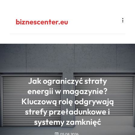
biznescenter.eu
Jak ograniczyć straty
energii w magazynie?
Kluczową rolę odgrywają
strefy przeładunkowe i
systemy zamknięć
05.08.2026