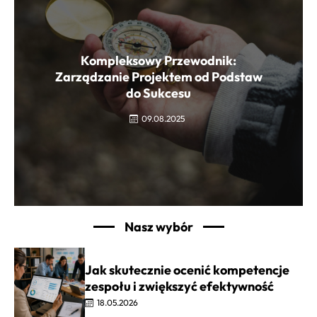
Kompleksowy Przewodnik:
Zarządzanie Projektem od Podstaw
do Sukcesu
09.08.2025
Nasz wybór
Jak skutecznie ocenić kompetencje
zespołu i zwiększyć efektywność
18.05.2026