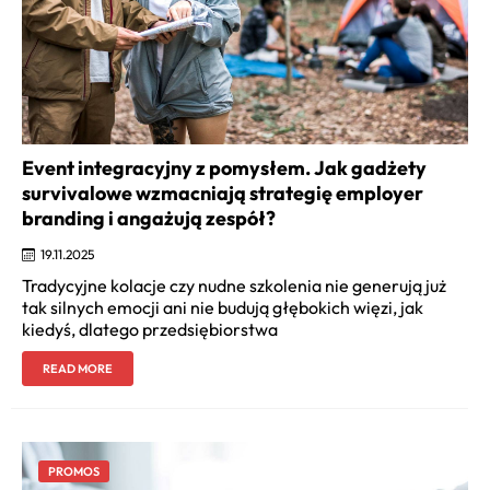
Event integracyjny z pomysłem. Jak gadżety
survivalowe wzmacniają strategię employer
branding i angażują zespół?
19.11.2025
Tradycyjne kolacje czy nudne szkolenia nie generują już
tak silnych emocji ani nie budują głębokich więzi, jak
kiedyś, dlatego przedsiębiorstwa
READ MORE
PROMOS