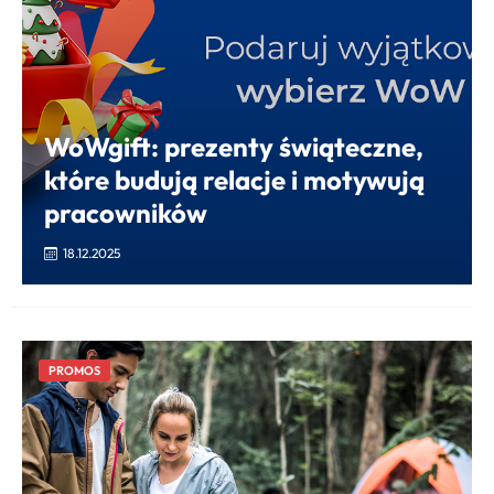
WoWgift: prezenty świąteczne,
które budują relacje i motywują
pracowników
18.12.2025
PROMOS