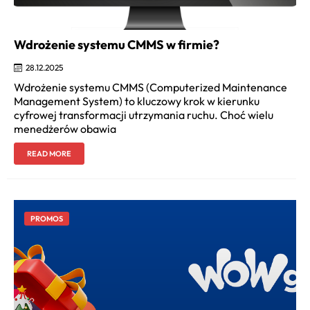
Wdrożenie systemu CMMS w firmie?
28.12.2025
Wdrożenie systemu CMMS (Computerized Maintenance
Management System) to kluczowy krok w kierunku
cyfrowej transformacji utrzymania ruchu. Choć wielu
menedżerów obawia
READ MORE
PROMOS