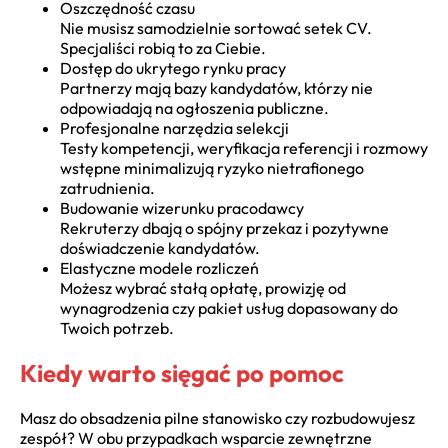
Oszczędność czasu
Nie musisz samodzielnie sortować setek CV.
Specjaliści robią to za Ciebie.
Dostęp do ukrytego rynku pracy
Partnerzy mają bazy kandydatów, którzy nie
odpowiadają na ogłoszenia publiczne.
Profesjonalne narzędzia selekcji
Testy kompetencji, weryfikacja referencji i rozmowy
wstępne minimalizują ryzyko nietrafionego
zatrudnienia.
Budowanie wizerunku pracodawcy
Rekruterzy dbają o spójny przekaz i pozytywne
doświadczenie kandydatów.
Elastyczne modele rozliczeń
Możesz wybrać stałą opłatę, prowizję od
wynagrodzenia czy pakiet usług dopasowany do
Twoich potrzeb.
Kiedy warto sięgać po pomoc
Masz do obsadzenia pilne stanowisko czy rozbudowujesz
zespół? W obu przypadkach wsparcie zewnętrzne