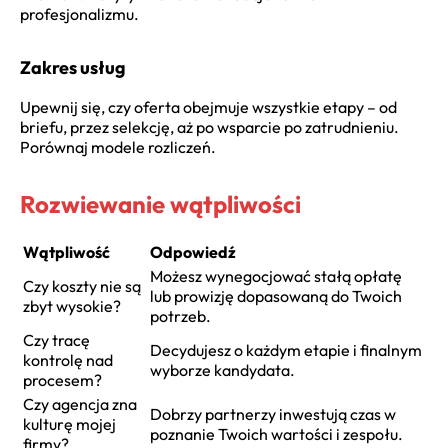
profesjonalizmu.
Zakres usług
Upewnij się, czy oferta obejmuje wszystkie etapy – od
briefu, przez selekcję, aż po wsparcie po zatrudnieniu.
Porównaj modele rozliczeń.
Rozwiewanie wątpliwości
Wątpliwość
Odpowiedź
Możesz wynegocjować stałą opłatę
Czy koszty nie są
lub prowizję dopasowaną do Twoich
zbyt wysokie?
potrzeb.
Czy tracę
Decydujesz o każdym etapie i finalnym
kontrolę nad
wyborze kandydata.
procesem?
Czy agencja zna
Dobrzy partnerzy inwestują czas w
kulturę mojej
poznanie Twoich wartości i zespołu.
firmy?