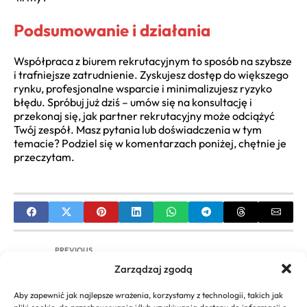
Podsumowanie i działania
Współpraca z biurem rekrutacyjnym to sposób na szybsze
i trafniejsze zatrudnienie. Zyskujesz dostęp do większego
rynku, profesjonalne wsparcie i minimalizujesz ryzyko
błędu. Spróbuj już dziś – umów się na konsultację i
przekonaj się, jak partner rekrutacyjny może odciążyć
Twój zespół. Masz pytania lub doświadczenia w tym
temacie? Podziel się w komentarzach poniżej, chętnie je
przeczytam.
PREVIOUS
Zarządzaj zgodą
Jak przyciągnąć talenty? Rekrutacja pracownika
w praktyce
Aby zapewnić jak najlepsze wrażenia, korzystamy z technologii, takich jak