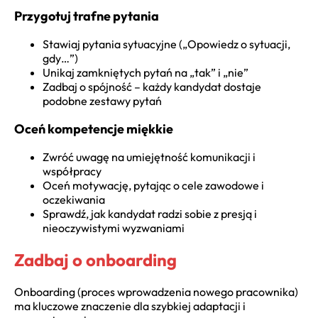
Przygotuj trafne pytania
Stawiaj pytania sytuacyjne („Opowiedz o sytuacji,
gdy…”)
Unikaj zamkniętych pytań na „tak” i „nie”
Zadbaj o spójność – każdy kandydat dostaje
podobne zestawy pytań
Oceń kompetencje miękkie
Zwróć uwagę na umiejętność komunikacji i
współpracy
Oceń motywację, pytając o cele zawodowe i
oczekiwania
Sprawdź, jak kandydat radzi sobie z presją i
nieoczywistymi wyzwaniami
Zadbaj o onboarding
Onboarding (proces wprowadzenia nowego pracownika)
ma kluczowe znaczenie dla szybkiej adaptacji i