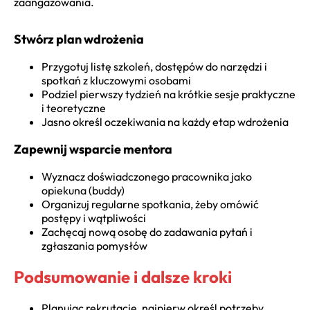
zaangażowania.
Stwórz plan wdrożenia
Przygotuj listę szkoleń, dostępów do narzędzi i
spotkań z kluczowymi osobami
Podziel pierwszy tydzień na krótkie sesje praktyczne
i teoretyczne
Jasno określ oczekiwania na każdy etap wdrożenia
Zapewnij wsparcie mentora
Wyznacz doświadczonego pracownika jako
opiekuna (buddy)
Organizuj regularne spotkania, żeby omówić
postępy i wątpliwości
Zachęcaj nową osobę do zadawania pytań i
zgłaszania pomysłów
Podsumowanie i dalsze kroki
Planując rekrutację, najpierw określ potrzeby