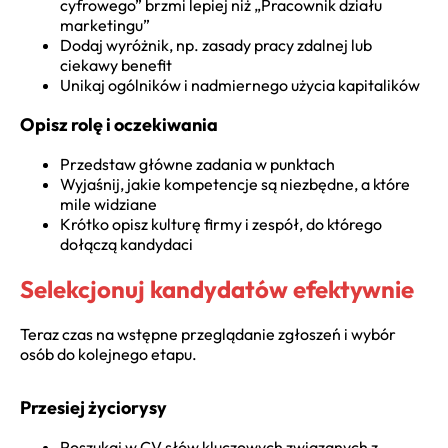
cyfrowego” brzmi lepiej niż „Pracownik działu
marketingu”
Dodaj wyróżnik, np. zasady pracy zdalnej lub
ciekawy benefit
Unikaj ogólników i nadmiernego użycia kapitalików
Opisz rolę i oczekiwania
Przedstaw główne zadania w punktach
Wyjaśnij, jakie kompetencje są niezbędne, a które
mile widziane
Krótko opisz kulturę firmy i zespół, do którego
dołączą kandydaci
Selekcjonuj kandydatów efektywnie
Teraz czas na wstępne przeglądanie zgłoszeń i wybór
osób do kolejnego etapu.
Przesiej życiorysy
Poszukaj w CV słów kluczowych związanych z