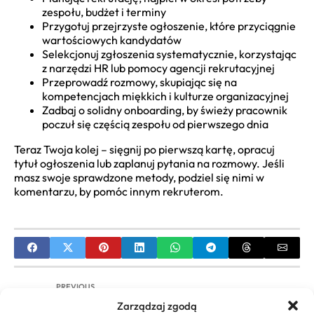
zespołu, budżet i terminy
Przygotuj przejrzyste ogłoszenie, które przyciągnie
wartościowych kandydatów
Selekcjonuj zgłoszenia systematycznie, korzystając
z narzędzi HR lub pomocy agencji rekrutacyjnej
Przeprowadź rozmowy, skupiając się na
kompetencjach miękkich i kulturze organizacyjnej
Zadbaj o solidny onboarding, by świeży pracownik
poczuł się częścią zespołu od pierwszego dnia
Teraz Twoja kolej – sięgnij po pierwszą kartę, opracuj
tytuł ogłoszenia lub zaplanuj pytania na rozmowy. Jeśli
masz swoje sprawdzone metody, podziel się nimi w
komentarzu, by pomóc innym rekruterom.
PREVIOUS
Zarządzaj zgodą
Jak zdobyć dotacje dla firm? Przewodnik dla