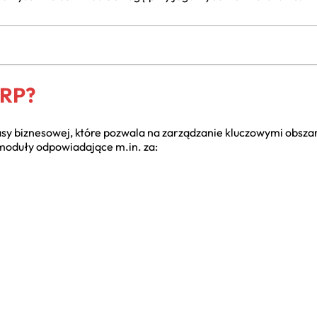
ERP?
y biznesowej, które pozwala na zarządzanie kluczowymi obszar
moduły odpowiadające m.in. za: