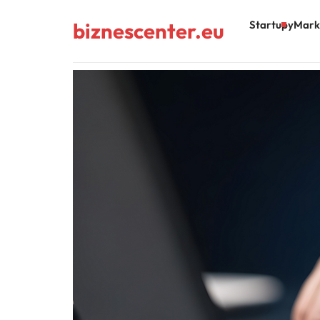
biznescenter.eu
Startupy
Mark