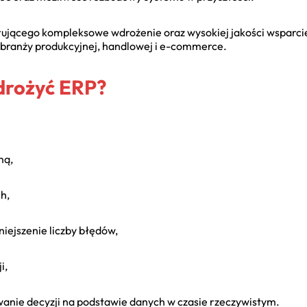
ącego kompleksowe wdrożenie oraz wysokiej jakości wsparcie j
 branży produkcyjnej, handlowej i e-commerce.
drożyć ERP?
mą,
h,
iejszenie liczby błędów,
i,
anie decyzji na podstawie danych w czasie rzeczywistym.