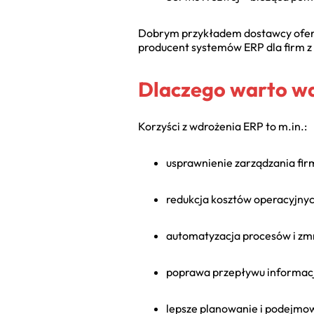
Dobrym przykładem dostawcy oferuj
producent systemów ERP dla firm z
Dlaczego warto w
Korzyści z wdrożenia ERP to m.in.:
usprawnienie zarządzania fir
redukcja kosztów operacyjnyc
automatyzacja procesów i zmn
poprawa przepływu informacj
lepsze planowanie i podejmow