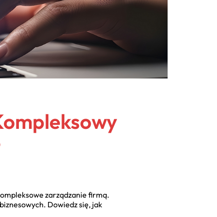
? Kompleksowy
P
kompleksowe zarządzanie firmą.
biznesowych. Dowiedz się, jak