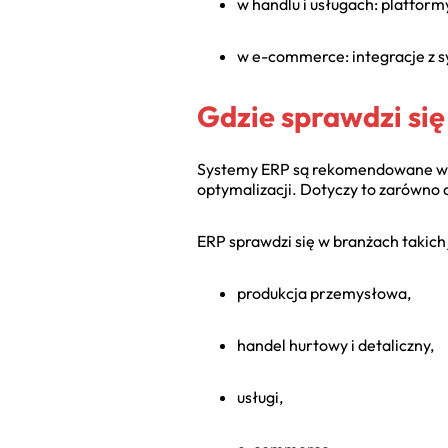
w handlu i usługach: platfor
w e-commerce: integracje z s
Gdzie sprawdzi si
Systemy ERP są rekomendowane wsz
optymalizacji. Dotyczy to zarówno d
ERP sprawdzi się w branżach takich 
produkcja przemysłowa,
handel hurtowy i detaliczny,
usługi,