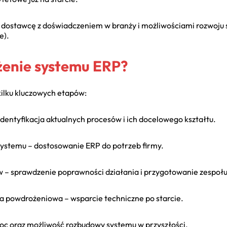
 dostawcę z doświadczeniem w branży i możliwościami rozwoju
e).
żenie systemu ERP?
kilku kluczowych etapów:
dentyfikacja aktualnych procesów i ich docelowego kształtu.
 systemu – dostosowanie ERP do potrzeb firmy.
ów – sprawdzenie poprawności działania i przygotowanie zespołu
a powdrożeniowa – wsparcie techniczne po starcie.
moc oraz możliwość rozbudowy systemu w przyszłości.