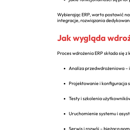
Wybierając ERP, warto postawić na
integracje, rozwiązania dedykowan
Jak wygląda wdro
Proces wdrożenia ERP składa się z 
Analiza przedwdrożeniowa – i
Projektowanie i konfiguracja
Testy i szkolenia użytkownik
Uruchomienie systemu i asyst
Serwis i rozwój – bieżąca po