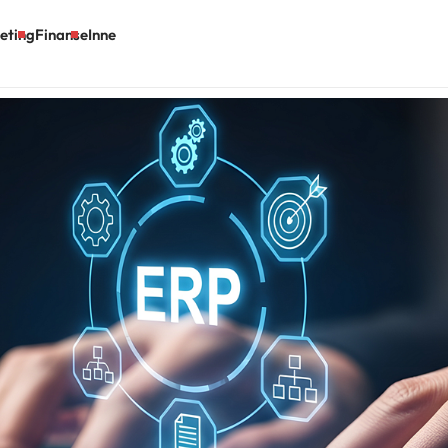
eting
Finanse
Inne