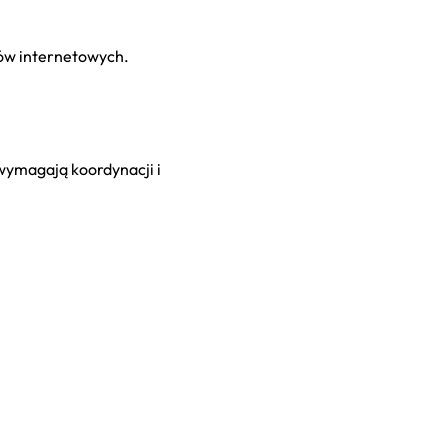
pów internetowych.
wymagają koordynacji i