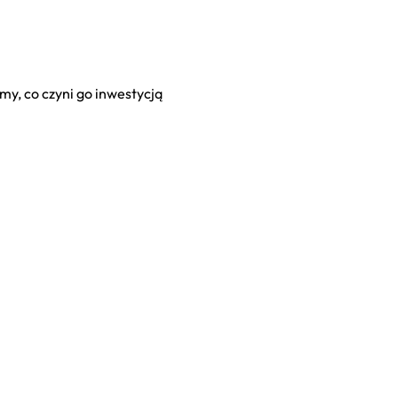
y, co czyni go inwestycją