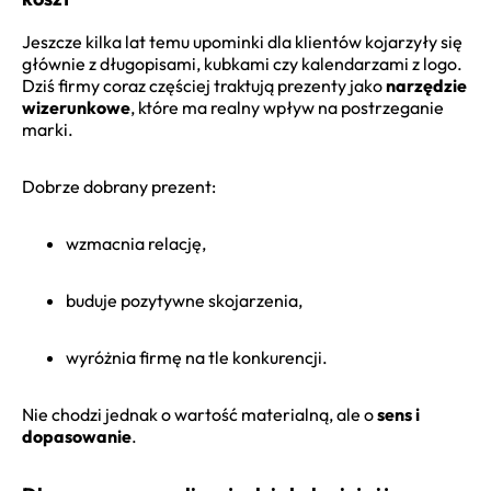
Jeszcze kilka lat temu upominki dla klientów kojarzyły się
głównie z długopisami, kubkami czy kalendarzami z logo.
Dziś firmy coraz częściej traktują prezenty jako
narzędzie
wizerunkowe
, które ma realny wpływ na postrzeganie
marki.
Dobrze dobrany prezent:
wzmacnia relację,
buduje pozytywne skojarzenia,
wyróżnia firmę na tle konkurencji.
Nie chodzi jednak o wartość materialną, ale o
sens i
dopasowanie
.