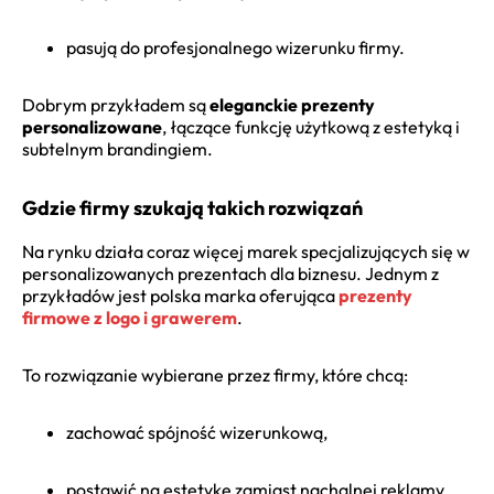
pasują do profesjonalnego wizerunku firmy.
Dobrym przykładem są
eleganckie prezenty
personalizowane
, łączące funkcję użytkową z estetyką i
subtelnym brandingiem.
Gdzie firmy szukają takich rozwiązań
Na rynku działa coraz więcej marek specjalizujących się w
personalizowanych prezentach dla biznesu. Jednym z
przykładów jest polska marka oferująca
prezenty
firmowe z logo i grawerem
.
To rozwiązanie wybierane przez firmy, które chcą:
zachować spójność wizerunkową,
postawić na estetykę zamiast nachalnej reklamy,