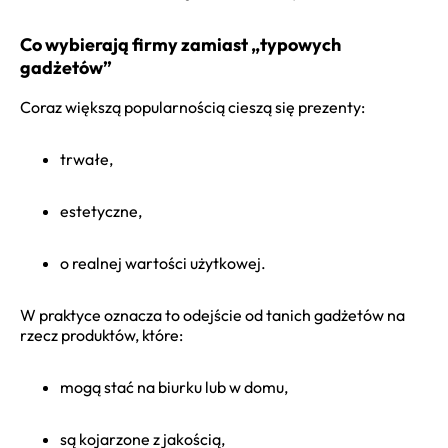
Co wybierają firmy zamiast „typowych
gadżetów”
Coraz większą popularnością cieszą się prezenty:
trwałe,
estetyczne,
o realnej wartości użytkowej.
W praktyce oznacza to odejście od tanich gadżetów na
rzecz produktów, które:
mogą stać na biurku lub w domu,
są kojarzone z jakością,