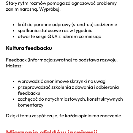
Stały rytm rozmów pomaga zdiagnozować problemy
zanim narosną. Wypróbuj:
krótkie poranne odprawy (stand-up) codziennie
spotkania statusowe raz w tygodniu
otwarte sesje Q&A z liderem co miesiąc
Kultura feedbacku
Feedback (informacja zwrotna) to podstawa rozwoju.
Możesz:
wprowadzić anonimowe skrzynki na uwagi
przeprowadzać szkolenia z dawania i odbierania
feedbacku
zachęcać do natychmiastowych, konstruktywnych
komentarzy
Dzięki temu zespół czuje, że każda opinia ma znaczenie.
Mierzenie efektów inspiracji