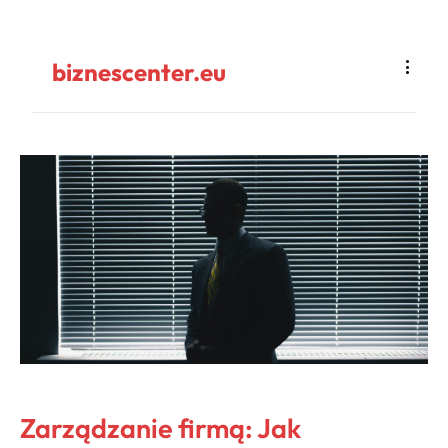
biznescenter.eu
Zarządzanie firmą: Jak