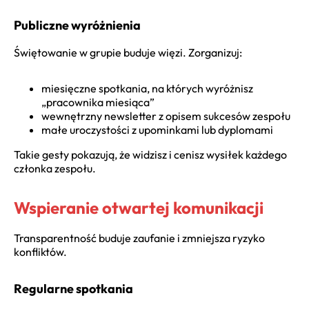
Publiczne wyróżnienia
Świętowanie w grupie buduje więzi. Zorganizuj:
miesięczne spotkania, na których wyróżnisz
„pracownika miesiąca”
wewnętrzny newsletter z opisem sukcesów zespołu
małe uroczystości z upominkami lub dyplomami
Takie gesty pokazują, że widzisz i cenisz wysiłek każdego
członka zespołu.
Wspieranie otwartej komunikacji
Transparentność buduje zaufanie i zmniejsza ryzyko
konfliktów.
Regularne spotkania