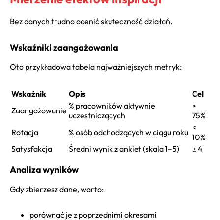
Bez danych trudno ocenić skuteczność działań.
Wskaźniki zaangażowania
Oto przykładowa tabela najważniejszych metryk:
Wskaźnik
Opis
Cel
% pracowników aktywnie
>
Zaangażowanie
uczestniczących
75%
<
Rotacja
% osób odchodzących w ciągu roku
10%
Satysfakcja
Średni wynik z ankiet (skala 1–5)
≥ 4
Analiza wyników
Gdy zbierzesz dane, warto:
porównać je z poprzednimi okresami