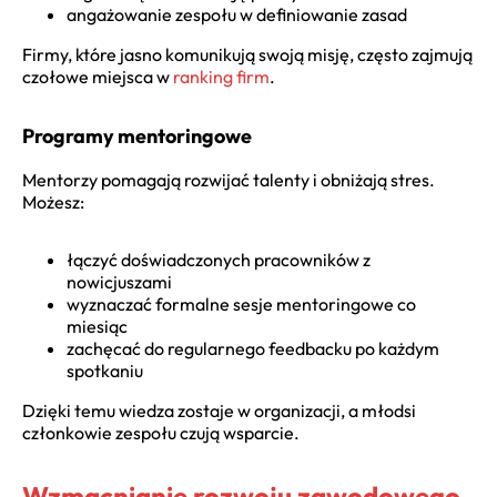
angażowanie zespołu w definiowanie zasad
Firmy, które jasno komunikują swoją misję, często zajmują
czołowe miejsca w
ranking firm
.
Programy mentoringowe
Mentorzy pomagają rozwijać talenty i obniżają stres.
Możesz:
łączyć doświadczonych pracowników z
nowicjuszami
wyznaczać formalne sesje mentoringowe co
miesiąc
zachęcać do regularnego feedbacku po każdym
spotkaniu
Dzięki temu wiedza zostaje w organizacji, a młodsi
członkowie zespołu czują wsparcie.
Wzmacnianie rozwoju zawodowego