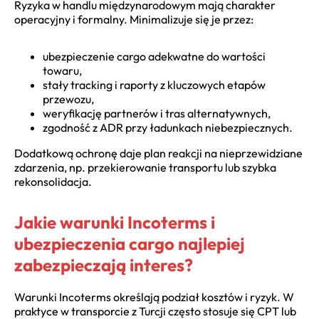
Ryzyka w handlu międzynarodowym mają charakter
operacyjny i formalny. Minimalizuje się je przez:
ubezpieczenie cargo adekwatne do wartości
towaru,
stały tracking i raporty z kluczowych etapów
przewozu,
weryfikację partnerów i tras alternatywnych,
zgodność z ADR przy ładunkach niebezpiecznych.
Dodatkową ochronę daje plan reakcji na nieprzewidziane
zdarzenia
, np. przekierowanie transportu lub szybka
rekonsolidacja.
Jakie warunki Incoterms i
ubezpieczenia cargo najlepiej
zabezpieczają interes?
Warunki Incoterms określają podział kosztów i ryzyk. W
praktyce w transporcie z Turcji często stosuje się CPT lub