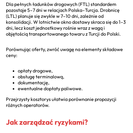
Dla pełnych ładunków drogowych (FTL) standardem
pozostaje 5–7 dni w relacjach Polska–Turcja. Drobnicę
(LTL) planuje się zwykle w 7–10 dni, zależnie od
konsolidacji. W lotnictwie okno dostawy skraca się do 1–3
dni, lecz koszt jednostkowy rośnie wraz z wagą i
objętością transportowanego towaru z Turcji do Polski.
Porównując oferty, zwróć uwagę na elementy składowe
ceny:
opłaty drogowe,
obsługę terminalową,
dokumentację,
ewentualne dopłaty paliwowe.
Przejrzysty kosztorys ułatwia porównanie propozycji
różnych operatorów.
Jak zarządzać ryzykami?