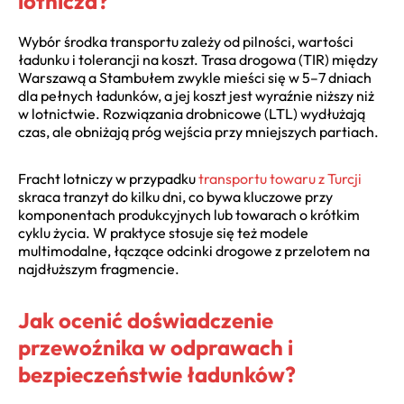
lotnicza?
Wybór środka transportu zależy od pilności, wartości
ładunku i tolerancji na koszt. Trasa drogowa (TIR) między
Warszawą a Stambułem zwykle mieści się w 5–7 dniach
dla pełnych ładunków, a jej koszt jest wyraźnie niższy niż
w lotnictwie. Rozwiązania drobnicowe (LTL) wydłużają
czas, ale obniżają próg wejścia przy mniejszych partiach.
Fracht lotniczy w przypadku
transportu towaru z Turcji
skraca tranzyt do kilku dni, co bywa kluczowe przy
komponentach produkcyjnych lub towarach o krótkim
cyklu życia. W praktyce stosuje się też modele
multimodalne, łączące odcinki drogowe z przelotem na
najdłuższym fragmencie.
Jak ocenić doświadczenie
przewoźnika w odprawach i
bezpieczeństwie ładunków?