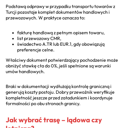
Podstawą odprawy w przypadku transportu towarów z
Turcji pozostaje komplet dokumentów handlowych i
przewozowych.
W praktyce oznacza to:
fakturę handlową z pełnym opisem towaru,
list przewozowy CMR,
świadectwo A.TR lub EUR.1, gdy obowiązują
preferencje celne.
Właściwy dokument potwierdzający pochodzenie może
obniżyć stawkę cła do 0%, jeśli spełnione są warunki
umów handlowych.
Braki w dokumentacji wydłużają kontrolę graniczną i
generują koszty postoju. Dobry przewoźnik weryfikuje
kompletność jeszcze przed załadunkiem i koordynuje
formalności po obu stronach granicy.
Jak wybrać trasę – lądowa czy