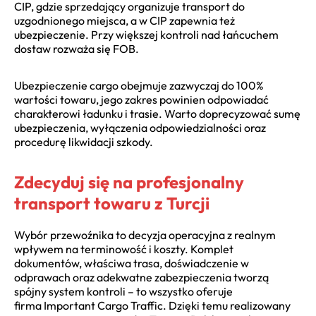
CIP, gdzie sprzedający organizuje transport do
uzgodnionego miejsca, a w CIP zapewnia też
ubezpieczenie. Przy większej kontroli nad łańcuchem
dostaw rozważa się FOB.
Ubezpieczenie cargo obejmuje zazwyczaj do 100%
wartości towaru, jego zakres powinien odpowiadać
charakterowi ładunku i trasie. Warto doprecyzować sumę
ubezpieczenia, wyłączenia odpowiedzialności oraz
procedurę likwidacji szkody.
Zdecyduj się na profesjonalny
transport towaru z Turcji
Wybór przewoźnika to decyzja operacyjna z realnym
wpływem na terminowość i koszty. Komplet
dokumentów, właściwa trasa, doświadczenie w
odprawach oraz adekwatne zabezpieczenia tworzą
spójny system kontroli – to wszystko oferuje
firma
Important Cargo Traffic
. Dzięki temu realizowany