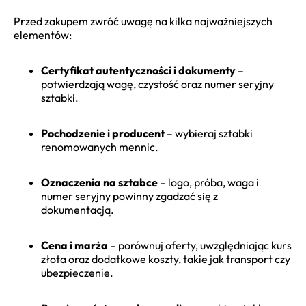
Przed zakupem zwróć uwagę na kilka najważniejszych
elementów:
Certyfikat autentyczności i dokumenty
–
potwierdzają wagę, czystość oraz numer seryjny
sztabki.
Pochodzenie i producent
– wybieraj sztabki
renomowanych mennic.
Oznaczenia na sztabce
– logo, próba, waga i
numer seryjny powinny zgadzać się z
dokumentacją.
Cena i marża
– porównuj oferty, uwzględniając kurs
złota oraz dodatkowe koszty, takie jak transport czy
ubezpieczenie.