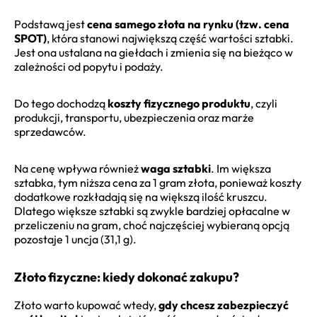
Podstawą jest
cena samego złota na rynku (tzw. cena
SPOT)
, która stanowi największą część wartości sztabki.
Jest ona ustalana na giełdach i zmienia się na bieżąco w
zależności od popytu i podaży.
Do tego dochodzą
koszty fizycznego produktu
, czyli
produkcji, transportu, ubezpieczenia oraz marże
sprzedawców.
Na cenę wpływa również
waga sztabki
. Im większa
sztabka, tym niższa cena za 1 gram złota, ponieważ koszty
dodatkowe rozkładają się na większą ilość kruszcu.
Dlatego większe sztabki są zwykle bardziej opłacalne w
przeliczeniu na gram, choć najczęściej wybieraną opcją
pozostaje 1 uncja (31,1 g).
Złoto fizyczne: kiedy dokonać zakupu?
Złoto warto kupować wtedy,
gdy chcesz zabezpieczyć