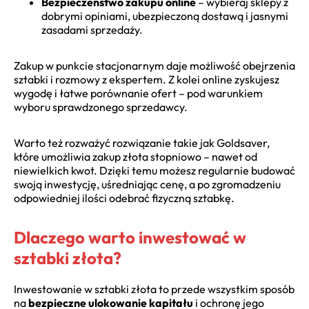
Bezpieczeństwo zakupu online
– wybieraj sklepy z
dobrymi opiniami, ubezpieczoną dostawą i jasnymi
zasadami sprzedaży.
Zakup w punkcie stacjonarnym daje możliwość obejrzenia
sztabki i rozmowy z ekspertem. Z kolei online zyskujesz
wygodę i łatwe porównanie ofert – pod warunkiem
wyboru sprawdzonego sprzedawcy.
Warto też rozważyć rozwiązanie takie jak Goldsaver,
które umożliwia zakup złota stopniowo – nawet od
niewielkich kwot. Dzięki temu możesz regularnie budować
swoją inwestycję, uśredniając cenę, a po zgromadzeniu
odpowiedniej ilości odebrać fizyczną sztabkę.
Dlaczego warto inwestować w
sztabki złota?
Inwestowanie w sztabki złota to przede wszystkim sposób
na
bezpieczne ulokowanie kapitału
i ochronę jego