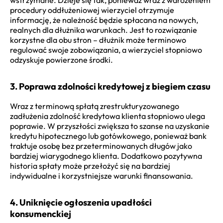
procedury oddłużeniowej wierzyciel otrzymuje
informację, że należność będzie spłacana na nowych,
realnych dla dłużnika warunkach. Jest to rozwiązanie
korzystne dla obu stron – dłużnik może terminowo
regulować swoje zobowiązania, a wierzyciel stopniowo
odzyskuje powierzone środki.
3. Poprawa zdolności kredytowej z biegiem czasu
Wraz z terminową spłatą zrestrukturyzowanego
zadłużenia zdolność kredytowa klienta stopniowo ulega
poprawie. W przyszłości zwiększa to szanse na uzyskanie
kredytu hipotecznego lub gotówkowego, ponieważ bank
traktuje osobę bez przeterminowanych długów jako
bardziej wiarygodnego klienta. Dodatkowo pozytywna
historia spłaty może przełożyć się na bardziej
indywidualne i korzystniejsze warunki finansowania.
4. Uniknięcie ogłoszenia upadłości
konsumenckiej