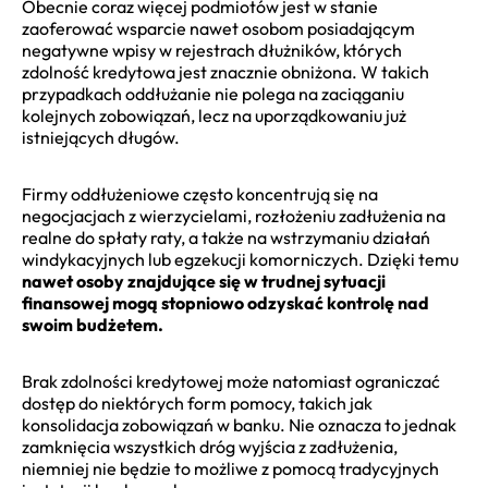
Obecnie coraz więcej podmiotów jest w stanie
zaoferować wsparcie nawet osobom posiadającym
negatywne wpisy w rejestrach dłużników, których
zdolność kredytowa jest znacznie obniżona. W takich
przypadkach oddłużanie nie polega na zaciąganiu
kolejnych zobowiązań, lecz na uporządkowaniu już
istniejących długów.
Firmy oddłużeniowe często koncentrują się na
negocjacjach z wierzycielami, rozłożeniu zadłużenia na
realne do spłaty raty, a także na wstrzymaniu działań
windykacyjnych lub egzekucji komorniczych. Dzięki temu
nawet osoby znajdujące się w trudnej sytuacji
finansowej mogą stopniowo odzyskać kontrolę nad
swoim budżetem.
Brak zdolności kredytowej może natomiast ograniczać
dostęp do niektórych form pomocy, takich jak
konsolidacja zobowiązań w banku. Nie oznacza to jednak
zamknięcia wszystkich dróg wyjścia z zadłużenia,
niemniej nie będzie to możliwe z pomocą tradycyjnych