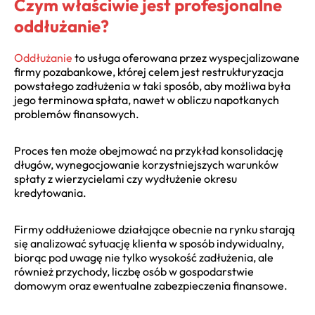
Czym właściwie jest profesjonalne
oddłużanie?
Oddłużanie
to usługa oferowana przez wyspecjalizowane
firmy pozabankowe, której celem jest restrukturyzacja
powstałego zadłużenia w taki sposób, aby możliwa była
jego terminowa spłata, nawet w obliczu napotkanych
problemów finansowych.
Proces ten może obejmować na przykład konsolidację
długów, wynegocjowanie korzystniejszych warunków
spłaty z wierzycielami czy wydłużenie okresu
kredytowania.
Firmy oddłużeniowe działające obecnie na rynku starają
się analizować sytuację klienta w sposób indywidualny,
biorąc pod uwagę nie tylko wysokość zadłużenia, ale
również przychody, liczbę osób w gospodarstwie
domowym oraz ewentualne zabezpieczenia finansowe.