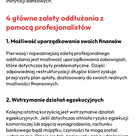
instytucji bankowych.
4 główne zalety oddłużania z
pomocą profesjonalistów
1. Możliwość uporządkowania swoich finansów
Pierwszą i najważniejszą zaletą profesjonalnego
oddłużania jest możliwość uporządkowania zobowiązań,
które dotychczas były problematyczne. Dzięki
odpowiedniej restrukturyzacji długów klient zyskuje
przejrzysty plan spłaty, dostosowany do swoich realnych
możliwości finansowych.
2. Wstrzymanie działań egzekucyjnych
Kolejną istotną korzyścią jest wstrzymanie działań
egzekucyjnych. Jeśli dotychczas istniało ryzyko egzekucji
komorniczej lub zajęcia wynagrodzenia, rachunku
bankowego bądź majątku, czynności te mogą zostać
wstrzymane. Dzieje się tak, ponieważ wraz z wdrożeniem