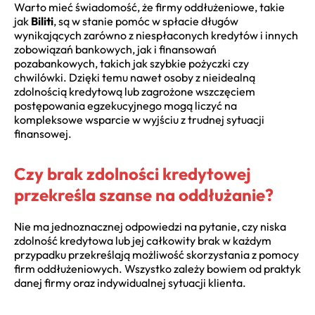
Warto mieć świadomość, że firmy oddłużeniowe, takie
jak
Biliti
, są w stanie pomóc w spłacie długów
wynikających zarówno z niespłaconych kredytów i innych
zobowiązań bankowych, jak i finansowań
pozabankowych, takich jak szybkie pożyczki czy
chwilówki. Dzięki temu nawet osoby z nieidealną
zdolnością kredytową lub zagrożone wszczęciem
postępowania egzekucyjnego mogą liczyć na
kompleksowe wsparcie w wyjściu z trudnej sytuacji
finansowej.
Czy brak zdolności kredytowej
przekreśla szanse na oddłużanie?
Nie ma jednoznacznej odpowiedzi na pytanie, czy niska
zdolność kredytowa lub jej całkowity brak w każdym
przypadku przekreślają możliwość skorzystania z pomocy
firm oddłużeniowych. Wszystko zależy bowiem od praktyk
danej firmy oraz indywidualnej sytuacji klienta.