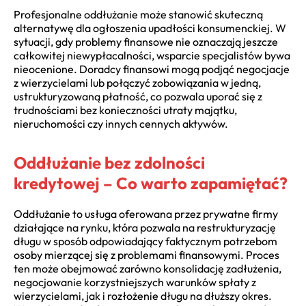
Profesjonalne oddłużanie może stanowić skuteczną
alternatywę dla ogłoszenia upadłości konsumenckiej. W
sytuacji, gdy problemy finansowe nie oznaczają jeszcze
całkowitej niewypłacalności, wsparcie specjalistów bywa
nieocenione. Doradcy finansowi mogą podjąć negocjacje
z wierzycielami lub połączyć zobowiązania w jedną,
ustrukturyzowaną płatność, co pozwala uporać się z
trudnościami bez konieczności utraty majątku,
nieruchomości czy innych cennych aktywów.
Oddłużanie bez zdolności
kredytowej – Co warto zapamiętać?
Oddłużanie to usługa oferowana przez prywatne firmy
działające na rynku, która pozwala na restrukturyzację
długu w sposób odpowiadający faktycznym potrzebom
osoby mierzącej się z problemami finansowymi. Proces
ten może obejmować zarówno konsolidację zadłużenia,
negocjowanie korzystniejszych warunków spłaty z
wierzycielami, jak i rozłożenie długu na dłuższy okres.