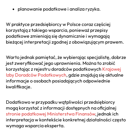
planowanie podatkowe i analiza ryzyka.
W praktyce przedsiębiorcy w Polsce coraz częściej
korzystają z takiego wsparcia, ponieważ przepisy
podatkowe zmieniają się dynamicznie i wymagają
bieżącej interpretacji zgodnej z obowiązującym prawem.
Warto jednak pamiętać, że wybierając specjalistę, dobrze
jest zweryfikować jego uprawnienia. Można to zrobić
korzystając z
rejestru doradców podatkowych
Krajowej
Izby Doradców Podatkowych
, gdzie znajdują się aktualne
informacje o osobach posiadających odpowiednie
kwalifikacje.
Dodatkowo w przypadku wątpliwości przedsiębiorcy
mogą korzystać z informacji dostępnych na
oficjalnej
stronie podatkowej Ministerstwa Finansów
, jednak ich
interpretacja w kontekście konkretnej działalności często
wymaga wsparcia eksperta.