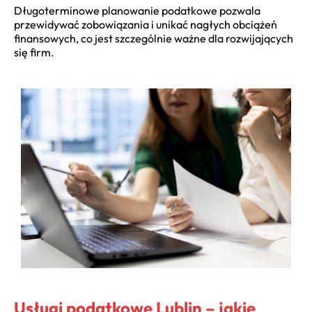
Długoterminowe
planowanie podatkowe
pozwala
przewidywać zobowiązania i unikać nagłych obciążeń
finansowych, co jest szczególnie ważne dla rozwijających
się firm.
Usługi podatkowe Lublin – jakie