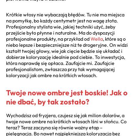
Krótkie włosy nie wybaczają błędów. Tu nie ma miejsca
na pomyłkę, bo każdy centymetr jest na wagę złota.
Profesjonalny stylista wie, jakiej techniki użyć, żeby
przejście było płynne i naturalne. Ma do dyspozycji
profesjonalne produkty, na przykład od
Wella
, które są o
niebo lepsze i bezpieczniejsze niż te drogeryjne. On widzi
kształt twojej głowy, wie jak cięcie będzie się układać i
dobierze koloryzację idealnie pod ciebie. To inwestycja,
która naprawdę się opłaca. Zaufajcie mi. Zaufajcie
profesjonalistom, zwłaszcza przy tak wymagającej
koloryzacji jak ombre na krótkich włosach.
Twoje nowe ombre jest boskie! Jak o
nie dbać, by tak zostało?
Wychodzisz od fryzjera, czujesz się jak milion dolarów, a
twoje nowe ombre na krótkich włosach lśni w słońcu. Co
teraz? Teraz zaczyna się równie ważny etap –
pielęgnacja. Bo nawet najpiękniejsza koloryzacja bez