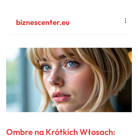
biznescenter.eu
Ombre na Krótkich Włosach: