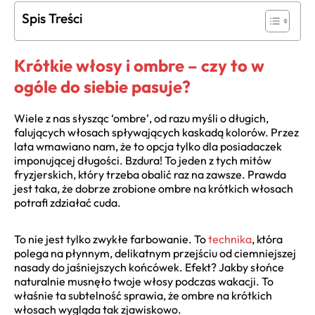
Spis Treści
Krótkie włosy i ombre – czy to w
ogóle do siebie pasuje?
Wiele z nas słysząc ‘ombre’, od razu myśli o długich,
falujących włosach spływających kaskadą kolorów. Przez
lata wmawiano nam, że to opcja tylko dla posiadaczek
imponującej długości. Bzdura! To jeden z tych mitów
fryzjerskich, który trzeba obalić raz na zawsze. Prawda
jest taka, że dobrze zrobione ombre na krótkich włosach
potrafi zdziałać cuda.
To nie jest tylko zwykłe farbowanie. To
technika
, która
polega na płynnym, delikatnym przejściu od ciemniejszej
nasady do jaśniejszych końcówek. Efekt? Jakby słońce
naturalnie musnęło twoje włosy podczas wakacji. To
właśnie ta subtelność sprawia, że ombre na krótkich
włosach wygląda tak zjawiskowo.