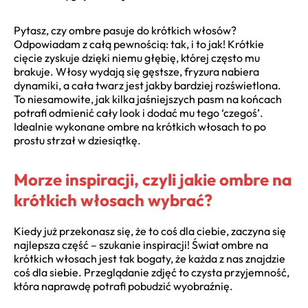
Pytasz, czy ombre pasuje do krótkich włosów?
Odpowiadam z całą pewnością: tak, i to jak! Krótkie
cięcie zyskuje dzięki niemu głębię, której często mu
brakuje. Włosy wydają się gęstsze, fryzura nabiera
dynamiki, a cała twarz jest jakby bardziej rozświetlona.
To niesamowite, jak kilka jaśniejszych pasm na końcach
potrafi odmienić cały look i dodać mu tego ‘czegoś’.
Idealnie wykonane ombre na krótkich włosach to po
prostu strzał w dziesiątkę.
Morze inspiracji, czyli jakie ombre na
krótkich włosach wybrać?
Kiedy już przekonasz się, że to coś dla ciebie, zaczyna się
najlepsza część – szukanie inspiracji! Świat ombre na
krótkich włosach jest tak bogaty, że każda z nas znajdzie
coś dla siebie. Przeglądanie zdjęć to czysta przyjemność,
która naprawdę potrafi pobudzić wyobraźnię.