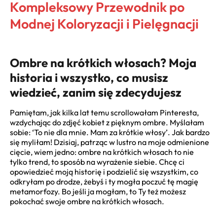
Kompleksowy Przewodnik po
Modnej Koloryzacji i Pielęgnacji
Ombre na krótkich włosach? Moja
historia i wszystko, co musisz
wiedzieć, zanim się zdecydujesz
Pamiętam, jak kilka lat temu scrollowałam Pinteresta,
wzdychając do zdjęć kobiet z pięknym ombre. Myślałam
sobie: ‘To nie dla mnie. Mam za krótkie włosy’. Jak bardzo
się myliłam! Dzisiaj, patrząc w lustro na moje odmienione
cięcie, wiem jedno: ombre na krótkich włosach to nie
tylko trend, to sposób na wyrażenie siebie. Chcę ci
opowiedzieć moją historię i podzielić się wszystkim, co
odkryłam po drodze, żebyś i ty mogła poczuć tę magię
metamorfozy. Bo jeśli ja mogłam, to Ty też możesz
pokochać swoje ombre na krótkich włosach.