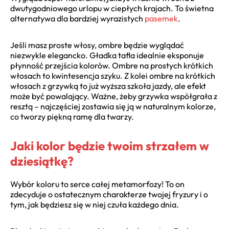
dwutygodniowego urlopu w ciepłych krajach. To świetna
alternatywa dla bardziej wyrazistych
pasemek
.
Jeśli masz proste włosy, ombre będzie wyglądać
niezwykle elegancko. Gładka tafla idealnie eksponuje
płynność przejścia kolorów. Ombre na prostych krótkich
włosach to kwintesencja szyku. Z kolei ombre na krótkich
włosach z grzywką to już wyższa szkoła jazdy, ale efekt
może być powalający. Ważne, żeby grzywka współgrała z
resztą – najczęściej zostawia się ją w naturalnym kolorze,
co tworzy piękną ramę dla twarzy.
Jaki kolor będzie twoim strzałem w
dziesiątkę?
Wybór koloru to serce całej metamorfozy! To on
zdecyduje o ostatecznym charakterze twojej fryzury i o
tym, jak będziesz się w niej czuła każdego dnia.