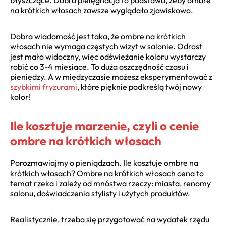
na krótkich włosach zawsze wyglądało zjawiskowo.
Dobra wiadomość jest taka, że ombre na krótkich
włosach nie wymaga częstych wizyt w salonie. Odrost
jest mało widoczny, więc odświeżanie koloru wystarczy
robić co 3-4 miesiące. To duża oszczędność czasu i
pieniędzy. A w międzyczasie możesz eksperymentować z
szybkimi fryzurami
, które pięknie podkreślą twój nowy
kolor!
Ile kosztuje marzenie, czyli o cenie
ombre na krótkich włosach
Porozmawiajmy o pieniądzach. Ile kosztuje ombre na
krótkich włosach? Ombre na krótkich włosach cena to
temat rzeka i zależy od mnóstwa rzeczy: miasta, renomy
salonu, doświadczenia stylisty i użytych produktów.
Realistycznie, trzeba się przygotować na wydatek rzędu