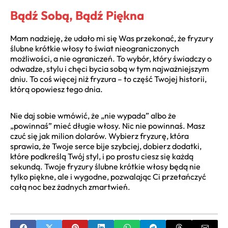
Bądź Sobą, Bądź Piękna
Mam nadzieję, że udało mi się Was przekonać, że fryzury
ślubne krótkie włosy to świat nieograniczonych
możliwości, a nie ograniczeń. To wybór, który świadczy o
odwadze, stylu i chęci bycia sobą w tym najważniejszym
dniu. To coś więcej niż fryzura – to część Twojej historii,
którą opowiesz tego dnia.
Nie daj sobie wmówić, że „nie wypada” albo że
„powinnaś” mieć długie włosy. Nic nie powinnaś. Masz
czuć się jak milion dolarów. Wybierz fryzurę, która
sprawia, że Twoje serce bije szybciej, dobierz dodatki,
które podkreślą Twój styl, i po prostu ciesz się każdą
sekundą. Twoje fryzury ślubne krótkie włosy będą nie
tylko piękne, ale i wygodne, pozwalając Ci przetańczyć
całą noc bez żadnych zmartwień.