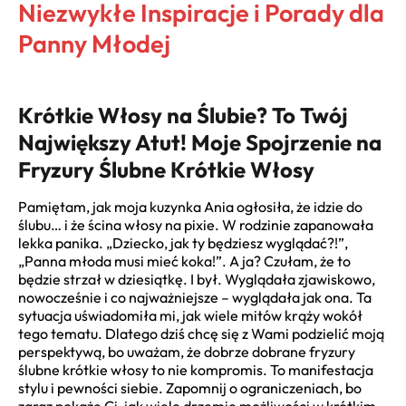
Niezwykłe Inspiracje i Porady dla
Panny Młodej
Krótkie Włosy na Ślubie? To Twój
Największy Atut! Moje Spojrzenie na
Fryzury Ślubne Krótkie Włosy
Pamiętam, jak moja kuzynka Ania ogłosiła, że idzie do
ślubu… i że ścina włosy na pixie. W rodzinie zapanowała
lekka panika. „Dziecko, jak ty będziesz wyglądać?!”,
„Panna młoda musi mieć koka!”. A ja? Czułam, że to
będzie strzał w dziesiątkę. I był. Wyglądała zjawiskowo,
nowocześnie i co najważniejsze – wyglądała jak ona. Ta
sytuacja uświadomiła mi, jak wiele mitów krąży wokół
tego tematu. Dlatego dziś chcę się z Wami podzielić moją
perspektywą, bo uważam, że dobrze dobrane fryzury
ślubne krótkie włosy to nie kompromis. To manifestacja
stylu i pewności siebie. Zapomnij o ograniczeniach, bo