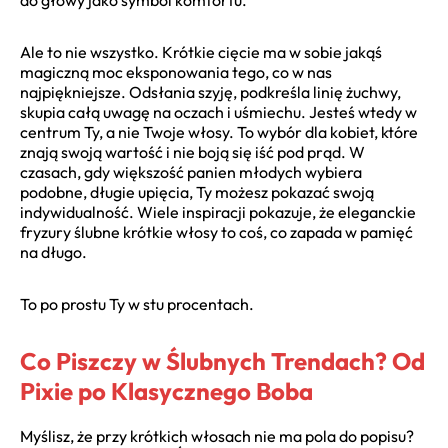
Ale to nie wszystko. Krótkie cięcie ma w sobie jakąś
magiczną moc eksponowania tego, co w nas
najpiękniejsze. Odsłania szyję, podkreśla linię żuchwy,
skupia całą uwagę na oczach i uśmiechu. Jesteś wtedy w
centrum Ty, a nie Twoje włosy. To wybór dla kobiet, które
znają swoją wartość i nie boją się iść pod prąd. W
czasach, gdy większość panien młodych wybiera
podobne, długie upięcia, Ty możesz pokazać swoją
indywidualność. Wiele inspiracji pokazuje, że eleganckie
fryzury ślubne krótkie włosy to coś, co zapada w pamięć
na długo.
To po prostu Ty w stu procentach.
Co Piszczy w Ślubnych Trendach? Od
Pixie po Klasycznego Boba
Myślisz, że przy krótkich włosach nie ma pola do popisu?