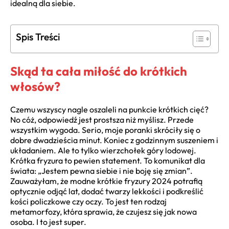
idealną dla siebie.
Spis Treści
Skąd ta cała miłość do krótkich
włosów?
Czemu wszyscy nagle oszaleli na punkcie krótkich cięć?
No cóż, odpowiedź jest prostsza niż myślisz. Przede
wszystkim wygoda. Serio, moje poranki skróciły się o
dobre dwadzieścia minut. Koniec z godzinnym suszeniem i
układaniem. Ale to tylko wierzchołek góry lodowej.
Krótka fryzura to pewien statement. To komunikat dla
świata: „Jestem pewna siebie i nie boję się zmian”.
Zauważyłam, że modne krótkie fryzury 2024 potrafią
optycznie odjąć lat, dodać twarzy lekkości i podkreślić
kości policzkowe czy oczy. To jest ten rodzaj
metamorfozy, która sprawia, że czujesz się jak nowa
osoba. I to jest super.