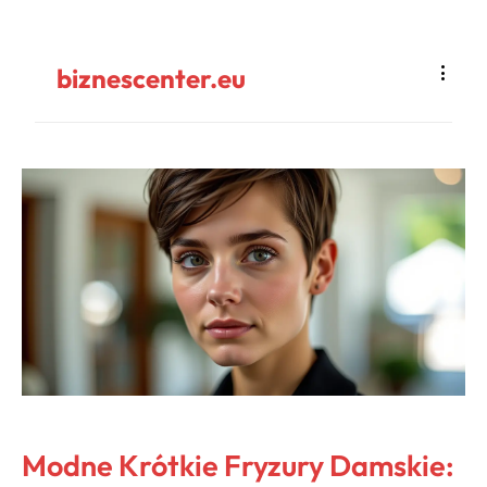
biznescenter.eu
Modne Krótkie Fryzury Damskie: