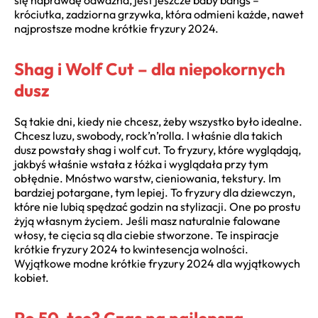
króciutka, zadziorna grzywka, która odmieni każde, nawet
najprostsze modne krótkie fryzury 2024.
Shag i Wolf Cut – dla niepokornych
dusz
Są takie dni, kiedy nie chcesz, żeby wszystko było idealne.
Chcesz luzu, swobody, rock’n’rolla. I właśnie dla takich
dusz powstały shag i wolf cut. To fryzury, które wyglądają,
jakbyś właśnie wstała z łóżka i wyglądała przy tym
obłędnie. Mnóstwo warstw, cieniowania, tekstury. Im
bardziej potargane, tym lepiej. To fryzury dla dziewczyn,
które nie lubią spędzać godzin na stylizacji. One po prostu
żyją własnym życiem. Jeśli masz naturalnie falowane
włosy, te cięcia są dla ciebie stworzone. Te inspiracje
krótkie fryzury 2024 to kwintesencja wolności.
Wyjątkowe modne krótkie fryzury 2024 dla wyjątkowych
kobiet.