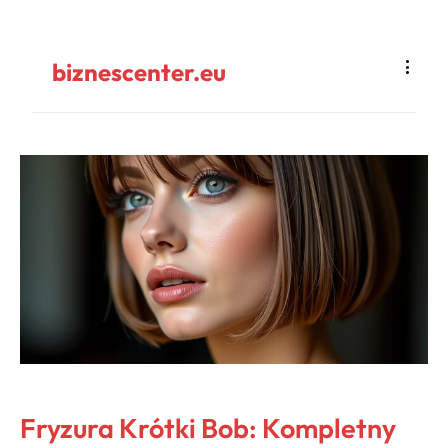
biznescenter.eu
Fryzura Krótki Bob: Kompletny