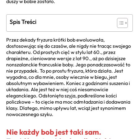
duszy w bobie zostało.
Spis Treści
Przez dekady fryzura krótki bob ewoluowała,
dostosowując się do czasów, ale nigdy nie tracąc swojego
charakteru. Od prostych cięć w stylu lat 60., przez
drapieżne, cieniowane wersje z lat 90., aż po dzisiejsze
nonszalanckie francuskie boby. Jego ponadczasowość to
nie przypadek. To po prostu fryzura, która działa. Jest
wygodna, co dla mnie, osoby wiecznie w biegu, jest
absolutnym wybawieniem. Koniec z godzinami suszenia i
układania. Ale jest też w niej coś niesamowicie
eleganckiego. Odsłonięta szyja, podkreślone kości
policzkowe – to cięcie ma moc odmładzania i dodawania
klasy. Dlatego, mimo upływu lat, wciąż jest synonimem
nowoczesnego szyku.
Nie każdy bob jest taki sam.