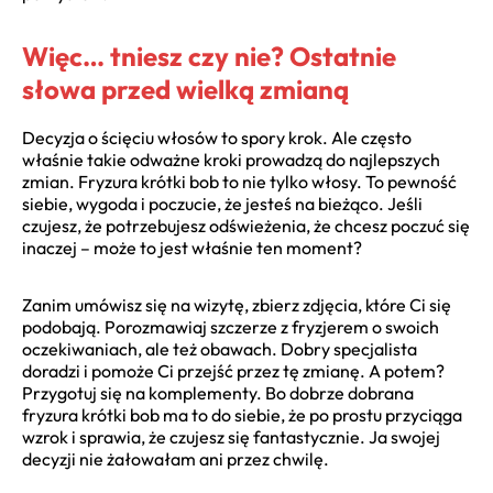
Więc… tniesz czy nie? Ostatnie
słowa przed wielką zmianą
Decyzja o ścięciu włosów to spory krok. Ale często
właśnie takie odważne kroki prowadzą do najlepszych
zmian. Fryzura krótki bob to nie tylko włosy. To pewność
siebie, wygoda i poczucie, że jesteś na bieżąco. Jeśli
czujesz, że potrzebujesz odświeżenia, że chcesz poczuć się
inaczej – może to jest właśnie ten moment?
Zanim umówisz się na wizytę, zbierz zdjęcia, które Ci się
podobają. Porozmawiaj szczerze z fryzjerem o swoich
oczekiwaniach, ale też obawach. Dobry specjalista
doradzi i pomoże Ci przejść przez tę zmianę. A potem?
Przygotuj się na komplementy. Bo dobrze dobrana
fryzura krótki bob ma to do siebie, że po prostu przyciąga
wzrok i sprawia, że czujesz się fantastycznie. Ja swojej
decyzji nie żałowałam ani przez chwilę.