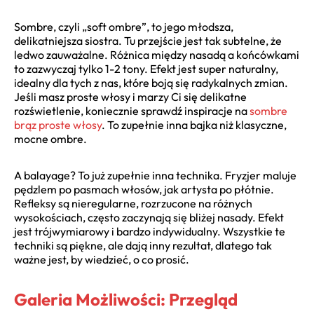
Sombre, czyli „soft ombre”, to jego młodsza,
delikatniejsza siostra. Tu przejście jest tak subtelne, że
ledwo zauważalne. Różnica między nasadą a końcówkami
to zazwyczaj tylko 1-2 tony. Efekt jest super naturalny,
idealny dla tych z nas, które boją się radykalnych zmian.
Jeśli masz proste włosy i marzy Ci się delikatne
rozświetlenie, koniecznie sprawdź inspiracje na
sombre
brąz proste włosy
. To zupełnie inna bajka niż klasyczne,
mocne ombre.
A balayage? To już zupełnie inna technika. Fryzjer maluje
pędzlem po pasmach włosów, jak artysta po płótnie.
Refleksy są nieregularne, rozrzucone na różnych
wysokościach, często zaczynają się bliżej nasady. Efekt
jest trójwymiarowy i bardzo indywidualny. Wszystkie te
techniki są piękne, ale dają inny rezultat, dlatego tak
ważne jest, by wiedzieć, o co prosić.
Galeria Możliwości: Przegląd