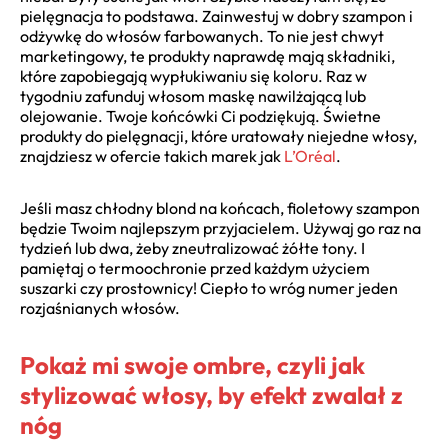
pielęgnacja to podstawa. Zainwestuj w dobry szampon i
odżywkę do włosów farbowanych. To nie jest chwyt
marketingowy, te produkty naprawdę mają składniki,
które zapobiegają wypłukiwaniu się koloru. Raz w
tygodniu zafunduj włosom maskę nawilżającą lub
olejowanie. Twoje końcówki Ci podziękują. Świetne
produkty do pielęgnacji, które uratowały niejedne włosy,
znajdziesz w ofercie takich marek jak
L’Oréal
.
Jeśli masz chłodny blond na końcach, fioletowy szampon
będzie Twoim najlepszym przyjacielem. Używaj go raz na
tydzień lub dwa, żeby zneutralizować żółte tony. I
pamiętaj o termoochronie przed każdym użyciem
suszarki czy prostownicy! Ciepło to wróg numer jeden
rozjaśnianych włosów.
Pokaż mi swoje ombre, czyli jak
stylizować włosy, by efekt zwalał z
nóg