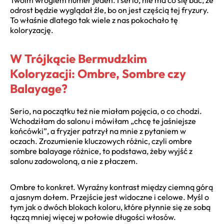
odrost będzie wyglądał źle, bo on jest częścią tej fryzury.
To właśnie dlatego tak wiele z nas pokochało tę
koloryzację.
W Trójkącie Bermudzkim
Koloryzacji: Ombre, Sombre czy
Balayage?
Serio, na początku też nie miałam pojęcia, o co chodzi.
Wchodziłam do salonu i mówiłam „chcę te jaśniejsze
końcówki”, a fryzjer patrzył na mnie z pytaniem w
oczach. Zrozumienie kluczowych różnic, czyli ombre
sombre balayage różnice, to podstawa, żeby wyjść z
salonu zadowoloną, a nie z płaczem.
Ombre to konkret. Wyraźny kontrast między ciemną górą
a jasnym dołem. Przejście jest widoczne i celowe. Myśl o
tym jak o dwóch blokach koloru, które płynnie się ze sobą
łączą mniej więcej w połowie długości włosów.