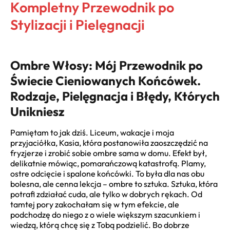
Kompletny Przewodnik po
Stylizacji i Pielęgnacji
Ombre Włosy: Mój Przewodnik po
Świecie Cieniowanych Końcówek.
Rodzaje, Pielęgnacja i Błędy, Których
Unikniesz
Pamiętam to jak dziś. Liceum, wakacje i moja
przyjaciółka, Kasia, która postanowiła zaoszczędzić na
fryzjerze i zrobić sobie ombre sama w domu. Efekt był,
delikatnie mówiąc, pomarańczową katastrofą. Plamy,
ostre odcięcie i spalone końcówki. To była dla nas obu
bolesna, ale cenna lekcja – ombre to sztuka. Sztuka, która
potrafi zdziałać cuda, ale tylko w dobrych rękach. Od
tamtej pory zakochałam się w tym efekcie, ale
podchodzę do niego z o wiele większym szacunkiem i
wiedzą, którą chcę się z Tobą podzielić. Bo dobrze