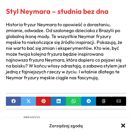
Styl Neymara – studnia bez dna
Historia fryzur Neymara to opowieść o dorastaniu,
zmianie, odwadze. Od szalonego dzieciaka z Brazylii po
globalną ikonę mody. Te wszystkie Neymar fryzury
męskie to niekończące się źródło inspiracji. Pokazują, że
nie warto bać się zmian i eksperymentów. Kto wie, być
może twoja kolejna fryzura będzie inspirowana
najnowsza fryzura Neymara, która dopiero co pojawi się
na boisku? W końcu włosy odrastają, a zabawa stylem jest
jedną z fajniejszych rzeczy w życiu. I właśnie dlatego te
Neymar fryzury męskie ciągle nas fascynują.
PREVIOUS
Zarządzaj zgodą
Najdziwniejsze Fryzury Świata: Galeria