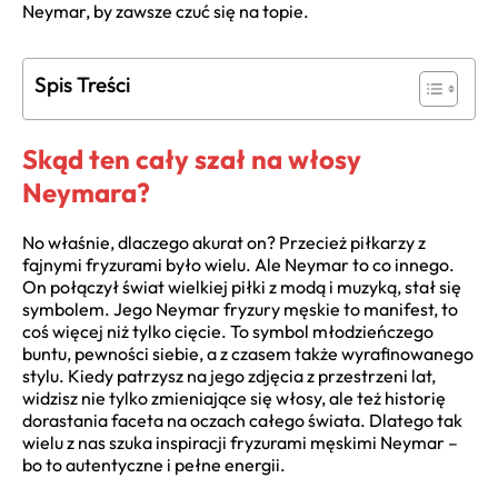
Neymar, by zawsze czuć się na topie.
Spis Treści
Skąd ten cały szał na włosy
Neymara?
No właśnie, dlaczego akurat on? Przecież piłkarzy z
fajnymi fryzurami było wielu. Ale Neymar to co innego.
On połączył świat wielkiej piłki z modą i muzyką, stał się
symbolem. Jego Neymar fryzury męskie to manifest, to
coś więcej niż tylko cięcie. To symbol młodzieńczego
buntu, pewności siebie, a z czasem także wyrafinowanego
stylu. Kiedy patrzysz na jego zdjęcia z przestrzeni lat,
widzisz nie tylko zmieniające się włosy, ale też historię
dorastania faceta na oczach całego świata. Dlatego tak
wielu z nas szuka inspiracji fryzurami męskimi Neymar –
bo to autentyczne i pełne energii.