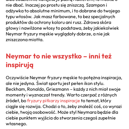
nie dbać. Inaczej po prostu się zniszczą. Szampon i
odżywka to absolutne minimum, i to dobrane do twojego
typu włosów. Jak masz farbowane, to bez specjalnych
produktów do ochrony koloru ani rusz. Zdrowa skóra
głowy i nawilżone włosy to podstawa, żeby jakiekolwiek
Neymar fryzury męskie wyglądały dobrze, a nie jak
zniszczona miotła.
Neymar to nie wszystko – inni też
inspirują
Oczywiście Neymar fryzury męskie to potężna inspiracja,
ale nie jedyna. Świat sportu jest pełen ikon stylu.
Beckham, Ronaldo, Griezmann – każdy z nich miał swoje
momenty i wyznaczał trendy. Warto czerpać z różnych
źródeł, bo
fryzury piłkarzy inspiracje
to temat, który
ciągle się rozwija. Chodzi o to, żeby znaleźć coś, co wyrazi
ciebie, twoją osobowość. Może styl Neymara będzie dla
ciebie punktem wyjścia do stworzenia czegoś zupełnie
własnego.