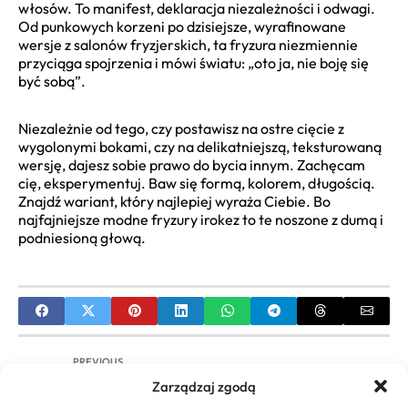
włosów. To manifest, deklaracja niezależności i odwagi.
Od punkowych korzeni po dzisiejsze, wyrafinowane
wersje z salonów fryzjerskich, ta fryzura niezmiennie
przyciąga spojrzenia i mówi światu: „oto ja, nie boję się
być sobą”.
Niezależnie od tego, czy postawisz na ostre cięcie z
wygolonymi bokami, czy na delikatniejszą, teksturowaną
wersję, dajesz sobie prawo do bycia innym. Zachęcam
cię, eksperymentuj. Baw się formą, kolorem, długością.
Znajdź wariant, który najlepiej wyraża Ciebie. Bo
najfajniejsze modne fryzury irokez to te noszone z dumą i
podniesioną głową.
PREVIOUS
Zarządzaj zgodą
Doczepiane Włosy Naturalne: Przewodnik po