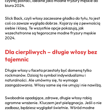
czystej postaci, idealne jako modne fryzury męskie do
biura 2024.
Slick Back, czyli włosy zaczesane gładko do tyłu, to jest
coś co zawsze wygląda dobrze. Kojarzy się z pewnością
siebie i klasą. Te wszystkie opcje pokazują, jak
wszechstronne są tegoroczne modne fryzury męskie
2024.
Dla cierpliwych – długie włosy bez
tajemnic
Długie włosy u faceta przestały być domeną tylko
rockmanów. Dzisiaj to symbol indywidualizmu i
naturalności. Ale umówmy się, to wymaga
zaangażowania. Włosy same się nie umyją i nie nawilżą.
Swobodnie opadające, zdrowe, długie włosy robią
ogromne wrażenie. Kluczem jest pielęgnacja. Jeśli o nie
zadbasz, będziesz wyglądał świetnie. Wśród modne