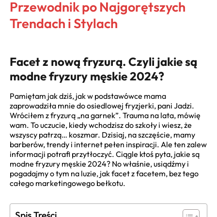
Przewodnik po Najgorętszych
Trendach i Stylach
Facet z nową fryzurą. Czyli jakie są
modne fryzury męskie 2024?
Pamiętam jak dziś, jak w podstawówce mama
zaprowadziła mnie do osiedlowej fryzjerki, pani Jadzi.
Wróciłem z fryzurą „na garnek”. Trauma na lata, mówię
wam. To uczucie, kiedy wchodzisz do szkoły i wiesz, że
wszyscy patrzą… koszmar. Dzisiaj, na szczęście, mamy
barberów, trendy i internet pełen inspiracji. Ale ten zalew
informacji potrafi przytłoczyć. Ciągle ktoś pyta, jakie są
modne fryzury męskie 2024? No właśnie, usiądźmy i
pogadajmy o tym na luzie, jak facet z facetem, bez tego
całego marketingowego bełkotu.
Spis Treści