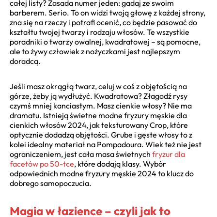
całej listy? Zasada numer jeden: gadaj ze swoim
barberem. Serio. To on widzi twoją głowę z każdej strony,
zna się na rzeczy i potrafi ocenić, co będzie pasować do
kształtu twojej twarzy i rodzaju włosów. Te wszystkie
poradniki o twarzy owalnej, kwadratowej – są pomocne,
ale to żywy człowiek z nożyczkami jest najlepszym
doradcą.
Jeśli masz okrągłą twarz, celuj w coś z objętością na
górze, żeby ją wydłużyć. Kwadratowa? Złagodź rysy
czymś mniej kanciastym. Masz cienkie włosy? Nie ma
dramatu. Istnieją świetne modne fryzury męskie dla
cienkich włosów 2024, jak teksturowany Crop, które
optycznie dodadzą objętości. Grube i gęste włosy to z
kolei idealny materiał na Pompadoura. Wiek też nie jest
ograniczeniem, jest cała masa świetnych
fryzur dla
facetów po 50-tce
, które dodają klasy. Wybór
odpowiednich modne fryzury męskie 2024 to klucz do
dobrego samopoczucia.
Magia w łazience – czyli jak to