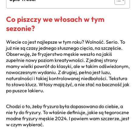
Co piszczy we włosach w tym
sezonie?
Wiecie co jest najlepsze w tym roku? Wolność. Serio. To
już nie są czasy jednego słusznego cięcia, na szczęście.
Obserwuję, że fryzjerstwo męskie weszło na jakiś
zupełnie nowy poziom kreatywności. Z jednej strony
mamy wielki powrót do klasyki, ale w takim odświeżonym,
nowoczesnym wydaniu. Z drugiej, pełno jest luzu,
naturalności i takiej kontrolowanej niedbałości. Tekstura
to słowo klucz. Włosy mają żyć, a nie stać na baczność jak
po puszce lakieru.
Chodzi o to, żeby fryzura była dopasowana do ciebie, a
nie ty do fryzury. To właśnie definiuje, jakie są tegoroczne
modne fryzury męskie 2024. I powiem wam szczerze, jest
w czym wybierać.