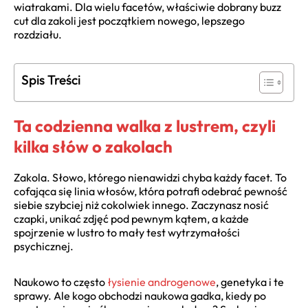
wiatrakami. Dla wielu facetów, właściwie dobrany buzz
cut dla zakoli jest początkiem nowego, lepszego
rozdziału.
Spis Treści
Ta codzienna walka z lustrem, czyli
kilka słów o zakolach
Zakola. Słowo, którego nienawidzi chyba każdy facet. To
cofająca się linia włosów, która potrafi odebrać pewność
siebie szybciej niż cokolwiek innego. Zaczynasz nosić
czapki, unikać zdjęć pod pewnym kątem, a każde
spojrzenie w lustro to mały test wytrzymałości
psychicznej.
Naukowo to często
łysienie androgenowe
, genetyka i te
sprawy. Ale kogo obchodzi naukowa gadka, kiedy po