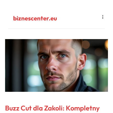
biznescenter.eu
Buzz Cut dla Zakoli: Kompletny