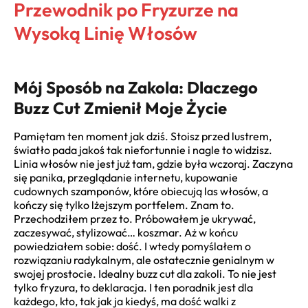
Przewodnik po Fryzurze na
Wysoką Linię Włosów
Mój Sposób na Zakola: Dlaczego
Buzz Cut Zmienił Moje Życie
Pamiętam ten moment jak dziś. Stoisz przed lustrem,
światło pada jakoś tak niefortunnie i nagle to widzisz.
Linia włosów nie jest już tam, gdzie była wczoraj. Zaczyna
się panika, przeglądanie internetu, kupowanie
cudownych szamponów, które obiecują las włosów, a
kończy się tylko lżejszym portfelem. Znam to.
Przechodziłem przez to. Próbowałem je ukrywać,
zaczesywać, stylizować… koszmar. Aż w końcu
powiedziałem sobie: dość. I wtedy pomyślałem o
rozwiązaniu radykalnym, ale ostatecznie genialnym w
swojej prostocie. Idealny buzz cut dla zakoli. To nie jest
tylko fryzura, to deklaracja. I ten poradnik jest dla
każdego, kto, tak jak ja kiedyś, ma dość walki z