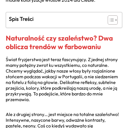
modne koloryzacje włosów 2024 dla Ciebie.
Spis Treści
Naturalność czy szaleństwo? Dwa
oblicza trendów w farbowaniu
Świat fryzjerstwa jest teraz fascynujący. Z jednej strony
mamy potężny zwrot ku wszystkiemu, co naturalne.
Chcemy wyglądać, jakby nasze włosy były rozjaśnione
słońcem podczas wakacji w Portugalii, a nie siedzeniem
na fotelu z folią na głowie. Delikatne refleksy, subtelne
przejścia, kolory, które podkreślają naszą urodę, a nie ją
przykrywają. To podejście, które bardzo do mnie
przemawia.
Ale z drugiej strony… jest miejsce na totalne szaleństwo!
Intensywne, nasycone barwy, odważne kontrasty,
pastele, neony. Coś co kiedyś wydawało się