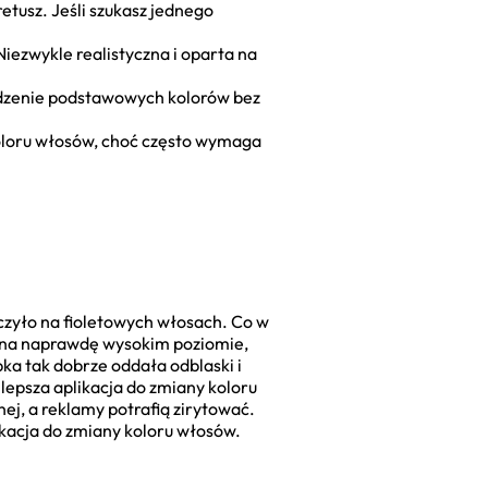
etusz. Jeśli szukasz jednego
Niezwykle realistyczna i oparta na
wdzenie podstawowych kolorów bez
koloru włosów, choć często wymaga
czyło na fioletowych włosach. Co w
t na naprawdę wysokim poziomie,
ka tak dobrze oddała odblaski i
jlepsza aplikacja do zmiany koloru
ej, a reklamy potrafią zirytować.
likacja do zmiany koloru włosów.