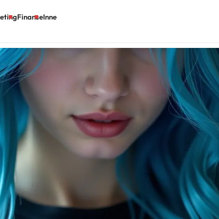
eting
Finanse
Inne