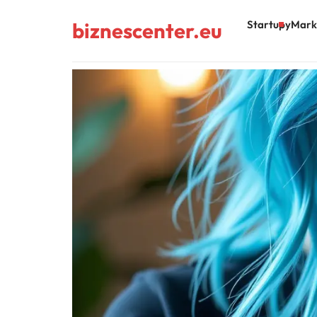
biznescenter.eu
Startupy
Mark