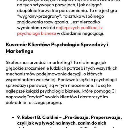
na tych sztywnych pozycjach, i jak osiągać
obopólnie korzystne porozumienia. To nie jest gra
“wygrany-przegrany”, to sztuka wspólnego
znajdowania rozwiązania. Jest nierzadko
wymieniana wśród
najlepszych publikacji z
psychologii biznesu
w dziedzinie negocjacji.
Kuszenie Klientów: Psychologia Sprzedaży i
Marketingu
Skuteczna sprzedaż i marketing? To nic innego jak
głębokie zrozumienie ludzkich potrzeb i tych wszystkich
mechanizmów podejmowania decyzji, o których
wspominałem wcześniej. Poniższe książki o psychologii
sprzedaży i perswazji są w tym nieocenione. To są te
najlepsze książki psychologia biznesu, które pomogą Ci
naprawdę “czytać” swoich klientów i dostarczyć im
dokładnie to, czego pragną.
9. Robert B. Cialdini – „Pre-Suazja. Preperswazja,
czyli jak wpływać na innych, zanim do nich