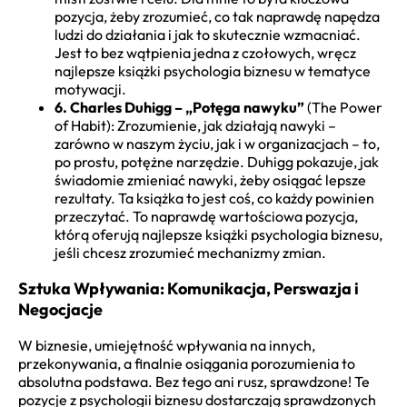
pozycja, żeby zrozumieć, co tak naprawdę napędza
ludzi do działania i jak to skutecznie wzmacniać.
Jest to bez wątpienia jedna z czołowych, wręcz
najlepsze książki psychologia biznesu w tematyce
motywacji.
6. Charles Duhigg – „Potęga nawyku”
(The Power
of Habit): Zrozumienie, jak działają nawyki –
zarówno w naszym życiu, jak i w organizacjach – to,
po prostu, potężne narzędzie. Duhigg pokazuje, jak
świadomie zmieniać nawyki, żeby osiągać lepsze
rezultaty. Ta książka to jest coś, co każdy powinien
przeczytać. To naprawdę wartościowa pozycja,
którą oferują najlepsze książki psychologia biznesu,
jeśli chcesz zrozumieć mechanizmy zmian.
Sztuka Wpływania: Komunikacja, Perswazja i
Negocjacje
W biznesie, umiejętność wpływania na innych,
przekonywania, a finalnie osiągania porozumienia to
absolutna podstawa. Bez tego ani rusz, sprawdzone! Te
pozycje z psychologii biznesu dostarczają sprawdzonych