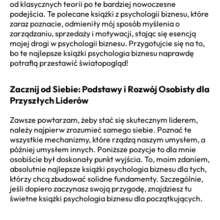
od klasycznych teorii po te bardziej nowoczesne
podejścia. Te polecane książki z psychologii biznesu, które
zaraz poznacie, odmieniły mój sposób myślenia o
zarządzaniu, sprzedaży i motywacji, stając się esencją
mojej drogi w psychologii biznesu. Przygotujcie się na to,
bo te najlepsze książki psychologia biznesu naprawdę
potrafią przestawić światopogląd!
Zacznij od Siebie: Podstawy i Rozwój Osobisty dla
Przyszłych Liderów
Zawsze powtarzam, żeby stać się skutecznym liderem,
należy najpierw zrozumieć samego siebie. Poznać te
wszystkie mechanizmy, które rządzą naszym umysłem, a
później umysłem innych. Poniższe pozycje to dla mnie
osobiście był doskonały punkt wyjścia. To, moim zdaniem,
absolutnie najlepsze książki psychologia biznesu dla tych,
którzy chcą zbudować solidne fundamenty. Szczególnie,
jeśli dopiero zaczynasz swoją przygodę, znajdziesz tu
świetne książki psychologia biznesu dla początkujących.