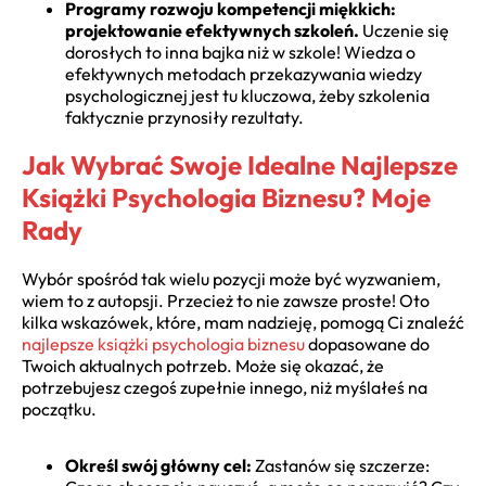
Programy rozwoju kompetencji miękkich:
projektowanie efektywnych szkoleń.
Uczenie się
dorosłych to inna bajka niż w szkole! Wiedza o
efektywnych metodach przekazywania wiedzy
psychologicznej jest tu kluczowa, żeby szkolenia
faktycznie przynosiły rezultaty.
Jak Wybrać Swoje Idealne Najlepsze
Książki Psychologia Biznesu? Moje
Rady
Wybór spośród tak wielu pozycji może być wyzwaniem,
wiem to z autopsji. Przecież to nie zawsze proste! Oto
kilka wskazówek, które, mam nadzieję, pomogą Ci znaleźć
najlepsze książki psychologia biznesu
dopasowane do
Twoich aktualnych potrzeb. Może się okazać, że
potrzebujesz czegoś zupełnie innego, niż myślałeś na
początku.
Określ swój główny cel:
Zastanów się szczerze: