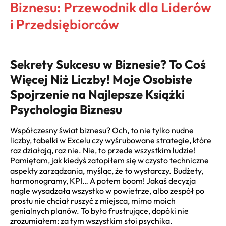
Biznesu: Przewodnik dla Liderów
i Przedsiębiorców
Sekrety Sukcesu w Biznesie? To Coś
Więcej Niż Liczby! Moje Osobiste
Spojrzenie na Najlepsze Książki
Psychologia Biznesu
Współczesny świat biznesu? Och, to nie tylko nudne
liczby, tabelki w Excelu czy wyśrubowane strategie, które
raz działają, raz nie. Nie, to przede wszystkim ludzie!
Pamiętam, jak kiedyś zatopiłem się w czysto techniczne
aspekty zarządzania, myśląc, że to wystarczy. Budżety,
harmonogramy, KPI… A potem boom! Jakaś decyzja
nagle wysadzała wszystko w powietrze, albo zespół po
prostu nie chciał ruszyć z miejsca, mimo moich
genialnych planów. To było frustrujące, dopóki nie
zrozumiałem: za tym wszystkim stoi psychika.