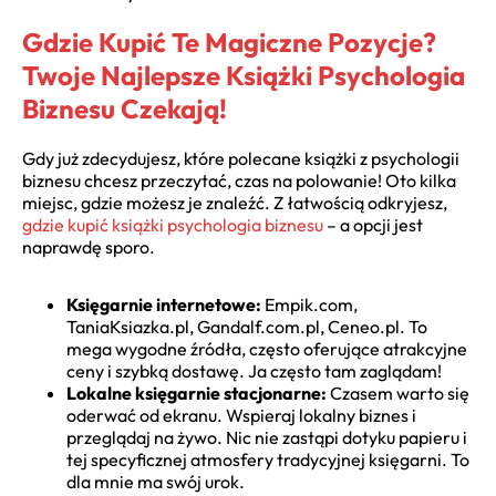
Gdzie Kupić Te Magiczne Pozycje?
Twoje Najlepsze Książki Psychologia
Biznesu Czekają!
Gdy już zdecydujesz, które polecane książki z psychologii
biznesu chcesz przeczytać, czas na polowanie! Oto kilka
miejsc, gdzie możesz je znaleźć. Z łatwością odkryjesz,
gdzie kupić książki psychologia biznesu
– a opcji jest
naprawdę sporo.
Księgarnie internetowe:
Empik.com,
TaniaKsiazka.pl, Gandalf.com.pl, Ceneo.pl. To
mega wygodne źródła, często oferujące atrakcyjne
ceny i szybką dostawę. Ja często tam zaglądam!
Lokalne księgarnie stacjonarne:
Czasem warto się
oderwać od ekranu. Wspieraj lokalny biznes i
przeglądaj na żywo. Nic nie zastąpi dotyku papieru i
tej specyficznej atmosfery tradycyjnej księgarni. To
dla mnie ma swój urok.