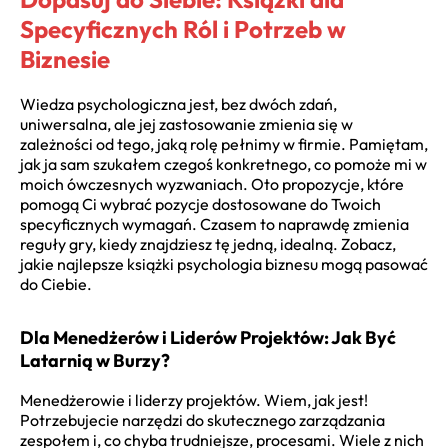
Specyficznych Ról i Potrzeb w
Biznesie
Wiedza psychologiczna jest, bez dwóch zdań,
uniwersalna, ale jej zastosowanie zmienia się w
zależności od tego, jaką rolę pełnimy w firmie. Pamiętam,
jak ja sam szukałem czegoś konkretnego, co pomoże mi w
moich ówczesnych wyzwaniach. Oto propozycje, które
pomogą Ci wybrać pozycje dostosowane do Twoich
specyficznych wymagań. Czasem to naprawdę zmienia
reguły gry, kiedy znajdziesz tę jedną, idealną. Zobacz,
jakie najlepsze książki psychologia biznesu mogą pasować
do Ciebie.
Dla Menedżerów i Liderów Projektów: Jak Być
Latarnią w Burzy?
Menedżerowie i liderzy projektów. Wiem, jak jest!
Potrzebujecie narzędzi do skutecznego zarządzania
zespołem i, co chyba trudniejsze, procesami. Wiele z nich