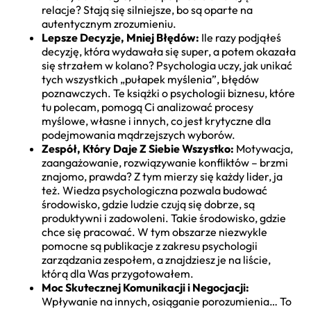
relacje? Stają się silniejsze, bo są oparte na
autentycznym zrozumieniu.
Lepsze Decyzje, Mniej Błędów:
Ile razy podjąłeś
decyzję, która wydawała się super, a potem okazała
się strzałem w kolano? Psychologia uczy, jak unikać
tych wszystkich „pułapek myślenia”, błędów
poznawczych. Te książki o psychologii biznesu, które
tu polecam, pomogą Ci analizować procesy
myślowe, własne i innych, co jest krytyczne dla
podejmowania mądrzejszych wyborów.
Zespół, Który Daje Z Siebie Wszystko:
Motywacja,
zaangażowanie, rozwiązywanie konfliktów – brzmi
znajomo, prawda? Z tym mierzy się każdy lider, ja
też. Wiedza psychologiczna pozwala budować
środowisko, gdzie ludzie czują się dobrze, są
produktywni i zadowoleni. Takie środowisko, gdzie
chce się pracować. W tym obszarze niezwykle
pomocne są publikacje z zakresu psychologii
zarządzania zespołem, a znajdziesz je na liście,
którą dla Was przygotowałem.
Moc Skutecznej Komunikacji i Negocjacji:
Wpływanie na innych, osiąganie porozumienia… To