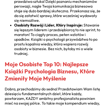
prawdziwa sztuka! Dzięki poznaniu mechanizmów
perswazji, nagle Twoja komunikacja biznesowa
staje się dużo bardziej skuteczna. Przekonasz się, że
da się załatwić sprawy, które wcześniej wydawały
się niemożliwe.
Osobisty Rozwój i Lider, Który Inspiruje:
Stawanie
się lepszym liderem i przedsiębiorcą to nie sprint, to
maraton! To ciągły proces, pełen wzlotów i
upadków. Książki o psychologii przywództwa to po
prostu kopalnia wiedzy, która wspiera rozwój
osobisty w biznesie. Bez nich, byłoby mi o wiele
trudniej.
Moje Osobiste Top 10: Najlepsze
Książki Psychologia Biznesu, Które
Zmieniły Moje Myślenie
Dobra, przechodzimy do sedna! Przedstawiam Wam listę
dziesięciu fundamentalnych dzieł, które każdy,
powtarzam, KAŻDY ambitny profesjonalista powinien
mieć na swojej półce. To takie moje kompendium wiedzy,