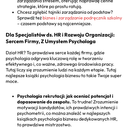
zarządzania stresem, oferując naprawdę cenne
strategie, które po prostu ratują.
Chcesz zgłębić tajniki zarządzania od podstaw?
Sprawdź też
biznes i zarządzanie podręcznik szkolny
– czasem podstawy są najcenniejsze.
Dla Specjalistów ds. HR i Rozwoju Organizacji:
Sercem Firmy, Z Umysłem Psychologa
Dział HR? To prawdziwe serce każdej firmy, gdzie
psychologia odgrywa kluczową rolę w tworzeniu
efektywnego i, co ważne, zdrowego środowiska pracy.
Tutaj liczy się zrozumienie ludzi na każdym etapie. Tutaj
najlepsze książki psychologia biznesu to takie Twoje super
moce.
Psychologia rekrutacji: jak oceniać potencjał i
dopasowanie do zespołu.
To trudne! Zrozumienie
motywacji kandydatów, ich prawdziwych intencji i
psychometrii, co można znaleźć w najlepszych
książkach psychologia biznesu dedykowanych HR,
to prawdziwe mistrzostwo.