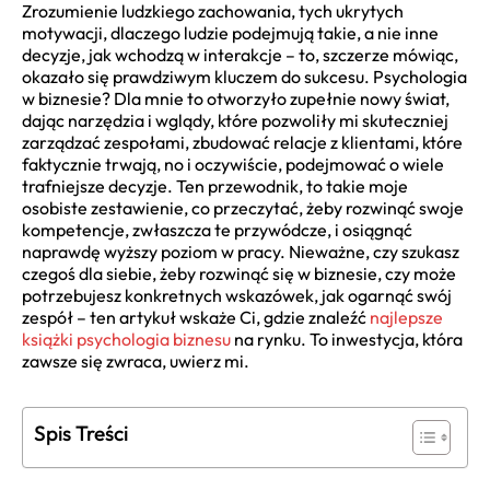
Zrozumienie ludzkiego zachowania, tych ukrytych
motywacji, dlaczego ludzie podejmują takie, a nie inne
decyzje, jak wchodzą w interakcje – to, szczerze mówiąc,
okazało się prawdziwym kluczem do sukcesu. Psychologia
w biznesie? Dla mnie to otworzyło zupełnie nowy świat,
dając narzędzia i wglądy, które pozwoliły mi skuteczniej
zarządzać zespołami, zbudować relacje z klientami, które
faktycznie trwają, no i oczywiście, podejmować o wiele
trafniejsze decyzje. Ten przewodnik, to takie moje
osobiste zestawienie, co przeczytać, żeby rozwinąć swoje
kompetencje, zwłaszcza te przywódcze, i osiągnąć
naprawdę wyższy poziom w pracy. Nieważne, czy szukasz
czegoś dla siebie, żeby rozwinąć się w biznesie, czy może
potrzebujesz konkretnych wskazówek, jak ogarnąć swój
zespół – ten artykuł wskaże Ci, gdzie znaleźć
najlepsze
książki psychologia biznesu
na rynku. To inwestycja, która
zawsze się zwraca, uwierz mi.
Spis Treści