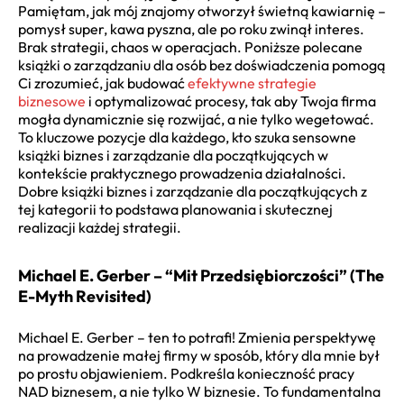
Pamiętam, jak mój znajomy otworzył świetną kawiarnię –
pomysł super, kawa pyszna, ale po roku zwinął interes.
Brak strategii, chaos w operacjach. Poniższe polecane
książki o zarządzaniu dla osób bez doświadczenia pomogą
Ci zrozumieć, jak budować
efektywne strategie
biznesowe
i optymalizować procesy, tak aby Twoja firma
mogła dynamicznie się rozwijać, a nie tylko wegetować.
To kluczowe pozycje dla każdego, kto szuka sensowne
książki biznes i zarządzanie dla początkujących w
kontekście praktycznego prowadzenia działalności.
Dobre książki biznes i zarządzanie dla początkujących z
tej kategorii to podstawa planowania i skutecznej
realizacji każdej strategii.
Michael E. Gerber – “Mit Przedsiębiorczości” (The
E-Myth Revisited)
Michael E. Gerber – ten to potrafi! Zmienia perspektywę
na prowadzenie małej firmy w sposób, który dla mnie był
po prostu objawieniem. Podkreśla konieczność pracy
NAD biznesem, a nie tylko W biznesie. To fundamentalna