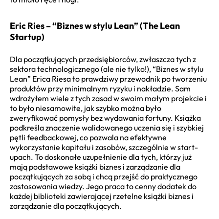
Eric Ries – “Biznes w stylu Lean” (The Lean
Startup)
Dla początkujących przedsiębiorców, zwłaszcza tych z
sektora technologicznego (ale nie tylko!), “Biznes w stylu
Lean” Erica Riesa to prawdziwy przewodnik po tworzeniu
produktów przy minimalnym ryzyku i nakładzie. Sam
wdrożyłem wiele z tych zasad w swoim małym projekcie i
to było niesamowite, jak szybko można było
zweryfikować pomysły bez wydawania fortuny. Książka
podkreśla znaczenie walidowanego uczenia się i szybkiej
pętli feedbackowej, co pozwala na efektywne
wykorzystanie kapitału i zasobów, szczególnie w start-
upach. To doskonałe uzupełnienie dla tych, którzy już
mają podstawowe książki biznes i zarządzanie dla
początkujących za sobą i chcą przejść do praktycznego
zastosowania wiedzy. Jego praca to cenny dodatek do
każdej biblioteki zawierającej rzetelne książki biznes i
zarządzanie dla początkujących.