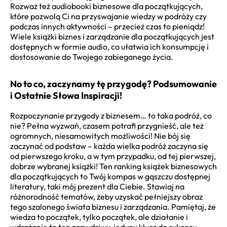
Rozważ też audiobooki biznesowe dla początkujących,
które pozwolą Ci na przyswajanie wiedzy w podróży czy
podczas innych aktywności – przecież czas to pieniądz!
Wiele książki biznes i zarządzanie dla początkujących jest
dostępnych w formie audio, co ułatwia ich konsumpcję i
dostosowanie do Twojego zabieganego życia.
No to co, zaczynamy tę przygodę? Podsumowanie
i Ostatnie Słowa Inspiracji!
Rozpoczynanie przygody z biznesem… to taka podróż, co
nie? Pełna wyzwań, czasem potrafi przygnieść, ale też
ogromnych, niesamowitych możliwości! Nie bój się
zaczynać od podstaw – każda wielka podróż zaczyna się
od pierwszego kroku, a w tym przypadku, od tej pierwszej,
dobrze wybranej książki! Ten ranking książek biznesowych
dla początkujących to Twój kompas w gąszczu dostępnej
literatury, taki mój prezent dla Ciebie. Stawiaj na
różnorodność tematów, żeby uzyskać pełniejszy obraz
tego szalonego świata biznesu i zarządzania. Pamiętaj, że
wiedza to początek, tylko początek, ale działanie i