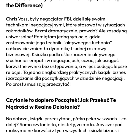
the Difference)
Chris Voss, były negocjator FBI, dzieli się swoimi
technikami negocjacyjnymi, które stosował w sytuacjach
zakładników. Brzmi dramatycznie, prawda? Ale zasady są
uniwersalne! Pamiętam jedną sytuację, gdzie
zastosowanie jego techniki “aktywnego słuchania”
całkowicie zmieniło dynamikę trudnej rozmowy
biznesowej. Książka podkreśla znaczenie aktywnego
słuchania i empatii w negocjacjach, ucząc, jak osiągać
korzystne wyniki bez ustępowania, a wręcz budując lepsze
relacje. To jedna z najbardziej praktycznych książki biznes
i zarządzanie dla początkujących w dziedzinie negocjacji.
Po prostu musisz ją przeczytać!
Czytanie to dopiero Początek! Jak Przekuć Te
Mądrości w Realne Działania?
No dobrze, książki przeczytane, półka pęka w szwach. I co
dalej? Samo czytanie to, niestety, za mało. Aby czerpać
maksymalne korzyści z tych wszystkich książki biznes i