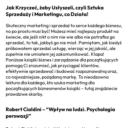
Jak Krzyczeć, żeby Usłyszeli, czyli Sztuka
Sprzedaży i Marketingu, co Działa!
Skuteczny marketing i sprzedaż to serce każdego biznesu,
no po prostu musi być! Możesz mieć najlepszy produkt na
świecie, ale jeśli nikt o nim nie wie albo nie potrafisz go
sprzedać, to tak, jakbyś go nie miał. Pamiętam, jak kiedyś
próbowałem sprzedać usługę, wierząc w jej jakość, ale
zupełnie nie umiałem jej zakomunikować. Klapa!
Poniższe książki biznes i zarządzanie dla początkujących
pomogą Ci zrozumieć, jak przyciągać klientów,
efektywnie sprzedawać i budować rozpoznawalną oraz,
co najważniejsze, pożądaną markę. To nieodzowna
lektura dla każdego, kto szuka marketing dla
początkujących biznesmenów książki – tutaj znajdziecie
prawdziwe skarby.
Robert Cialdini – “Wpływ na ludzi. Psychologia
perswazji”