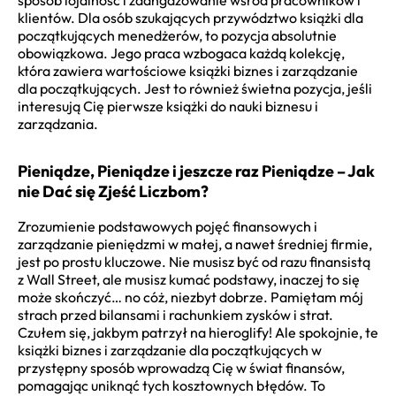
klientów. Dla osób szukających przywództwo książki dla
początkujących menedżerów, to pozycja absolutnie
obowiązkowa. Jego praca wzbogaca każdą kolekcję,
która zawiera wartościowe książki biznes i zarządzanie
dla początkujących. Jest to również świetna pozycja, jeśli
interesują Cię pierwsze książki do nauki biznesu i
zarządzania.
Pieniądze, Pieniądze i jeszcze raz Pieniądze – Jak
nie Dać się Zjeść Liczbom?
Zrozumienie podstawowych pojęć finansowych i
zarządzanie pieniędzmi w małej, a nawet średniej firmie,
jest po prostu kluczowe. Nie musisz być od razu finansistą
z Wall Street, ale musisz kumać podstawy, inaczej to się
może skończyć… no cóż, niezbyt dobrze. Pamiętam mój
strach przed bilansami i rachunkiem zysków i strat.
Czułem się, jakbym patrzył na hieroglify! Ale spokojnie, te
książki biznes i zarządzanie dla początkujących w
przystępny sposób wprowadzą Cię w świat finansów,
pomagając uniknąć tych kosztownych błędów. To