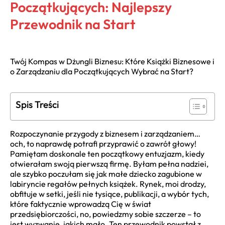
Początkujących: Najlepszy
Przewodnik na Start
Twój Kompas w Dżungli Biznesu: Które Książki Biznesowe i
o Zarządzaniu dla Początkujących Wybrać na Start?
Spis Treści
Rozpoczynanie przygody z biznesem i zarządzaniem…
och, to naprawdę potrafi przyprawić o zawrót głowy!
Pamiętam doskonale ten początkowy entuzjazm, kiedy
otwierałam swoją pierwszą firmę. Byłam pełna nadziei,
ale szybko poczułam się jak małe dziecko zagubione w
labiryncie regałów pełnych książek. Rynek, moi drodzy,
obfituje w setki, jeśli nie tysiące, publikacji, a wybór tych,
które faktycznie wprowadzą Cię w świat
przedsiębiorczości, no, powiedzmy sobie szczerze – to
jest wyzwanie, jakich mało. Ten przewodnik powstał z