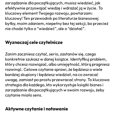
zarządzanie dla początkujących, musisz wiedzieć, jak
efektywnie przyswajać wiedzę i wdrażać ją w życie. To
kluczowy element Twojego rozwoju, powtarzam:
kluczowy! Ten przewodnik po literaturze biznesowej
byłby, moim zdaniem, niepełny bez tej sekcji, bo przecież
nie chodzi tylko o “wiedzieć”, ale o “działać”.
Wyznaczaj cele czytelnicze
Zanim zaczniesz czytać, serio, zastanów się, czego
konkretnie szukasz w danej książce. Identyfikuj problem,
który chcesz rozwiązać, albo umiejętność, którą pragniesz
rozwinąć. Celowe czytanie sprawi, że będziesz o wiele
bardziej skupiony i będziesz wiedział, na co zwracać
uwagę, zamiast po prostu przewracać strony. To kluczowa
strategia dla każdego, kto wykorzystuje książki biznes i
zarządzanie dla początkujących w swoim rozwoju, żeby
czytanie miało sens.
Aktywne czytanie i notowanie