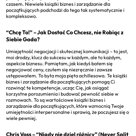
czasem. Niewiele książki biznes i zarządzanie dla
początkujących podchodzi do tego tak systematycznie i
kompleksowo.
“Chcę To!” – Jak Dostać Co Chcesz, nie Robiąc z
Siebie Gada?
Umiejętność negocjacji i skutecznej komunikacji – to jest,
moi drodzy, klucz do sukcesu w każdym, ale to każdym,
aspekcie biznesu. Pamiętam, jak kiedyś bałem się
negocjować ceny, czułem się niezręcznie i zawsze
ustępowałem. To była moja pięta achillesowa. Te książki
biznes i zarządzanie dla początkujących pomogą Ci
rozwinąć te kompetencje, ucząc Cię, jak osiągać
korzystne porozumienia i budować pewność siebie w
rozmowach. To są wartościowe książki biznes i
zarządzanie dla początkujących, które wzmocnią Twoje
umiejętności interpersonalne i sprawią, że poczujesz się o
wiele pewniej.
Chris Voss – “Nigdy nie dziel różnicy” (Never Split