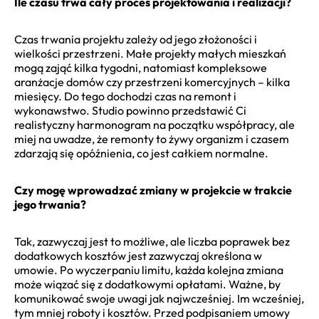
Ile czasu trwa cały proces projektowania i realizacji?
Czas trwania projektu zależy od jego złożoności i
wielkości przestrzeni. Małe projekty małych mieszkań
mogą zająć kilka tygodni, natomiast kompleksowe
aranżacje domów czy przestrzeni komercyjnych – kilka
miesięcy. Do tego dochodzi czas na remont i
wykonawstwo. Studio powinno przedstawić Ci
realistyczny harmonogram na początku współpracy, ale
miej na uwadze, że remonty to żywy organizm i czasem
zdarzają się opóźnienia, co jest całkiem normalne.
Czy mogę wprowadzać zmiany w projekcie w trakcie
jego trwania?
Tak, zazwyczaj jest to możliwe, ale liczba poprawek bez
dodatkowych kosztów jest zazwyczaj określona w
umowie. Po wyczerpaniu limitu, każda kolejna zmiana
może wiązać się z dodatkowymi opłatami. Ważne, by
komunikować swoje uwagi jak najwcześniej. Im wcześniej,
tym mniej roboty i kosztów. Przed podpisaniem umowy