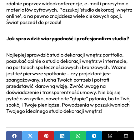
zdalnie poprzez wideokonferencje, e-mail i przesyłanie
materiałów cyfrowych. Poszukaj ‘studio dekoracji wnętrz
online’, a na pewno znajdziesz wiele ciekawych opcji.
Świat poszedł do przodu!
Jak sprawdzić wiarygodność i profesjonalizm studia?
Najlepiej sprawdzić studio dekoracji wnętrz portfolio,
poszukać opinie o studio dekoracji wnętrz w internecie,
na portalach społecznościowych i branżowych. Ważne
jest też pierwsze spotkanie – czy projektant jest
zaangażowany, słucha Twoich potrzeb i potrafi
przedstawić klarowną wizję. Zwróć uwagę na
doświadczenie i transparentność umowy. Nie bój się
pytać o wszystko, nawet o te “głupie” pytania, bo to Twój
spokój i Twoje pieniądze. Powodzenia w poszukiwaniach
Twojego idealnego studio dekoracji wnętrz!