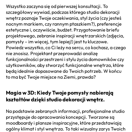
Wszystko zaczyna się od pierwszej konsultacji. To
szczegółowy wywiad, podczas którego studio dekoracji
wnętrz poznaje Twoje oczekiwania, styl życia (czy jesteś
nocnym markiem, czy rannym ptaszkiem?), preferencje
estetyczne i, oczywiście, budżet. Przygotowanie briefu
projektowego, zebranie inspiracji wnętrzarskich (zdjęcia,
pomysły – im więcej, tym lepiej!) jest tu kluczowe.
Powiedz wszystko, co Ci leży na sercu, co kochasz, a czego
nie znosisz. Projektant przeprowadzi analizę
funkcjonalności przestrzeni i stylu życia domowników czy
użytkowników, aby stworzyć funkcjonalne wnętrza, które
będą idealnie dopasowane do Twoich potrzeb. W końcu
to ma być Twoje miejsce na Ziemi, prawda?
Magia w 3D: Kiedy Twoje pomysły nabierają
kształtów dzięki studio dekoracji wnętrz.
Na podstawie zebranych informacji, profesjonalne studio
przystępuje do opracowania koncepcji. Tworzone są
moodboardy i plansze inspiracyjne, które przedstawiają
ogólny klimat i styl wnętrza. To taki wizualny zarys Twoich