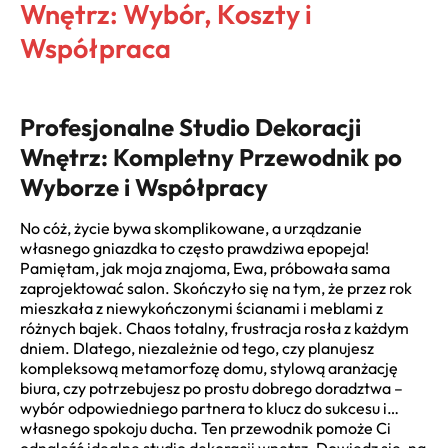
Wnętrz: Wybór, Koszty i
Współpraca
Profesjonalne Studio Dekoracji
Wnętrz: Kompletny Przewodnik po
Wyborze i Współpracy
No cóż, życie bywa skomplikowane, a urządzanie
własnego gniazdka to często prawdziwa epopeja!
Pamiętam, jak moja znajoma, Ewa, próbowała sama
zaprojektować salon. Skończyło się na tym, że przez rok
mieszkała z niewykończonymi ścianami i meblami z
różnych bajek. Chaos totalny, frustracja rosła z każdym
dniem. Dlatego, niezależnie od tego, czy planujesz
kompleksową metamorfozę domu, stylową aranżację
biura, czy potrzebujesz po prostu dobrego doradztwa –
wybór odpowiedniego partnera to klucz do sukcesu i…
własnego spokoju ducha. Ten przewodnik pomoże Ci