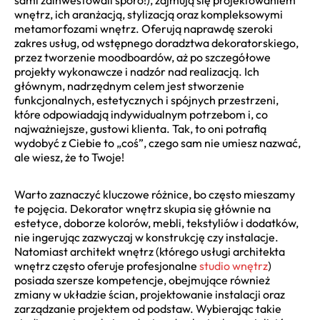
wnętrz, ich aranżacją, stylizacją oraz kompleksowymi
metamorfozami wnętrz. Oferują naprawdę szeroki
zakres usług, od wstępnego doradztwa dekoratorskiego,
przez tworzenie moodboardów, aż po szczegółowe
projekty wykonawcze i nadzór nad realizacją. Ich
głównym, nadrzędnym celem jest stworzenie
funkcjonalnych, estetycznych i spójnych przestrzeni,
które odpowiadają indywidualnym potrzebom i, co
najważniejsze, gustowi klienta. Tak, to oni potrafią
wydobyć z Ciebie to „coś”, czego sam nie umiesz nazwać,
ale wiesz, że to Twoje!
Warto zaznaczyć kluczowe różnice, bo często mieszamy
te pojęcia. Dekorator wnętrz skupia się głównie na
estetyce, doborze kolorów, mebli, tekstyliów i dodatków,
nie ingerując zazwyczaj w konstrukcję czy instalacje.
Natomiast architekt wnętrz (którego usługi architekta
wnętrz często oferuje profesjonalne
studio wnętrz
)
posiada szersze kompetencje, obejmujące również
zmiany w układzie ścian, projektowanie instalacji oraz
zarządzanie projektem od podstaw. Wybierając takie