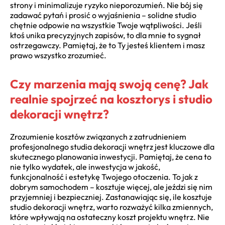
strony i minimalizuje ryzyko nieporozumień. Nie bój się
zadawać pytań i prosić o wyjaśnienia – solidne studio
chętnie odpowie na wszystkie Twoje wątpliwości. Jeśli
ktoś unika precyzyjnych zapisów, to dla mnie to sygnał
ostrzegawczy. Pamiętaj, że to Ty jesteś klientem i masz
prawo wszystko zrozumieć.
Czy marzenia mają swoją cenę? Jak
realnie spojrzeć na kosztorys i studio
dekoracji wnętrz?
Zrozumienie kosztów związanych z zatrudnieniem
profesjonalnego studia dekoracji wnętrz jest kluczowe dla
skutecznego planowania inwestycji. Pamiętaj, że cena to
nie tylko wydatek, ale inwestycja w jakość,
funkcjonalność i estetykę Twojego otoczenia. To jak z
dobrym samochodem – kosztuje więcej, ale jeździ się nim
przyjemniej i bezpieczniej. Zastanawiając się, ile kosztuje
studio dekoracji wnętrz, warto rozważyć kilka zmiennych,
które wpływają na ostateczny koszt projektu wnętrz. Nie