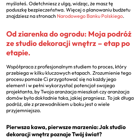
myślałeś. Odetchniesz z ulgą, widząc, że masz tę
poduszkę bezpieczeństwa. Więcej o planowaniu budżetu
znajdziesz na stronach
Narodowego Banku Polskiego
.
Od ziarenka do ogrodu: Moja podróż
ze studio dekoracji wnętrz – etap po
etapie.
Współpraca z profesjonalnym studiem to proces, który
przebiega w kilku kluczowych etapach. Zrozumienie tego
procesu pomoże Ci przygotować się na każdy jego
element i w pełni wykorzystać potencjał swojego
projektanta, by Twoja aranżacja mieszkań czy aranżacja
domów była dokładnie taka, jakiej pragniesz. To jak długa
podróż, ale z przewodnikiem u boku jest o wiele
przyjemniejsza.
Pierwsza kawa, pierwsze marzenia: Jak studio
dekoracji wnętrz poznaje Twój świat?