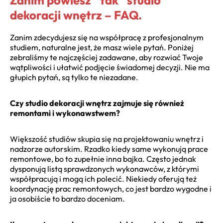
dekoracji wnętrz – FAQ.
Zanim zdecydujesz się na współpracę z profesjonalnym
studiem, naturalne jest, że masz wiele pytań. Poniżej
zebraliśmy te najczęściej zadawane, aby rozwiać Twoje
wątpliwości i ułatwić podjęcie świadomej decyzji. Nie ma
głupich pytań, są tylko te niezadane.
Czy studio dekoracji wnętrz zajmuje się również
remontami i wykonawstwem?
Większość studiów skupia się na projektowaniu wnętrz i
nadzorze autorskim. Rzadko kiedy same wykonują prace
remontowe, bo to zupełnie inna bajka. Często jednak
dysponują listą sprawdzonych wykonawców, z którymi
współpracują i mogą ich polecić. Niekiedy oferują też
koordynację prac remontowych, co jest bardzo wygodne i
ja osobiście to bardzo doceniam.