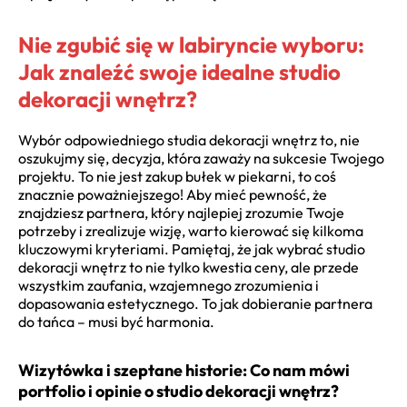
Nie zgubić się w labiryncie wyboru:
Jak znaleźć swoje idealne studio
dekoracji wnętrz?
Wybór odpowiedniego studia dekoracji wnętrz to, nie
oszukujmy się, decyzja, która zaważy na sukcesie Twojego
projektu. To nie jest zakup bułek w piekarni, to coś
znacznie poważniejszego! Aby mieć pewność, że
znajdziesz partnera, który najlepiej zrozumie Twoje
potrzeby i zrealizuje wizję, warto kierować się kilkoma
kluczowymi kryteriami. Pamiętaj, że jak wybrać studio
dekoracji wnętrz to nie tylko kwestia ceny, ale przede
wszystkim zaufania, wzajemnego zrozumienia i
dopasowania estetycznego. To jak dobieranie partnera
do tańca – musi być harmonia.
Wizytówka i szeptane historie: Co nam mówi
portfolio i opinie o studio dekoracji wnętrz?