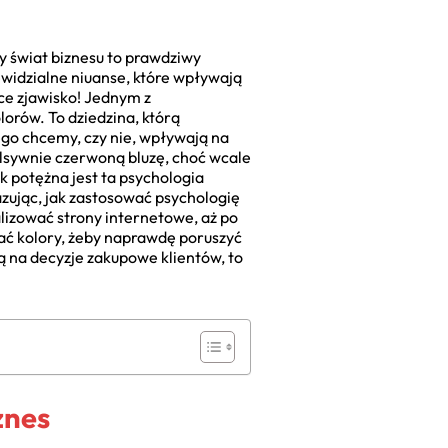
y świat biznesu to prawdziwy
niewidzialne niuanse, które wpływają
ce zjawisko! Jednym z
lorów. To dziedzina, którą
ego chcemy, czy nie, wpływają na
ulsywnie czerwoną bluzę, choć wcale
k potężna jest ta psychologia
azując, jak zastosować psychologię
lizować strony internetowe, aż po
ać kolory, żeby naprawdę poruszyć
ą na decyzje zakupowe klientów, to
znes