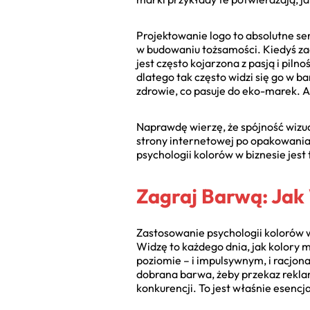
Projektowanie logo to absolutne ser
w budowaniu tożsamości. Kiedyś za
jest często kojarzona z pasją i pilno
dlatego tak często widzi się go w b
zdrowie, co pasuje do eko-marek. A 
Naprawdę wierzę, że spójność wizua
strony internetowej po opakowania 
psychologii kolorów w biznesie jest 
Zagraj Barwą: Jak
Zastosowanie psychologii kolorów 
Widzę to każdego dnia, jak kolory
poziomie – i impulsywnym, i racjon
dobrana barwa, żeby przekaz reklam
konkurencji. To jest właśnie esencj