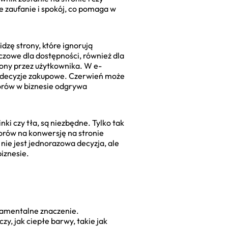
je zaufanie i spokój, co pomaga w
idzę strony, które ignorują
czowe dla dostępności, również dla
trony przez użytkownika. W e-
a decyzje zakupowe. Czerwień może
olorów w biznesie odgrywa
ki czy tła, są niezbędne. Tylko tak
lorów na konwersję na stronie
nie jest jednorazowa decyzja, ale
biznesie.
damentalne znaczenie.
y, jak ciepłe barwy, takie jak