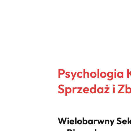
Psychologia 
Sprzedaż i Z
Wielobarwny Sek