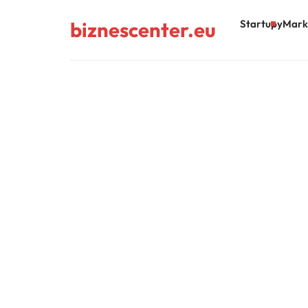
biznescenter.eu
Startupy
Mark