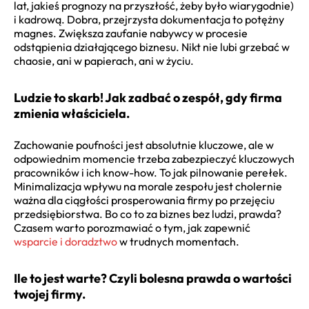
lat, jakieś prognozy na przyszłość, żeby było wiarygodnie)
i kadrową. Dobra, przejrzysta dokumentacja to potężny
magnes. Zwiększa zaufanie nabywcy w procesie
odstąpienia działającego biznesu. Nikt nie lubi grzebać w
chaosie, ani w papierach, ani w życiu.
Ludzie to skarb! Jak zadbać o zespół, gdy firma
zmienia właściciela.
Zachowanie poufności jest absolutnie kluczowe, ale w
odpowiednim momencie trzeba zabezpieczyć kluczowych
pracowników i ich know-how. To jak pilnowanie perełek.
Minimalizacja wpływu na morale zespołu jest cholernie
ważna dla ciągłości prosperowania firmy po przejęciu
przedsiębiorstwa. Bo co to za biznes bez ludzi, prawda?
Czasem warto porozmawiać o tym, jak zapewnić
wsparcie i doradztwo
w trudnych momentach.
Ile to jest warte? Czyli bolesna prawda o wartości
twojej firmy.