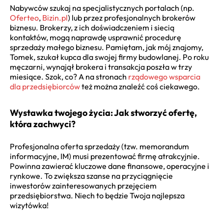
Nabywców szukaj na specjalistycznych portalach (np.
Oferteo
,
Bizin.pl
) lub przez profesjonalnych brokerów
biznesu. Brokerzy, z ich doświadczeniem i siecią
kontaktów, mogą naprawdę usprawnić procedurę
sprzedaży małego biznesu. Pamiętam, jak mój znajomy,
Tomek, szukał kupca dla swojej firmy budowlanej. Po roku
męczarni, wynajął brokera i transakcja poszła w trzy
miesiące. Szok, co? A na stronach
rządowego wsparcia
dla przedsiębiorców
też można znaleźć coś ciekawego.
Wystawka twojego życia: Jak stworzyć ofertę,
która zachwyci?
Profesjonalna oferta sprzedaży (tzw. memorandum
informacyjne, IM) musi prezentować firmę atrakcyjnie.
Powinna zawierać kluczowe dane finansowe, operacyjne i
rynkowe. To zwiększa szanse na przyciągnięcie
inwestorów zainteresowanych przejęciem
przedsiębiorstwa. Niech to będzie Twoja najlepsza
wizytówka!