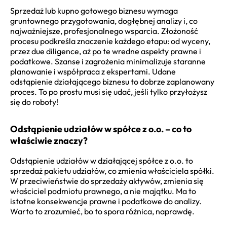
Sprzedaż lub kupno gotowego biznesu wymaga
gruntownego przygotowania, dogłębnej analizy i, co
najważniejsze, profesjonalnego wsparcia. Złożoność
procesu podkreśla znaczenie każdego etapu: od wyceny,
przez due diligence, aż po te wredne aspekty prawne i
podatkowe. Szanse i zagrożenia minimalizuje staranne
planowanie i współpraca z ekspertami. Udane
odstąpienie działającego biznesu to dobrze zaplanowany
proces. To po prostu musi się udać, jeśli tylko przyłożysz
się do roboty!
Odstąpienie udziałów w spółce z o.o. – co to
właściwie znaczy?
Odstąpienie udziałów w działającej spółce z o.o. to
sprzedaż pakietu udziałów, co zmienia właściciela spółki.
W przeciwieństwie do sprzedaży aktywów, zmienia się
właściciel podmiotu prawnego, a nie majątku. Ma to
istotne konsekwencje prawne i podatkowe do analizy.
Warto to zrozumieć, bo to spora różnica, naprawdę.