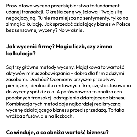
Prawidłowa wycena przedsiębiorstwa to fundament
udanej transakcji. Określa cenę wyjściową i Twoją siłę
negocjacyjną. Tu nie ma miejsca na sentymenty, tylko na
zimną kalkulację. Jak sprzedać działający biznes w Polsce
bez sensownej wyceny? No właśnie.
Jak wycenić firmę? Magia liczb, czy zimna
kalkulacja?
Są trzy główne metody wyceny. Majątkowa to wartość
aktywów minus zobowiązania – dobra dla firm z dużymi
zasobami. Dochód? Oceniamy przyszłe przepływy
pieniężne, idealna dla rentownych firm, często stosowana
do wyceny spółki z o.o. A porównawcza to analiza cen
podobnych transakcji odstąpienia działającego biznesu.
Kombinacja tych metod daje najbardziej realistyczną
wycenę działającego biznesu przed sprzedażą. To taka
wróżba z fusów, ale na liczbach.
Co winduje, a co obniża wartość biznesu?