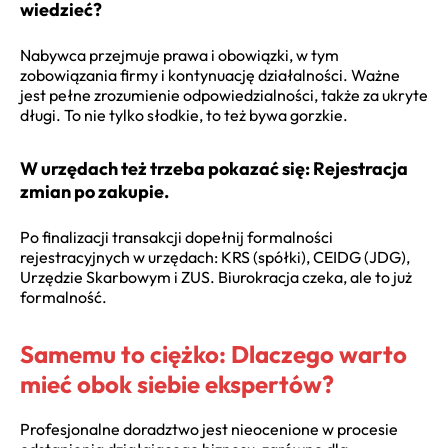
wiedzieć?
Nabywca przejmuje prawa i obowiązki, w tym
zobowiązania firmy i kontynuację działalności. Ważne
jest pełne zrozumienie odpowiedzialności, także za ukryte
długi. To nie tylko słodkie, to też bywa gorzkie.
W urzędach też trzeba pokazać się: Rejestracja
zmian po zakupie.
Po finalizacji transakcji dopełnij formalności
rejestracyjnych w urzędach: KRS (spółki), CEIDG (JDG),
Urzędzie Skarbowym i ZUS. Biurokracja czeka, ale to już
formalność.
Samemu to ciężko: Dlaczego warto
mieć obok siebie ekspertów?
Profesjonalne doradztwo jest nieocenione w procesie