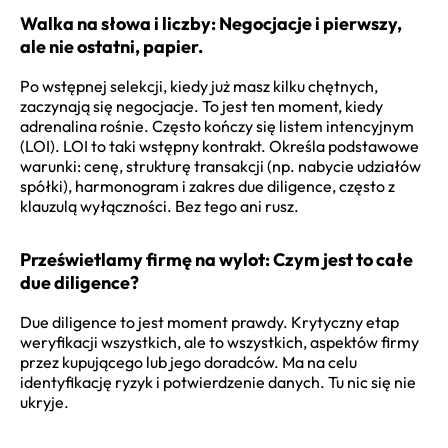
Walka na słowa i liczby: Negocjacje i pierwszy,
ale nie ostatni, papier.
Po wstępnej selekcji, kiedy już masz kilku chętnych,
zaczynają się negocjacje. To jest ten moment, kiedy
adrenalina rośnie. Często kończy się listem intencyjnym
(LOI). LOI to taki wstępny kontrakt. Określa podstawowe
warunki: cenę, strukturę transakcji (np. nabycie udziałów
spółki), harmonogram i zakres due diligence, często z
klauzulą wyłączności. Bez tego ani rusz.
Prześwietlamy firmę na wylot: Czym jest to całe
due diligence?
Due diligence to jest moment prawdy. Krytyczny etap
weryfikacji wszystkich, ale to wszystkich, aspektów firmy
przez kupującego lub jego doradców. Ma na celu
identyfikację ryzyk i potwierdzenie danych. Tu nic się nie
ukryje.