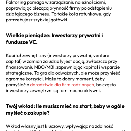
Faktoring pomaga w zarządzaniu należnościami,
poprawiając bieżącą płynność firmy po odstąpieniu
działającego biznesu. To takie koła ratunkowe, gdy
potrzebujesz szybkiej gotówki.
Wielkie pieniądze: Inwestorzy prywatni i
fundusze VC.
Kapitał zewnętrzny (inwestorzy prywatni, venture
capital) w zamian za udziały jest opcją, zwłaszcza przy
finansowaniu MBO/MBI, zapewniając kapitał i wsparcie
strategiczne. To gra dla odważnych, ale może przynieść
ogromne korzyści. Może to dobry moment, żeby
pomyśleć o
doradztwie dla firm rodzinnych
, bo często
inwestorzy zewnętrzni są tam mocno aktywni.
Twój wkład: Ile musisz mieć na start, żeby w ogóle
myśleć o zakupie?
Wkład własny jest kluczowy, wpływając na zdolność