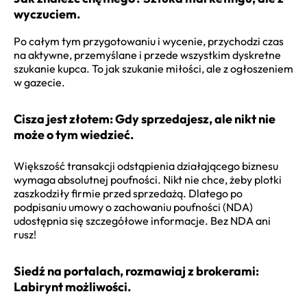
wyczuciem.
Po całym tym przygotowaniu i wycenie, przychodzi czas
na aktywne, przemyślane i przede wszystkim dyskretne
szukanie kupca. To jak szukanie miłości, ale z ogłoszeniem
w gazecie.
Cisza jest złotem: Gdy sprzedajesz, ale nikt nie
może o tym wiedzieć.
Większość transakcji odstąpienia działającego biznesu
wymaga absolutnej poufności. Nikt nie chce, żeby plotki
zaszkodziły firmie przed sprzedażą. Dlatego po
podpisaniu umowy o zachowaniu poufności (NDA)
udostępnia się szczegółowe informacje. Bez NDA ani
rusz!
Siedź na portalach, rozmawiaj z brokerami:
Labirynt możliwości.