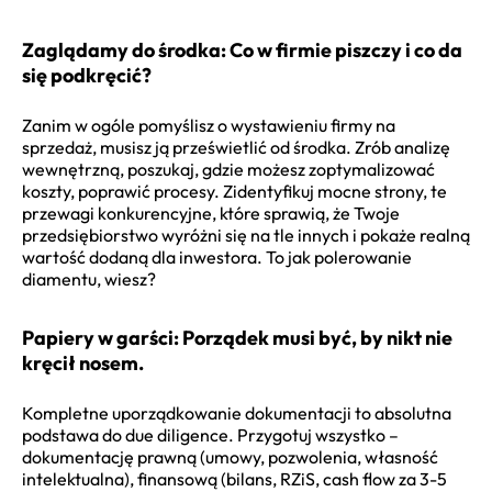
Zaglądamy do środka: Co w firmie piszczy i co da
się podkręcić?
Zanim w ogóle pomyślisz o wystawieniu firmy na
sprzedaż, musisz ją prześwietlić od środka. Zrób analizę
wewnętrzną, poszukaj, gdzie możesz zoptymalizować
koszty, poprawić procesy. Zidentyfikuj mocne strony, te
przewagi konkurencyjne, które sprawią, że Twoje
przedsiębiorstwo wyróżni się na tle innych i pokaże realną
wartość dodaną dla inwestora. To jak polerowanie
diamentu, wiesz?
Papiery w garści: Porządek musi być, by nikt nie
kręcił nosem.
Kompletne uporządkowanie dokumentacji to absolutna
podstawa do due diligence. Przygotuj wszystko –
dokumentację prawną (umowy, pozwolenia, własność
intelektualna), finansową (bilans, RZiS, cash flow za 3-5