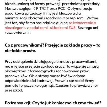
biznesu zależą od formy prawnej i przedmiotu sprzedaży.
Musisz uwzględnić PIT/CIT oraz PCC. Optymalizacja
podatkowa sprzedaży firmy jest kluczowa dla
minimalizacji obciążeń i zgodności z przepisami. Ważne
jest też, aby firma posiadała aktualne
zaświadczenie o
niezaleganiu z podatkami i składkami ZUS
. Bez tego ani
rusz, uwierz mi.
Co z pracownikami? Przejęcie zakładu pracy – to
nie takie proste.
Przy odstąpieniu działającego biznesu z pracownikami,
ma miejsce przejście zakładu pracy. To wiąże się z masą
obowiązków informacyjnych i zachowaniem praw
pracowników. Obie strony muszą być świadome
odpowiedzialności kadrowej. Prawnik sprzedaż firmy
pomoże to wszystko ogarnąć. Czasem to prawdziwy tor
przeszkód.
Po transakcji: Czy to już koniec moich zmartwień?