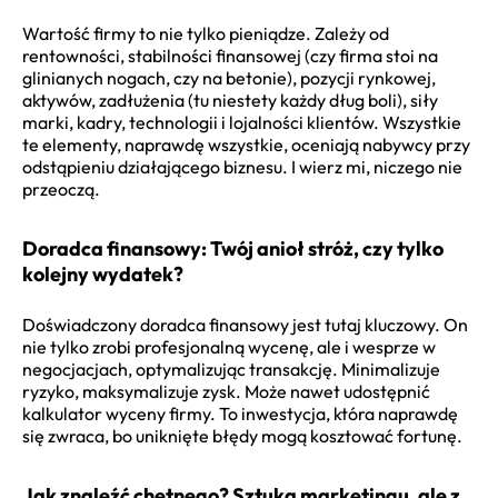
Wartość firmy to nie tylko pieniądze. Zależy od
rentowności, stabilności finansowej (czy firma stoi na
glinianych nogach, czy na betonie), pozycji rynkowej,
aktywów, zadłużenia (tu niestety każdy dług boli), siły
marki, kadry, technologii i lojalności klientów. Wszystkie
te elementy, naprawdę wszystkie, oceniają nabywcy przy
odstąpieniu działającego biznesu. I wierz mi, niczego nie
przeoczą.
Doradca finansowy: Twój anioł stróż, czy tylko
kolejny wydatek?
Doświadczony doradca finansowy jest tutaj kluczowy. On
nie tylko zrobi profesjonalną wycenę, ale i wesprze w
negocjacjach, optymalizując transakcję. Minimalizuje
ryzyko, maksymalizuje zysk. Może nawet udostępnić
kalkulator wyceny firmy. To inwestycja, która naprawdę
się zwraca, bo uniknięte błędy mogą kosztować fortunę.
Jak znaleźć chętnego? Sztuka marketingu, ale z