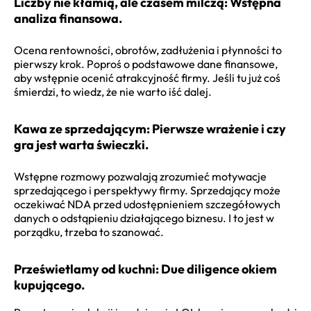
Liczby nie kłamią, ale czasem milczą: Wstępna
analiza finansowa.
Ocena rentowności, obrotów, zadłużenia i płynności to
pierwszy krok. Poproś o podstawowe dane finansowe,
aby wstępnie ocenić atrakcyjność firmy. Jeśli tu już coś
śmierdzi, to wiedz, że nie warto iść dalej.
Kawa ze sprzedającym: Pierwsze wrażenie i czy
gra jest warta świeczki.
Wstępne rozmowy pozwalają zrozumieć motywacje
sprzedającego i perspektywy firmy. Sprzedający może
oczekiwać NDA przed udostępnieniem szczegółowych
danych o odstąpieniu działającego biznesu. I to jest w
porządku, trzeba to szanować.
Prześwietlamy od kuchni: Due diligence okiem
kupującego.