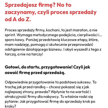
Sprzedajesz firmę? No to
zaczynamy, czyli proces sprzedaży
od A do Z.
Proces sprzedaży firmy, kochani, to jest maraton, a nie
sprint. Wymaga metodycznego podejścia, cierpliwości i…
sporo kawy. Poniżej przedstawię kluczowe etapy, które,
mam nadzieję, pomogą ci skutecznie przeprowadzić
odstąpienie działającego biznesu. I obyś wyszedł z tego z
tarczą, a nie na tarczy!
Gotowi, do startu, przygotowanie! Czyli jak
oswoić firmę przed sprzedażą.
Odpowiednie przygotowanie to podstawa sukcesu. To
trochę jak przed randką – chcesz pokazać się z jak
najlepszej strony, prawda? Wpłynie to na wartość i
atrakcyjność firmy dla nabywcy. Tu właśnie rodzi się
pytanie: Jak przygotować firmę do sprzedaży krok po
kroku?