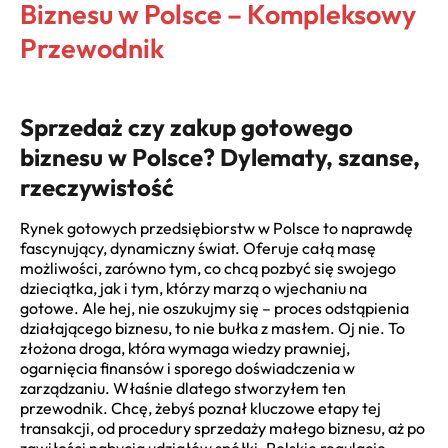
Biznesu w Polsce – Kompleksowy
Przewodnik
Sprzedaż czy zakup gotowego
biznesu w Polsce? Dylematy, szanse,
rzeczywistość
Rynek gotowych przedsiębiorstw w Polsce to naprawdę
fascynujący, dynamiczny świat. Oferuje całą masę
możliwości, zarówno tym, co chcą pozbyć się swojego
dzieciątka, jak i tym, którzy marzą o wjechaniu na
gotowe. Ale hej, nie oszukujmy się – proces odstąpienia
działającego biznesu, to nie bułka z masłem. Oj nie. To
złożona droga, która wymaga wiedzy prawniej,
ogarnięcia finansów i sporego doświadczenia w
zarządzaniu. Właśnie dlatego stworzyłem ten
przewodnik. Chcę, żebyś poznał kluczowe etapy tej
transakcji, od procedury sprzedaży małego biznesu, aż po