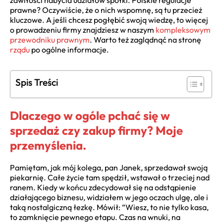
zawiłości nabycia udziałów spółki. Polskie regulacje
prawne? Oczywiście, że o nich wspomnę, są tu przecież
kluczowe. A jeśli chcesz pogłębić swoją wiedzę, to więcej
o prowadzeniu firmy znajdziesz w naszym
kompleksowym
przewodniku prawnym
. Warto też zaglądnąć na stronę
rządu
po ogólne informacje.
Spis Treści
Dlaczego w ogóle pchać się w
sprzedaż czy zakup firmy? Moje
przemyślenia.
Pamiętam, jak mój kolega, pan Janek, sprzedawał swoją
piekarnię. Całe życie tam spędził, wstawał o trzeciej nad
ranem. Kiedy w końcu zdecydował się na odstąpienie
działającego biznesu, widziałem w jego oczach ulgę, ale i
taką nostalgiczną łezkę. Mówił: “Wiesz, to nie tylko kasa,
to zamknięcie pewnego etapu. Czas na wnuki, na