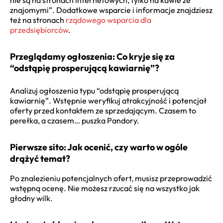
nie są na stronach internetowych, tylko na kawie ze
znajomymi”. Dodatkowe wsparcie i informacje znajdziesz
też na stronach
rządowego wsparcia dla
przedsiębiorców
.
Przeglądamy ogłoszenia: Co kryje się za
“odstąpię prosperującą kawiarnię”?
Analizuj ogłoszenia typu “odstąpię prosperującą
kawiarnię”. Wstępnie weryfikuj atrakcyjność i potencjał
oferty przed kontaktem ze sprzedającym. Czasem to
perełka, a czasem… puszka Pandory.
Pierwsze sito: Jak ocenić, czy warto w ogóle
drążyć temat?
Po znalezieniu potencjalnych ofert, musisz przeprowadzić
wstępną ocenę. Nie możesz rzucać się na wszystko jak
głodny wilk.