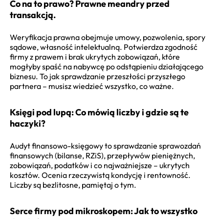
Co na to prawo? Prawne meandry przed
transakcją.
Weryfikacja prawna obejmuje umowy, pozwolenia, spory
sądowe, własność intelektualną. Potwierdza zgodność
firmy z prawem i brak ukrytych zobowiązań, które
mogłyby spaść na nabywcę po odstąpieniu działającego
biznesu. To jak sprawdzanie przeszłości przyszłego
partnera – musisz wiedzieć wszystko, co ważne.
Księgi pod lupą: Co mówią liczby i gdzie są te
haczyki?
Audyt finansowo-księgowy to sprawdzanie sprawozdań
finansowych (bilanse, RZiS), przepływów pieniężnych,
zobowiązań, podatków i co najważniejsze – ukrytych
kosztów. Ocenia rzeczywistą kondycję i rentowność.
Liczby są bezlitosne, pamiętaj o tym.
Serce firmy pod mikroskopem: Jak to wszystko