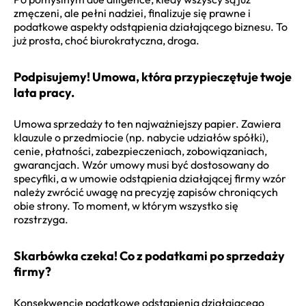
zmęczeni, ale pełni nadziei, finalizuje się prawne i
podatkowe aspekty odstąpienia działającego biznesu. To
już prosta, choć biurokratyczna, droga.
Podpisujemy! Umowa, która przypieczętuje twoje
lata pracy.
Umowa sprzedaży to ten najważniejszy papier. Zawiera
klauzule o przedmiocie (np. nabycie udziałów spółki),
cenie, płatności, zabezpieczeniach, zobowiązaniach,
gwarancjach. Wzór umowy musi być dostosowany do
specyfiki, a w umowie odstąpienia działającej firmy wzór
należy zwrócić uwagę na precyzję zapisów chroniących
obie strony. To moment, w którym wszystko się
rozstrzyga.
Skarbówka czeka! Co z podatkami po sprzedaży
firmy?
Konsekwencje podatkowe odstąpienia działającego