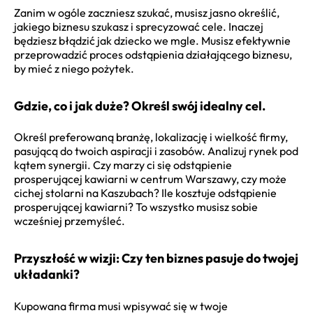
Zanim w ogóle zaczniesz szukać, musisz jasno określić,
jakiego biznesu szukasz i sprecyzować cele. Inaczej
będziesz błądzić jak dziecko we mgle. Musisz efektywnie
przeprowadzić proces odstąpienia działającego biznesu,
by mieć z niego pożytek.
Gdzie, co i jak duże? Określ swój idealny cel.
Określ preferowaną branżę, lokalizację i wielkość firmy,
pasującą do twoich aspiracji i zasobów. Analizuj rynek pod
kątem synergii. Czy marzy ci się odstąpienie
prosperującej kawiarni w centrum Warszawy, czy może
cichej stolarni na Kaszubach? Ile kosztuje odstąpienie
prosperującej kawiarni? To wszystko musisz sobie
wcześniej przemyśleć.
Przyszłość w wizji: Czy ten biznes pasuje do twojej
układanki?
Kupowana firma musi wpisywać się w twoje