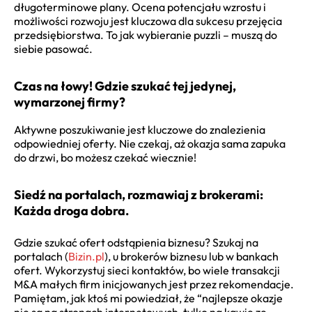
długoterminowe plany. Ocena potencjału wzrostu i
możliwości rozwoju jest kluczowa dla sukcesu przejęcia
przedsiębiorstwa. To jak wybieranie puzzli – muszą do
siebie pasować.
Czas na łowy! Gdzie szukać tej jedynej,
wymarzonej firmy?
Aktywne poszukiwanie jest kluczowe do znalezienia
odpowiedniej oferty. Nie czekaj, aż okazja sama zapuka
do drzwi, bo możesz czekać wiecznie!
Siedź na portalach, rozmawiaj z brokerami:
Każda droga dobra.
Gdzie szukać ofert odstąpienia biznesu? Szukaj na
portalach (
Bizin.pl
), u brokerów biznesu lub w bankach
ofert. Wykorzystuj sieci kontaktów, bo wiele transakcji
M&A małych firm inicjowanych jest przez rekomendacje.
Pamiętam, jak ktoś mi powiedział, że “najlepsze okazje