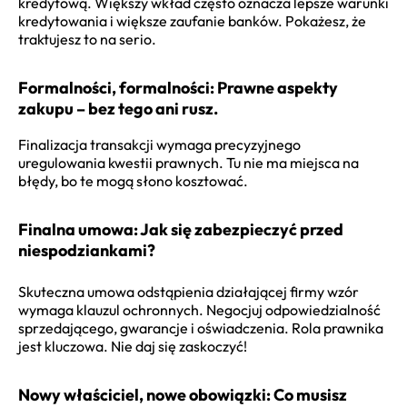
kredytową. Większy wkład często oznacza lepsze warunki
kredytowania i większe zaufanie banków. Pokażesz, że
traktujesz to na serio.
Formalności, formalności: Prawne aspekty
zakupu – bez tego ani rusz.
Finalizacja transakcji wymaga precyzyjnego
uregulowania kwestii prawnych. Tu nie ma miejsca na
błędy, bo te mogą słono kosztować.
Finalna umowa: Jak się zabezpieczyć przed
niespodziankami?
Skuteczna umowa odstąpienia działającej firmy wzór
wymaga klauzul ochronnych. Negocjuj odpowiedzialność
sprzedającego, gwarancje i oświadczenia. Rola prawnika
jest kluczowa. Nie daj się zaskoczyć!
Nowy właściciel, nowe obowiązki: Co musisz