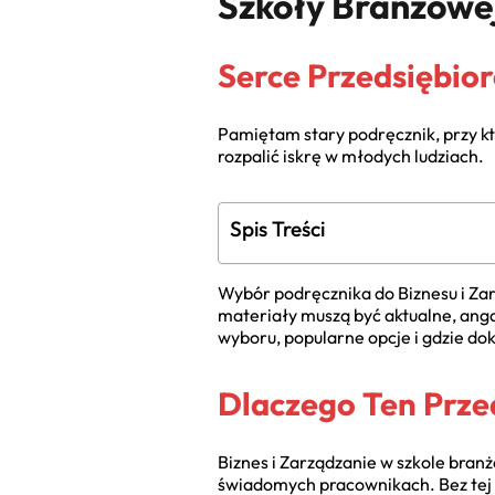
Szkoły Branżowe
Serce Przedsiębior
Pamiętam stary podręcznik, przy kt
rozpalić iskrę w młodych ludziach.
Spis Treści
Wybór podręcznika do Biznesu i Zar
materiały muszą być aktualne, ang
wyboru, popularne opcje i gdzie d
Dlaczego Ten Prze
Biznes i Zarządzanie w szkole bran
świadomych pracownikach. Bez tej w