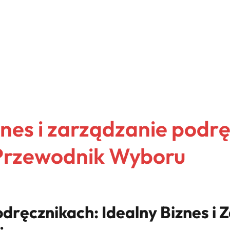
znes i zarządzanie podrę
Przewodnik Wyboru
dręcznikach: Idealny Biznes i 