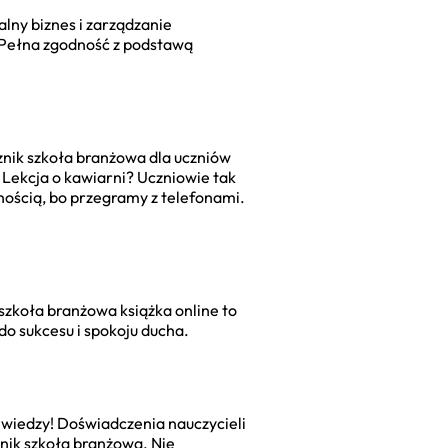
alny biznes i zarządzanie
. Pełna zgodność z podstawą
znik szkoła branżowa dla uczniów
 Lekcja o kawiarni? Uczniowie tak
wnością, bo przegramy z telefonami.
 szkoła branżowa książka online
to
do sukcesu i spokoju ducha.
a wiedzy! Doświadczenia nauczycieli
znik szkoła branżowa
. Nie