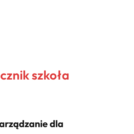
cznik szkoła
Zarządzanie dla