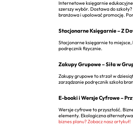
Internetowe księgarnie edukacyjne
szerszy wybór. Dostawa do szkoły? 
branżowa
i upolować promocję. Po
Stacjonarne Księgarnie – Z D
Stacjonarne księgarnie to miejsce
podręcznik fizycznie.
Zakupy Grupowe – Siła w Gru
Zakupy grupowe to strzał w dziesią
zarządzanie podręcznik szkoła br
E-booki i Wersje Cyfrowe – Pr
Wersje cyfrowe to przyszłość.
Bizn
elementy. Ekologiczna alternatywa
biznes planu? Zobacz nasz artykuł!