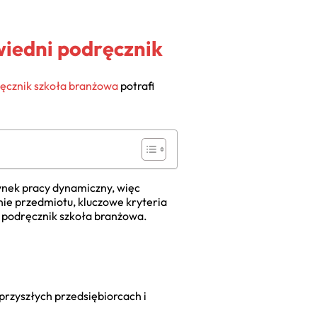
wiedni podręcznik
ręcznik szkoła branżowa
potrafi
ynek pracy dynamiczny, więc
ie przedmiotu, kluczowe kryteria
e podręcznik szkoła branżowa
.
przyszłych przedsiębiorcach i