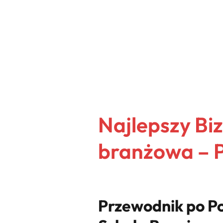
Najlepszy Bi
branżowa – 
Przewodnik po Po