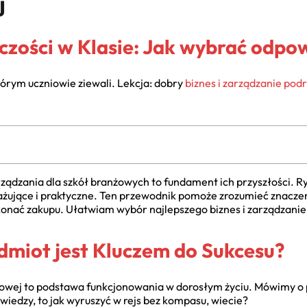
j
czości w Klasie: Jak wybrać odpo
órym uczniowie ziewali. Lekcja: dobry
biznes i zarządzanie pod
ządzania dla szkół branżowych to fundament ich przyszłości. R
ażujące i praktyczne. Ten przewodnik pomoże zrozumieć znaczen
okonać zakupu. Ułatwiam wybór najlepszego
biznes i zarządzani
dmiot jest Kluczem do Sukcesu?
żowej to podstawa funkcjonowania w dorosłym życiu. Mówimy o 
iedzy, to jak wyruszyć w rejs bez kompasu, wiecie?