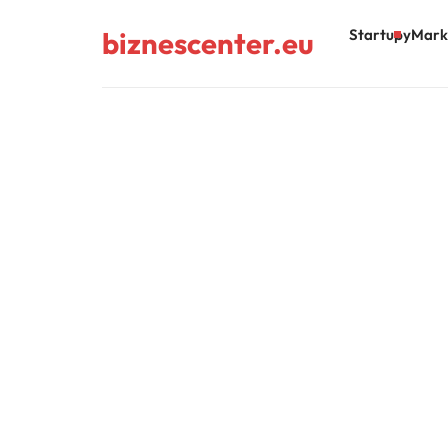
biznescenter.eu
Startupy
Mark