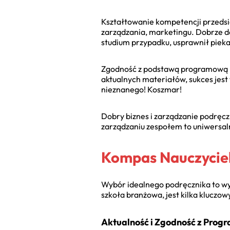
Kształtowanie kompetencji przedsi
zarządzania, marketingu. Dobrze 
studium przypadku, usprawnił piek
Zgodność z podstawą programową B
aktualnych materiałów, sukces jest
nieznanego! Koszmar!
Dobry
biznes i zarządzanie podręc
zarządzaniu zespołem to uniwersal
Kompas Nauczyciel
Wybór idealnego podręcznika to w
szkoła branżowa
, jest kilka kluczo
Aktualność i Zgodność z Prog