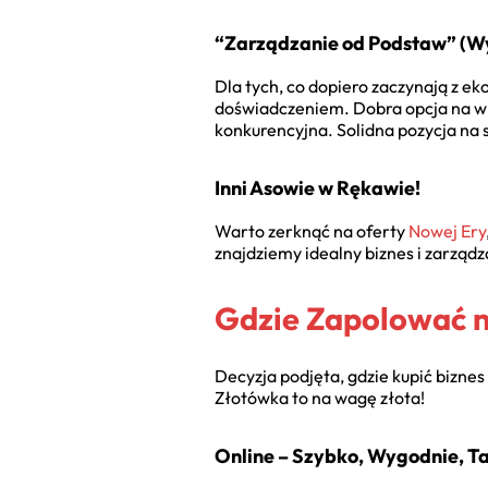
“Zarządzanie od Podstaw” (Wy
Dla tych, co dopiero zaczynają z e
doświadczeniem. Dobra opcja na wp
konkurencyjna. Solidna pozycja na s
Inni Asowie w Rękawie!
Warto zerknąć na oferty
Nowej Ery
znajdziemy idealny
biznes i zarząd
Gdzie Zapolować 
Decyzja podjęta, gdzie kupić
biznes
Złotówka to na wagę złota!
Online – Szybko, Wygodnie, T