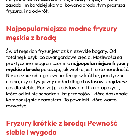
zasada: im bardziej skomplikowana broda, tym prostsza
fryzura, i na odwrót.
Najpopularniejsze modne fryzury
męskie z brodą
Świat męskich fryzur jest dziś niezwykle bogaty. Od
totalnej klasyki po awangardowe cięcia. Możliwości są
praktycznie nieograniczone, a
najpopularniejsze fryzury
męskie z brodą
pokazują, jak wielka jest ta różnorodność.
Niezależnie od tego, czy preferujesz krótkie, praktyczne
cięcia, czy artystyczny nieład długich włosów, znajdziesz
coś dla siebie. Poniżej przedstawiam kilka propozycji,
które od lat nie schodzą z list przebojów i które doskonale
komponują się z zarostem. To pewniaki, które warto
rozważyć.
Fryzury krótkie z brodą: Pewność
siebie i wygoda