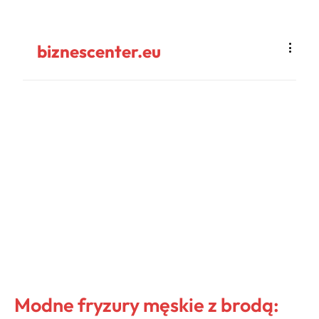
biznescenter.eu
Modne fryzury męskie z brodą: