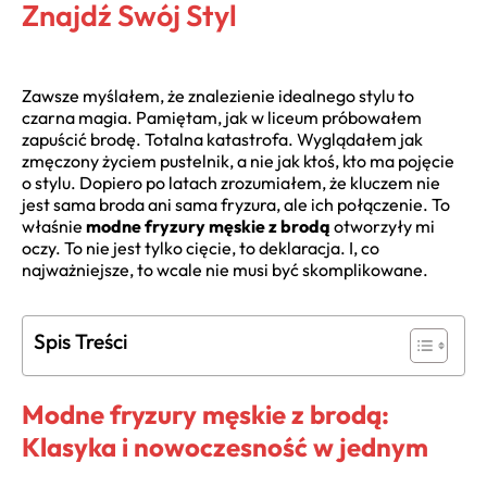
Znajdź Swój Styl
Zawsze myślałem, że znalezienie idealnego stylu to
czarna magia. Pamiętam, jak w liceum próbowałem
zapuścić brodę. Totalna katastrofa. Wyglądałem jak
zmęczony życiem pustelnik, a nie jak ktoś, kto ma pojęcie
o stylu. Dopiero po latach zrozumiałem, że kluczem nie
jest sama broda ani sama fryzura, ale ich połączenie. To
właśnie
modne fryzury męskie z brodą
otworzyły mi
oczy. To nie jest tylko cięcie, to deklaracja. I, co
najważniejsze, to wcale nie musi być skomplikowane.
Spis Treści
Modne fryzury męskie z brodą:
Klasyka i nowoczesność w jednym