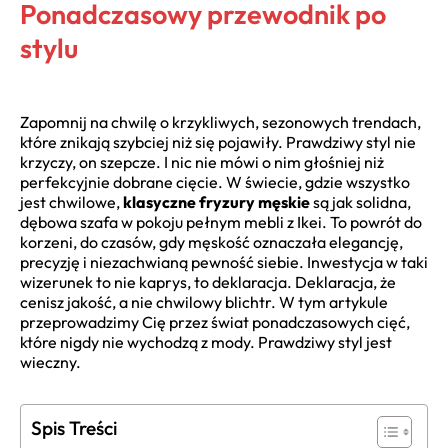
Ponadczasowy przewodnik po
stylu
Zapomnij na chwilę o krzykliwych, sezonowych trendach,
które znikają szybciej niż się pojawiły. Prawdziwy styl nie
krzyczy, on szepcze. I nic nie mówi o nim głośniej niż
perfekcyjnie dobrane cięcie. W świecie, gdzie wszystko
jest chwilowe,
klasyczne fryzury męskie
są jak solidna,
dębowa szafa w pokoju pełnym mebli z Ikei. To powrót do
korzeni, do czasów, gdy męskość oznaczała elegancję,
precyzję i niezachwianą pewność siebie. Inwestycja w taki
wizerunek to nie kaprys, to deklaracja. Deklaracja, że
cenisz jakość, a nie chwilowy blichtr. W tym artykule
przeprowadzimy Cię przez świat ponadczasowych cięć,
które nigdy nie wychodzą z mody. Prawdziwy styl jest
wieczny.
Spis Treści