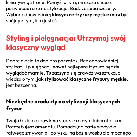
kreatywną stronę. Pomyśl o tym, ile czasu chcesz
poświęcać rano na stylizację. Bądź ze sobą szczery.
Wybór odpowiedniej
klasyczne fryzury męskie
musi być
spójny z tym, kim jesteś.
Styling i pielęgnacja: Utrzymaj swój
klasyczny wygląd
Dobre cięcie to dopiero początek. Bez odpowiedniej
stylizacji i pielęgnacji nawet najlepsza fryzura będzie
wyglądać marnie. Tu zaczyna się prawdziwa sztuka, a
wiedza o tym,
jak stylizować klasyczne fryzury męskie
,
jest bezcenna.
Niezbędne produkty do stylizacji klasycznych
fryzur
Twoja łazienka powinna stać się małym laboratorium.
Potrzebujesz arsenału. Pomada (na bazie wody dla
łatwego zmywania i połysku, na bazie wosku dla mocnego