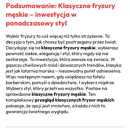
Podsumowanie: Klasyczne fryzury
męskie – inwestycja w
ponadczasowy styl
Wybór fryzury to coś więcej niż tylko strzyżenie. To
decyzja o tym, jak chcesz być postrzegany przez świat.
Decydując się na
klasyczne fryzury męskie
, wybierasz
pewność siebie, elegancję i styl, który nigdy się nie
zestarzeje. To inwestycja, która zawsze się zwraca. W
gąszczu chwilowych mód i dziwacznych trendów, klasyka
jest jak latarnia morska – niezawodny punkt odniesienia.
Więc następnym razem, gdy usiądziesz na fotelu
barberskim, pomyśl o dziedzictwie. I wybierz mądrze.
Wybierz styl, który przetrwa wszystko. Postaw na
sprawdzone
klasyczne fryzury męskie
. Ten
kompleksowy
przegląd klasycznych fryzur męskich
pokazuje, że opcji jest mnóstwo, a każda z nich to
gwarancja świetnego wyglądu.