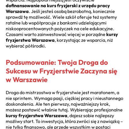
dofinansowanie na kurs fryzjerski z urzędu pracy
Warszawa
. Jeśli jesteś osobą bezrobotną, koniecznie
sprawdź tę możliwość. Wiele szkół oferuje też systemy
ratalne lub współpracuje z bankami udzielającymi
niskooprocentowanych pożyczek na cele edukacyjne.
Czasami warto zainwestować więcej w porządne
kursy
fryzjerstwa Warszawa
, korzystając ze wsparcia, niż
wybierać półśrodki.
Podsumowanie: Twoja Droga do
Sukcesu w Fryzjerstwie Zaczyna się
w Warszawie
Droga do mistrzostwa w fryzjerstwie jest maratonem, a
nie sprintem. Wymaga pasji, ciężkiej pracy i nieustannego
doskonalenia. Ale ten pierwszy, najważniejszy krok,
możesz postawić właśnie tutaj. Wybierając profesjonalne
kursy fryzjerstwa Warszawa
, dajesz sobie najlepszy
możliwy start. To inwestycja, która zwróci się z nawiązką –
nie tylko finansowo, ale przede wszystkim w postaci