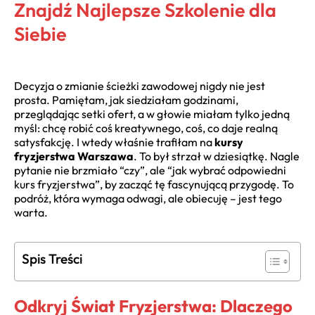
Znajdź Najlepsze Szkolenie dla
Siebie
Decyzja o zmianie ścieżki zawodowej nigdy nie jest
prosta. Pamiętam, jak siedziałam godzinami,
przeglądając setki ofert, a w głowie miałam tylko jedną
myśl: chcę robić coś kreatywnego, coś, co daje realną
satysfakcję. I wtedy właśnie trafiłam na
kursy
fryzjerstwa Warszawa
. To był strzał w dziesiątkę. Nagle
pytanie nie brzmiało “czy”, ale “jak wybrać odpowiedni
kurs fryzjerstwa”, by zacząć tę fascynującą przygodę. To
podróż, która wymaga odwagi, ale obiecuję – jest tego
warta.
Spis Treści
Odkryj Świat Fryzjerstwa: Dlaczego