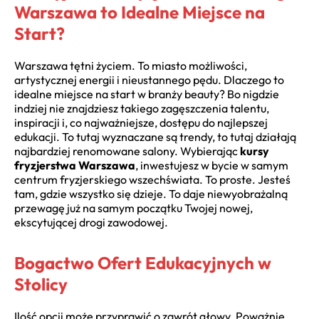
Warszawa to Idealne Miejsce na
Start?
Warszawa tętni życiem. To miasto możliwości,
artystycznej energii i nieustannego pędu. Dlaczego to
idealne miejsce na start w branży beauty? Bo nigdzie
indziej nie znajdziesz takiego zagęszczenia talentu,
inspiracji i, co najważniejsze, dostępu do najlepszej
edukacji. To tutaj wyznaczane są trendy, to tutaj działają
najbardziej renomowane salony. Wybierając
kursy
fryzjerstwa Warszawa
, inwestujesz w bycie w samym
centrum fryzjerskiego wszechświata. To proste. Jesteś
tam, gdzie wszystko się dzieje. To daje niewyobrażalną
przewagę już na samym początku Twojej nowej,
ekscytującej drogi zawodowej.
Bogactwo Ofert Edukacyjnych w
Stolicy
Ilość opcji może przyprawić o zawrót głowy. Poważnie.