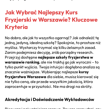
Jak Wybrać Najlepszy Kurs
Fryzjerski w Warszawie? Kluczowe
Kryteria
No dobra, ale jak to wszystko ogarnąć? Jak odnaleźć tę
jedną, jedyną, idealną szkołę? Spokojnie, to prostsze niż
myślisz. Wystarczy trzymać się kilku żelaznych zasad.
Zanim podejmiesz decyzję, zrób porządny research.
Przejrzyj dostępne
najlepsze szkoły fryzjerstwa w
warszawie ranking
, ale nie traktuj go jak wyroczni – to
tylko punkt wyjścia. Twoja intuicja i dogłębna analiza są
znacznie ważniejsze. Wybierając najlepsze
kursy
fryzjerstwa Warszawa
dla siebie, musisz kierować się
nie tylko ceną, ale przede wszystkim jakością, która
zaprocentuje w przyszłości. Nie ma drogi na skróty.
Akredytacja i Doświadczenie Wykładowców