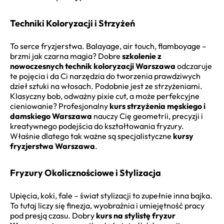
Techniki Koloryzacji i Strzyżeń
To serce fryzjerstwa. Balayage, air touch, flamboyage –
brzmi jak czarna magia? Dobre
szkolenie z
nowoczesnych technik koloryzacji Warszawa
odczaruje
te pojęcia i da Ci narzędzia do tworzenia prawdziwych
dzieł sztuki na włosach. Podobnie jest ze strzyżeniami.
Klasyczny bob, odważny pixie cut, a może perfekcyjne
cieniowanie? Profesjonalny
kurs strzyżenia męskiego i
damskiego Warszawa
nauczy Cię geometrii, precyzji i
kreatywnego podejścia do kształtowania fryzury.
Właśnie dlatego tak ważne są specjalistyczne
kursy
fryzjerstwa Warszawa
.
Fryzury Okolicznościowe i Stylizacja
Upięcia, koki, fale – świat stylizacji to zupełnie inna bajka.
To tutaj liczy się finezja, wyobraźnia i umiejętność pracy
pod presją czasu. Dobry
kurs na stylistę fryzur