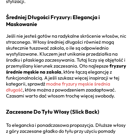
stylizacji.
Średniej Długości Fryzury: Elegancja i
Maskowanie
Jeśli nie jesteś gotów na radykalne skrócenie włosów, nic
straconego. Włosy średniej długości również mogą
skutecznie tuszować zakola, o ile są odpowiednio
wystylizowane. Kluczem jest unikanie przedziałka na
środku i płaskiego zaczesywania. Tutaj liczy się objętość i
przemyślany kierunek zaczesania. Oto najlepsze
fryzury
średnie męskie na zakola
, które łączą elegancję z
funkcjonalnością. A jeśli szukasz więcej inspiracji w tej
kategorii, sprawdź
modne fryzury męskie średnia
długość
, które można z powodzeniem zaadaptować.
Czasami warto dać włosom trochę więcej swobody.
Zaczesane Do Tyłu Włosy (Slick Back)
To elegancka i ponadczasowa propozycja. Dłuższe włosy
z góry zaczesane gładko do tyłu przy użyciu pomady