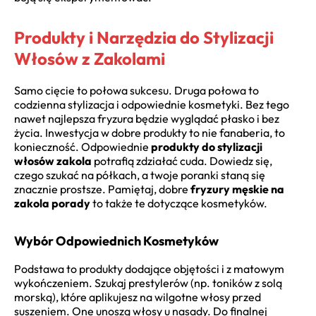
Produkty i Narzędzia do Stylizacji
Włosów z Zakolami
Samo cięcie to połowa sukcesu. Druga połowa to
codzienna stylizacja i odpowiednie kosmetyki. Bez tego
nawet najlepsza fryzura będzie wyglądać płasko i bez
życia. Inwestycja w dobre produkty to nie fanaberia, to
konieczność. Odpowiednie
produkty do stylizacji
włosów zakola
potrafią zdziałać cuda. Dowiedz się,
czego szukać na półkach, a twoje poranki staną się
znacznie prostsze. Pamiętaj, dobre
fryzury męskie na
zakola porady
to także te dotyczące kosmetyków.
Wybór Odpowiednich Kosmetyków
Podstawa to produkty dodające objętości i z matowym
wykończeniem. Szukaj prestylerów (np. toników z solą
morską), które aplikujesz na wilgotne włosy przed
suszeniem. One unoszą włosy u nasady. Do finalnej