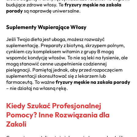
budujące zdrowe włosy. Te
fryzury męskie na zakola
porady
są naprawdę uniwersalne.
Suplementy Wspierające Włosy
Jeśli Twoja dieta jest uboga, możesz rozważyć
suplementację. Preparaty z biotyną, skrzypem polnym,
cynkiem czy kompleksem witamin z grupy B mogą
wspomóc kondycję włosów. To nie są leki na łysienie, ale
mogą stanowić cenne uzupełnienie codziennej
pielęgnacji. Pamiętaj jednak, aby przed rozpoczęciem
suplementacji skonsultować się z lekarzem lub
farmaceutą. To ważne
fryzury męskie na zakola porady
– nie działaj na własną rękę.
Kiedy Szukać Profesjonalnej
Pomocy? Inne Rozwiązania dla
Zakoli