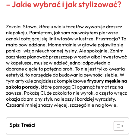
– Jakie wybrać i jak stylizować?
Zakola. Słowo, które u wielu facetów wywołuje dreszcz
niepokoju. Pamiętam, jak sam zauważyłem pierwsze
oznaki cofającej się linii włosów w lustrze. Frustracja? To
mało powiedziane. Momentalnie w głowie pojawiła się
panika i wizja nieuchronnej łysiny. Ale spokojnie. Zanim
zaczniesz planować przeszczep włosów albo inwestować
w kapelusze, musisz wiedzieć jedno: odpowiednio
dobrane cięcie to potężna broń. To nie jest tylko kwestia
estetyki, to narzędzie do budowania pewności siebie. W
tym artykule znajdziesz kompleksowe
fryzury męskie na
zakola porady
, które pomogą Ci ogarnąć temat raz na
zawsze. Pokażę Ci, że zakola to nie wyrok, a często wręcz
okazja do zmiany stylu na lepszy i bardziej wyrazisty.
Czasami mniej znaczy więcej, szczególnie na głowie.
Spis Treści