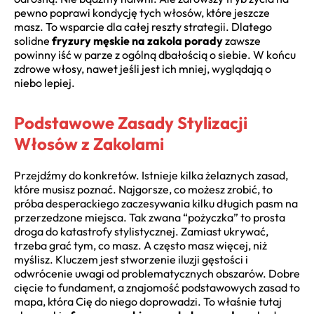
pewno poprawi kondycję tych włosów, które jeszcze
masz. To wsparcie dla całej reszty strategii. Dlatego
solidne
fryzury męskie na zakola porady
zawsze
powinny iść w parze z ogólną dbałością o siebie. W końcu
zdrowe włosy, nawet jeśli jest ich mniej, wyglądają o
niebo lepiej.
Podstawowe Zasady Stylizacji
Włosów z Zakolami
Przejdźmy do konkretów. Istnieje kilka żelaznych zasad,
które musisz poznać. Najgorsze, co możesz zrobić, to
próba desperackiego zaczesywania kilku długich pasm na
przerzedzone miejsca. Tak zwana “pożyczka” to prosta
droga do katastrofy stylistycznej. Zamiast ukrywać,
trzeba grać tym, co masz. A często masz więcej, niż
myślisz. Kluczem jest stworzenie iluzji gęstości i
odwrócenie uwagi od problematycznych obszarów. Dobre
cięcie to fundament, a znajomość podstawowych zasad to
mapa, która Cię do niego doprowadzi. To właśnie tutaj