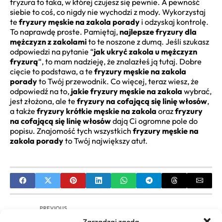
fryzura to taka, w której czujesz się pewnie. A pewność
siebie to coś, co nigdy nie wychodzi z mody. Wykorzystaj
te
fryzury męskie na zakola porady
i odzyskaj kontrolę.
To naprawdę proste. Pamiętaj,
najlepsze fryzury dla
mężczyzn z zakolami
to te noszone z dumą. Jeśli szukasz
odpowiedzi na pytanie “
jak ukryć zakola u mężczyzn
fryzurą
“, to mam nadzieję, że znalazłeś ją tutaj. Dobre
cięcie to podstawa, a te
fryzury męskie na zakola
porady
to Twój przewodnik. Co więcej, teraz wiesz, że
odpowiedź na to,
jakie fryzury męskie na zakola
wybrać,
jest złożona, ale te
fryzury na cofającą się linię włosów
,
a także
fryzury krótkie męskie na zakola
oraz
fryzury
na cofającą się linię włosów
dają Ci ogromne pole do
popisu. Znajomość tych wszystkich
fryzury męskie na
zakola porady
to Twój największy atut.
PREVIOUS
Zarządzaj zgodą