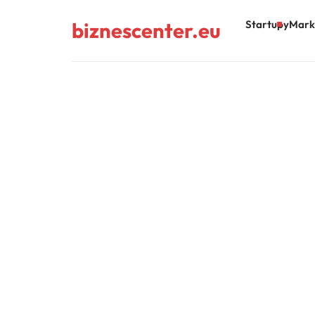
biznescenter.eu
Startupy
Mark