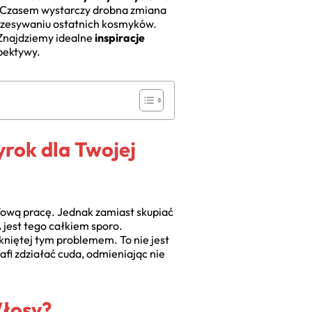
ć. Czasem wystarczy drobna zmiana
aczesywaniu ostatnich kosmyków.
. Znajdziemy idealne
inspiracje
spektywy.
rok dla Twojej
fową pracę. Jednak zamiast skupiać
 jest tego całkiem sporo.
kniętej tym problemem. To nie jest
afi zdziałać cuda, odmieniając nie
Włosy?