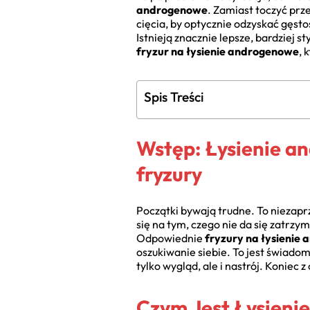
androgenowe
. Zamiast toczyć pr
cięcia, by optycznie odzyskać gęst
Istnieją znacznie lepsze, bardziej 
fryzur na łysienie androgenowe
, 
Spis Treści
Wstęp: Łysienie a
fryzury
Początki bywają trudne. To niezap
się na tym, czego nie da się zatrz
Odpowiednie
fryzury na łysienie
oszukiwanie siebie. To jest świadom
tylko wygląd, ale i nastrój. Koniec
Czym Jest Łysieni