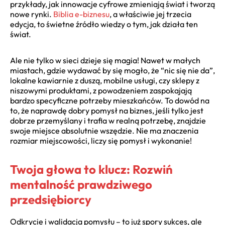
przykłady, jak innowacje cyfrowe zmieniają świat i tworzą
nowe rynki.
Biblia e-biznesu
, a właściwie jej trzecia
edycja, to świetne źródło wiedzy o tym, jak działa ten
świat.
Ale nie tylko w sieci dzieje się magia! Nawet w małych
miastach, gdzie wydawać by się mogło, że “nic się nie da”,
lokalne kawiarnie z duszą, mobilne usługi, czy sklepy z
niszowymi produktami, z powodzeniem zaspokajają
bardzo specyficzne potrzeby mieszkańców. To dowód na
to, że naprawdę dobry pomysł na biznes, jeśli tylko jest
dobrze przemyślany i trafia w realną potrzebę, znajdzie
swoje miejsce absolutnie wszędzie. Nie ma znaczenia
rozmiar miejscowości, liczy się pomysł i wykonanie!
Twoja głowa to klucz: Rozwiń
mentalność prawdziwego
przedsiębiorcy
Odkrycie i walidacja pomysłu – to już spory sukces, ale