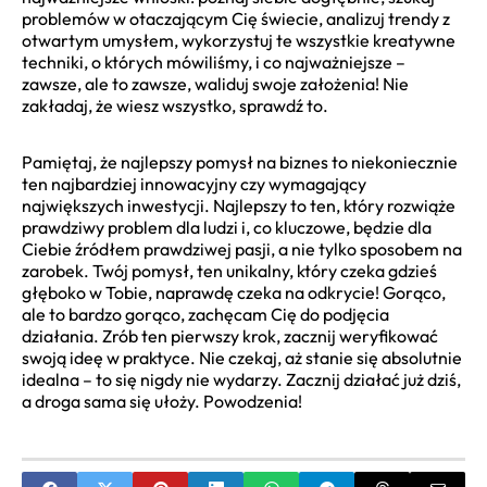
problemów w otaczającym Cię świecie, analizuj trendy z
otwartym umysłem, wykorzystuj te wszystkie kreatywne
techniki, o których mówiliśmy, i co najważniejsze –
zawsze, ale to zawsze, waliduj swoje założenia! Nie
zakładaj, że wiesz wszystko, sprawdź to.
Pamiętaj, że najlepszy pomysł na biznes to niekoniecznie
ten najbardziej innowacyjny czy wymagający
największych inwestycji. Najlepszy to ten, który rozwiąże
prawdziwy problem dla ludzi i, co kluczowe, będzie dla
Ciebie źródłem prawdziwej pasji, a nie tylko sposobem na
zarobek. Twój pomysł, ten unikalny, który czeka gdzieś
głęboko w Tobie, naprawdę czeka na odkrycie! Gorąco,
ale to bardzo gorąco, zachęcam Cię do podjęcia
działania. Zrób ten pierwszy krok, zacznij weryfikować
swoją ideę w praktyce. Nie czekaj, aż stanie się absolutnie
idealna – to się nigdy nie wydarzy. Zacznij działać już dziś,
a droga sama się ułoży. Powodzenia!