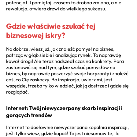
potencjał. I pamiętaj, czasem to drobna zmiana, a nie
rewolucja, otwiera drzwi do wielkiego sukcesu.
Gdzie właściwie szukać tej
biznesowej iskry?
No dobrze, wiesz już, jak znaleźć pomysł na biznes,
patrząc w głąb siebie i analizując rynek. To naprawdę
kawał drogi! Ale teraz nadszedł czas na konkrety. Pora
zastanowić się nad tym, gdzie szukać pomysłów na
biznes, by naprawdę poszerzyć swoje horyzonty i znaleźć
coś, co Cię zaskoczy. Bo inspiracja, uwierz mi, jest
wszędzie, trzeba tylko wiedzieć, jak ją dostrzec i gdzie się
rozglądać.
Internet: Twój niewyczerpany skarb inspiracji i
gorących trendów
Internet to dosłownie niewyczerpana kopalnia inspiracji,
jeśli tylko wiesz, gdzie kopać! To jest niesamowite, ile