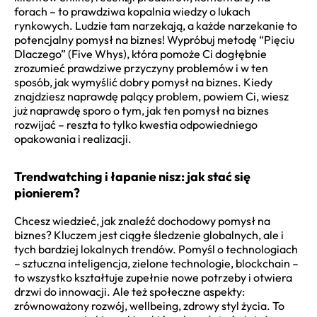
forach – to prawdziwa kopalnia wiedzy o lukach
rynkowych. Ludzie tam narzekają, a każde narzekanie to
potencjalny pomysł na biznes! Wypróbuj metodę “Pięciu
Dlaczego” (Five Whys), która pomoże Ci dogłębnie
zrozumieć prawdziwe przyczyny problemów i w ten
sposób, jak wymyślić dobry pomysł na biznes. Kiedy
znajdziesz naprawdę palący problem, powiem Ci, wiesz
już naprawdę sporo o tym, jak ten pomysł na biznes
rozwijać – reszta to tylko kwestia odpowiedniego
opakowania i realizacji.
Trendwatching i łapanie nisz: jak stać się
pionierem?
Chcesz wiedzieć, jak znaleźć dochodowy pomysł na
biznes? Kluczem jest ciągłe śledzenie globalnych, ale i
tych bardziej lokalnych trendów. Pomyśl o technologiach
– sztuczna inteligencja, zielone technologie, blockchain –
to wszystko kształtuje zupełnie nowe potrzeby i otwiera
drzwi do innowacji. Ale też społeczne aspekty:
zrównoważony rozwój, wellbeing, zdrowy styl życia. To