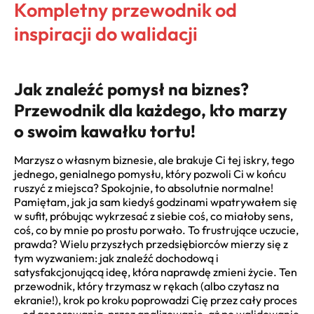
Kompletny przewodnik od
inspiracji do walidacji
Jak znaleźć pomysł na biznes?
Przewodnik dla każdego, kto marzy
o swoim kawałku tortu!
Marzysz o własnym biznesie, ale brakuje Ci tej iskry, tego
jednego, genialnego pomysłu, który pozwoli Ci w końcu
ruszyć z miejsca? Spokojnie, to absolutnie normalne!
Pamiętam, jak ja sam kiedyś godzinami wpatrywałem się
w sufit, próbując wykrzesać z siebie coś, co miałoby sens,
coś, co by mnie po prostu porwało. To frustrujące uczucie,
prawda? Wielu przyszłych przedsiębiorców mierzy się z
tym wyzwaniem: jak znaleźć dochodową i
satysfakcjonującą ideę, która naprawdę zmieni życie. Ten
przewodnik, który trzymasz w rękach (albo czytasz na
ekranie!), krok po kroku poprowadzi Cię przez cały proces