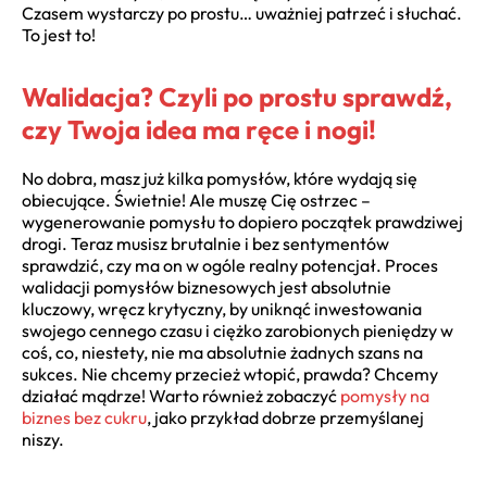
Czasem wystarczy po prostu… uważniej patrzeć i słuchać.
To jest to!
Walidacja? Czyli po prostu sprawdź,
czy Twoja idea ma ręce i nogi!
No dobra, masz już kilka pomysłów, które wydają się
obiecujące. Świetnie! Ale muszę Cię ostrzec –
wygenerowanie pomysłu to dopiero początek prawdziwej
drogi. Teraz musisz brutalnie i bez sentymentów
sprawdzić, czy ma on w ogóle realny potencjał. Proces
walidacji pomysłów biznesowych jest absolutnie
kluczowy, wręcz krytyczny, by uniknąć inwestowania
swojego cennego czasu i ciężko zarobionych pieniędzy w
coś, co, niestety, nie ma absolutnie żadnych szans na
sukces. Nie chcemy przecież wtopić, prawda? Chcemy
działać mądrze! Warto również zobaczyć
pomysły na
biznes bez cukru
, jako przykład dobrze przemyślanej
niszy.