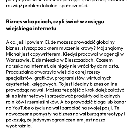
rozwiąż problem lokalnej społeczności.
Biznes w kapciach, czyli świat w zasięgu
wiejskiego internetu
A co, jeśli powiem Ci, że możesz prowadzić globalny
biznes, słysząc za oknem muczenie krowy? Mój znajomy
Michał jest copywriterem. Kiedyś pracował w agencji w
Warszawie. Dziś mieszka w Bieszczadach. Czasem
narzeka na internet, ale nigdy nie wróciłby do miasta.
Praca zdalna otworzyła wieś dla całej rzeszy
specjalistów: grafików, programistów, wirtualnych
asystentek, księgowych. To jest idealny biznes online
prowadząc na wsi. Możesz też pójść o krok dalej: założyć
sklep internetowy i sprzedawać produkty od lokalnych
rolników i rzemieślników. Albo prowadzić bloga lub kanał
na YouTube o życiu na wsi i zarabiać na swojej pasji. Te
nowoczesne pomysły na biznes na wsi burzą stereotypy i
pokazują, że jedynym ograniczeniem jest nasza
wyobraźnia.