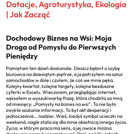
Dotacje, Agroturystyka, Ekologia
| Jak Zacząć
Dochodowy Biznes na Wsi: Moja
Droga od Pomysłu do Pierwszych
Pieniędzy
Pamiętam ten dzień doskonale. Deszcz bębnił o szybę
biurowca na dziesiątym piętrze, a ja patrzyłem na sznur
samochodów w dole i czułem, że coś we mnie pęka.
Kolejny kwartał, kolejne targety, kolejne bezduszne
cyferki w Excelu. Wieczorem, przeglądając internet,
wpisałem w wyszukiwarkę frazę, która chodziła za mną
od miesięcy: „Pomysły na biznes na wsi”. To nie było
zwykłe szukanie informacji. To był akt desperacji i
jednocześnie… nadziei. Wieś, kiedyś symbol ucieczki na
weekend, nagle stała się dla mnie obietnicą innego życia.
Życia, w którym praca ma sens, a jej owoce można