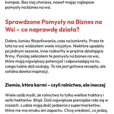
kompas. Bez niej utoniesz, nawet mając najlepsze
pomysły na biznes na wsi.
Sprawdzone Pomysły na Biznes na
Wsi – co naprawdę działa?
Dobra, koniec filozofowania, czas na konkrety. Przez te
lata na wsi widziałem wiele inicjatyw. Niektóre upadały
po jednym sezonie, inne rozkwitły w prężnie działające
firmy. Poniżej zebrałem te pomysły na biznes na wsi,
które mają największy potencjał i odpowiadają na to,
czego ludzie dziś szukają. To nie jest gotowa recepta, ale
solidna dawka inspiracji.
Ziemia, która karmi – czyli rolnictwo, ale inaczej
Wiele osób myśli, że rolnictwo to tylko wielkie traktory i
setki hektarów. Błąd. Dziś największe pieniądze robi się w
niszach. Ludzie mają dość jedzenia z supermarketów,
które nie ma smaku ani zapachu. Chcą wiedzieć, co jedzą,