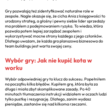
Gry pozwalają też zidentyfikować naturalne role w
zespole. Nagle okazuje się, że cicha Ania z księgowości to
urodzony strateg, a głośny i pewny siebie lider sprzedaży
ma problem z podejmowaniem ryzyka. To wiedza, która
pozwala potem lepiej zarządzać zespołem i
wykorzystywać mocne strony każdego z jego członków.
Dlatego uważam, że każda gra planszowa biznesowa do
team buildingu jest warta swojej ceny.
Wybór gry: Jak nie kupić kota w
worku
Wybór odpowiedniej gry to klucz do sukcesu. Popełniłem
na początku kilka błędów. Kupiłem grę, która była za
długa i miała zbyt skomplikowane zasady. Po 40
minutach tłumaczenia instrukcji widziałem w oczach ludzi
tylko pustkę i rezygnację. Dlatego, zanim wydasz
pieniądze, zastanów się nad kilkoma rzeczami.