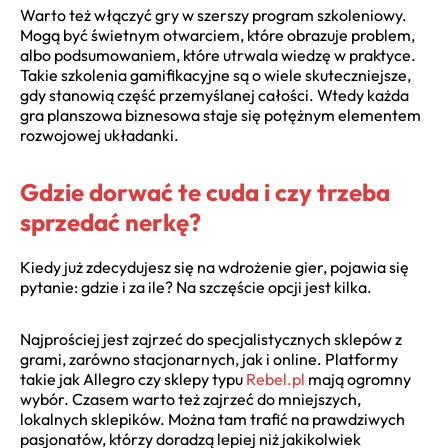
Warto też włączyć gry w szerszy program szkoleniowy.
Mogą być świetnym otwarciem, które obrazuje problem,
albo podsumowaniem, które utrwala wiedzę w praktyce.
Takie szkolenia gamifikacyjne są o wiele skuteczniejsze,
gdy stanowią część przemyślanej całości. Wtedy każda
gra planszowa biznesowa staje się potężnym elementem
rozwojowej układanki.
Gdzie dorwać te cuda i czy trzeba
sprzedać nerkę?
Kiedy już zdecydujesz się na wdrożenie gier, pojawia się
pytanie: gdzie i za ile? Na szczęście opcji jest kilka.
Najprościej jest zajrzeć do specjalistycznych sklepów z
grami, zarówno stacjonarnych, jak i online. Platformy
takie jak Allegro czy sklepy typu
Rebel.pl
mają ogromny
wybór. Czasem warto też zajrzeć do mniejszych,
lokalnych sklepików. Można tam trafić na prawdziwych
pasjonatów, którzy doradzą lepiej niż jakikolwiek