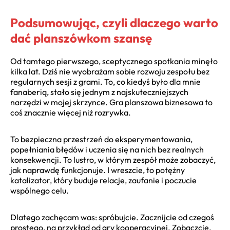
Podsumowując, czyli dlaczego warto
dać planszówkom szansę
Od tamtego pierwszego, sceptycznego spotkania minęło
kilka lat. Dziś nie wyobrażam sobie rozwoju zespołu bez
regularnych sesji z grami. To, co kiedyś było dla mnie
fanaberią, stało się jednym z najskuteczniejszych
narzędzi w mojej skrzynce. Gra planszowa biznesowa to
coś znacznie więcej niż rozrywka.
To bezpieczna przestrzeń do eksperymentowania,
popełniania błędów i uczenia się na nich bez realnych
konsekwencji. To lustro, w którym zespół może zobaczyć,
jak naprawdę funkcjonuje. I wreszcie, to potężny
katalizator, który buduje relacje, zaufanie i poczucie
wspólnego celu.
Dlatego zachęcam was: spróbujcie. Zacznijcie od czegoś
prostego, na przykład od gry kooperacyjnej. Zobaczcie,