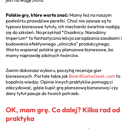
Polskie gry, które warto znać:
Mamy też na naszym
podwórku prawdziwe perełki. Choć nie zawsze są to
typowo biznesowe tytuły, ich mechaniki świetnie nadają
się do szkoleń. Na przykład *Osadnicy: Narodziny
Imperium* to fantastyczna lekcja zarządzania zasobami i
budowania efektywnego „silniczka” produkcyjnego.
Warto wspierać polskie gry planszowe biznesowe, bo
mamy naprawdę zdolnych twórców.
Zanim dokonasz wyboru, poczytaj recenzje gier
biznesowych. Portale takie jak
BoardGameGeek.com
to
kopalnia wiedzy. Opinie innych praktyków pomogą ci
zdecydować, gdzie kupić grę planszową biznesową i czy
dany tytuł pasuje do twoich potrzeb.
OK, mam grę. Co dalej? Kilka rad od
praktyka