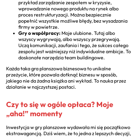
przykład zarządzanie zespołem w kryzysie,
wprowadzanie nowego produktu na rynek albo
proces restrukturyzacji. Można bezpiecznie
popełnić wszystkie możliwe błędy, bez wysadzania
firmy w powietrze.
Gry o współpracy:
Moje ulubione. Tutaj albo
wszyscy wygrywają, albo wszyscy przegrywają.
Uczą komunikacji, zaufania i tego, że sukces całego
zespołu jest ważniejszy niż indywidualne ambicje. To
doskonałe narzędzia team buildingowe.
Każda taka gra planszowa biznesowa to unikalne
przeżycie, które pozwala dotknąć biznesu w sposób,
jakiego nie da żadna książka ani wykład. To nauka przez
działanie w najczystszej postaci.
Czy to się w ogóle opłaca? Moje
„aha!” momenty
Inwestycja w gry planszowe wydawała mi się początkowo
ekstrawagancją. Dziś wiem, że to jedna z lepszych decyzji,