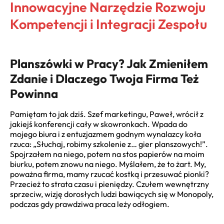
Innowacyjne Narzędzie Rozwoju
Kompetencji i Integracji Zespołu
Planszówki w Pracy? Jak Zmieniłem
Zdanie i Dlaczego Twoja Firma Też
Powinna
Pamiętam to jak dziś. Szef marketingu, Paweł, wrócił z
jakiejś konferencji cały w skowronkach. Wpada do
mojego biura i z entuzjazmem godnym wynalazcy koła
rzuca: „Słuchaj, robimy szkolenie z… gier planszowych!”.
Spojrzałem na niego, potem na stos papierów na moim
biurku, potem znowu na niego. Myślałem, że to żart. My,
poważna firma, mamy rzucać kostką i przesuwać pionki?
Przecież to strata czasu i pieniędzy. Czułem wewnętrzny
sprzeciw, wizję dorosłych ludzi bawiących się w Monopoly,
podczas gdy prawdziwa praca leży odłogiem.