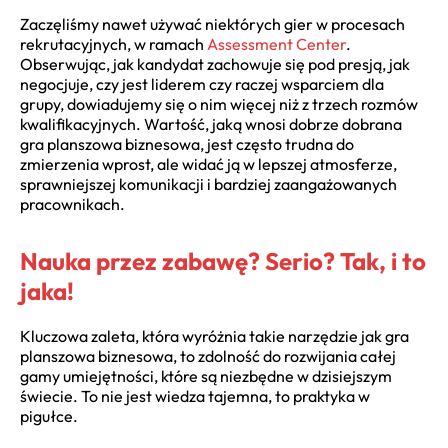
Zaczęliśmy nawet używać niektórych gier w procesach
rekrutacyjnych, w ramach
Assessment Center
.
Obserwując, jak kandydat zachowuje się pod presją, jak
negocjuje, czy jest liderem czy raczej wsparciem dla
grupy, dowiadujemy się o nim więcej niż z trzech rozmów
kwalifikacyjnych. Wartość, jaką wnosi dobrze dobrana
gra planszowa biznesowa, jest często trudna do
zmierzenia wprost, ale widać ją w lepszej atmosferze,
sprawniejszej komunikacji i bardziej zaangażowanych
pracownikach.
Nauka przez zabawę? Serio? Tak, i to
jaka!
Kluczowa zaleta, która wyróżnia takie narzędzie jak gra
planszowa biznesowa, to zdolność do rozwijania całej
gamy umiejętności, które są niezbędne w dzisiejszym
świecie. To nie jest wiedza tajemna, to praktyka w
pigułce.