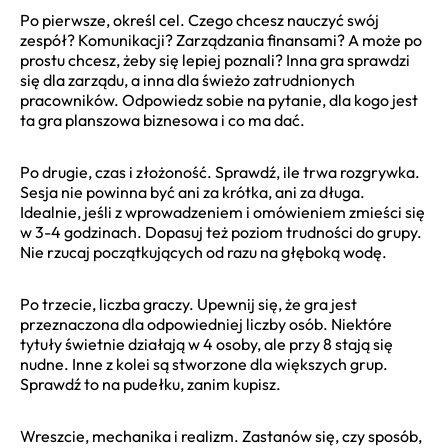
Po pierwsze, określ cel. Czego chcesz nauczyć swój
zespół? Komunikacji? Zarządzania finansami? A może po
prostu chcesz, żeby się lepiej poznali? Inna gra sprawdzi
się dla zarządu, a inna dla świeżo zatrudnionych
pracowników. Odpowiedz sobie na pytanie, dla kogo jest
ta gra planszowa biznesowa i co ma dać.
Po drugie, czas i złożoność. Sprawdź, ile trwa rozgrywka.
Sesja nie powinna być ani za krótka, ani za długa.
Idealnie, jeśli z wprowadzeniem i omówieniem zmieści się
w 3-4 godzinach. Dopasuj też poziom trudności do grupy.
Nie rzucaj początkujących od razu na głęboką wodę.
Po trzecie, liczba graczy. Upewnij się, że gra jest
przeznaczona dla odpowiedniej liczby osób. Niektóre
tytuły świetnie działają w 4 osoby, ale przy 8 stają się
nudne. Inne z kolei są stworzone dla większych grup.
Sprawdź to na pudełku, zanim kupisz.
Wreszcie, mechanika i realizm. Zastanów się, czy sposób,