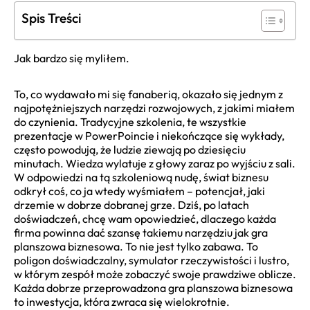
Spis Treści
Jak bardzo się myliłem.
To, co wydawało mi się fanaberią, okazało się jednym z
najpotężniejszych narzędzi rozwojowych, z jakimi miałem
do czynienia. Tradycyjne szkolenia, te wszystkie
prezentacje w PowerPoincie i niekończące się wykłady,
często powodują, że ludzie ziewają po dziesięciu
minutach. Wiedza wylatuje z głowy zaraz po wyjściu z sali.
W odpowiedzi na tą szkoleniową nudę, świat biznesu
odkrył coś, co ja wtedy wyśmiałem – potencjał, jaki
drzemie w dobrze dobranej grze. Dziś, po latach
doświadczeń, chcę wam opowiedzieć, dlaczego każda
firma powinna dać szansę takiemu narzędziu jak gra
planszowa biznesowa. To nie jest tylko zabawa. To
poligon doświadczalny, symulator rzeczywistości i lustro,
w którym zespół może zobaczyć swoje prawdziwe oblicze.
Każda dobrze przeprowadzona gra planszowa biznesowa
to inwestycja, która zwraca się wielokrotnie.