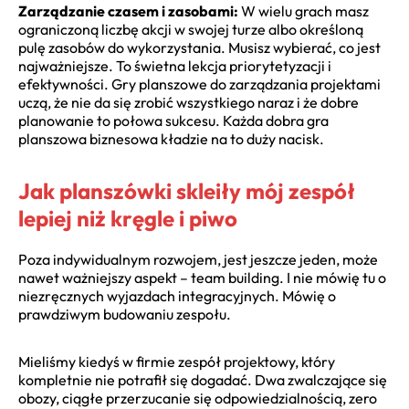
Zarządzanie czasem i zasobami:
W wielu grach masz
ograniczoną liczbę akcji w swojej turze albo określoną
pulę zasobów do wykorzystania. Musisz wybierać, co jest
najważniejsze. To świetna lekcja priorytetyzacji i
efektywności. Gry planszowe do zarządzania projektami
uczą, że nie da się zrobić wszystkiego naraz i że dobre
planowanie to połowa sukcesu. Każda dobra gra
planszowa biznesowa kładzie na to duży nacisk.
Jak planszówki skleiły mój zespół
lepiej niż kręgle i piwo
Poza indywidualnym rozwojem, jest jeszcze jeden, może
nawet ważniejszy aspekt – team building. I nie mówię tu o
niezręcznych wyjazdach integracyjnych. Mówię o
prawdziwym budowaniu zespołu.
Mieliśmy kiedyś w firmie zespół projektowy, który
kompletnie nie potrafił się dogadać. Dwa zwalczające się
obozy, ciągłe przerzucanie się odpowiedzialnością, zero