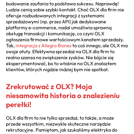
budowanie zaufania to podstawa sukcesu. Naprawdę!
Ludzie cenią sobie szybki kontakt. Choć OLX dla firm nie
oferuje rozbudowanych integracji z systemami
sprzedażowymi (np. przez API) jak dedykowane
platformy e-commerce, nadal umożliwia sprawną
obsługę transakcji i komunikację, co czyni OLX
ogłoszenia firmowe wartościowym kanałem sprzedaży.
Tak,
integracja z Allegro Biznes
to coś innego, ale OLX ma
swoje atuty. Efektywna sprzedaż na OLX dla firm to
realna szansa na zwiększenie zysków. Nie bójcie się
eksperymentować, bo to właśnie na OLX znalazłem
klientów, których nigdzie indziej bym nie spotkał.
Zrekrutować z OLX? Moja
niesamowita historia o znalezieniu
perełki!
OLX dla firm to nie tylko sprzedaż, to także, a może
przede wszystkim, niezwykle skuteczne narzędzie
rekrutacyjne. Pamiętam, jak szukaliśmy elektryka do