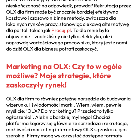
nieskończoność na odpowiedź, prawda? Rekrutacja przez
OLX dla firm może być znacznie bardziej efektywna
kosztowo i czasowo niż inne metody, zwłaszcza dla
lokalnych rynków pracy, stanowiąc ciekawą alternatywę
dla portali takich jak
Pracuj.pl
. To dla mnie było
objawienie – znaleźliśmy nie tylko elektryka, ale i
naprawdę wartościowego pracownika, który jest z nami
do dziś! OLX dla biznesu potrafi zaskoczyć.
Marketing na OLX: Czy to w ogóle
możliwe? Moje strategie, które
zaskoczyły rynek!
OLX dla firm to również potężne narzędzie do budowania
wizerunku i świadomości marki. Wiem, wiem, pewnie
myślicie: ‘OLX? Do marketingu? Przecież to tylko
ogłoszenia!’. Ależ nic bardziej mylnego! Chociaż
platforma kojarzy się głównie ze sprzedażą i rekrutacją,
możliwości marketing internetowy OLX są zaskakująco
szerokie. Firmy mogą wykorzystać dostępne formaty