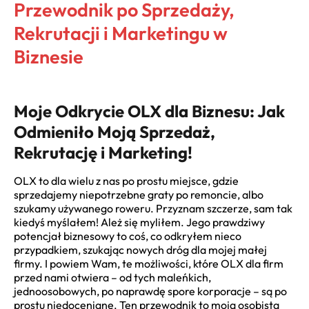
Przewodnik po Sprzedaży,
Rekrutacji i Marketingu w
Biznesie
Moje Odkrycie OLX dla Biznesu: Jak
Odmieniło Moją Sprzedaż,
Rekrutację i Marketing!
OLX to dla wielu z nas po prostu miejsce, gdzie
sprzedajemy niepotrzebne graty po remoncie, albo
szukamy używanego roweru. Przyznam szczerze, sam tak
kiedyś myślałem! Ależ się myliłem. Jego prawdziwy
potencjał biznesowy to coś, co odkryłem nieco
przypadkiem, szukając nowych dróg dla mojej małej
firmy. I powiem Wam, te możliwości, które OLX dla firm
przed nami otwiera – od tych maleńkich,
jednoosobowych, po naprawdę spore korporacje – są po
prostu niedoceniane. Ten przewodnik to moja osobista