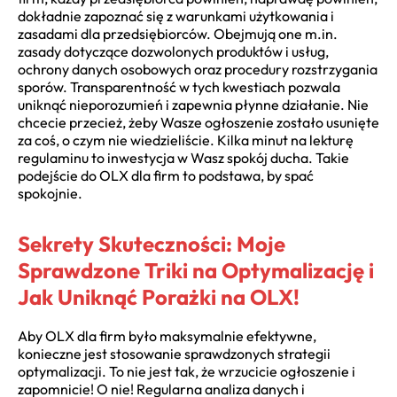
dokładnie zapoznać się z warunkami użytkowania i
zasadami dla przedsiębiorców. Obejmują one m.in.
zasady dotyczące dozwolonych produktów i usług,
ochrony danych osobowych oraz procedury rozstrzygania
sporów. Transparentność w tych kwestiach pozwala
uniknąć nieporozumień i zapewnia płynne działanie. Nie
chcecie przecież, żeby Wasze ogłoszenie zostało usunięte
za coś, o czym nie wiedzieliście. Kilka minut na lekturę
regulaminu to inwestycja w Wasz spokój ducha. Takie
podejście do OLX dla firm to podstawa, by spać
spokojnie.
Sekrety Skuteczności: Moje
Sprawdzone Triki na Optymalizację i
Jak Uniknąć Porażki na OLX!
Aby OLX dla firm było maksymalnie efektywne,
konieczne jest stosowanie sprawdzonych strategii
optymalizacji. To nie jest tak, że wrzucicie ogłoszenie i
zapomnicie! O nie! Regularna analiza danych i