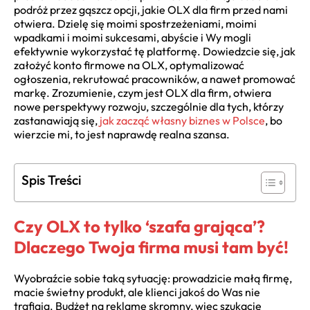
podróż przez gąszcz opcji, jakie OLX dla firm przed nami
otwiera. Dzielę się moimi spostrzeżeniami, moimi
wpadkami i moimi sukcesami, abyście i Wy mogli
efektywnie wykorzystać tę platformę. Dowiedzcie się, jak
założyć konto firmowe na OLX, optymalizować
ogłoszenia, rekrutować pracowników, a nawet promować
markę. Zrozumienie, czym jest OLX dla firm, otwiera
nowe perspektywy rozwoju, szczególnie dla tych, którzy
zastanawiają się,
jak zacząć własny biznes w Polsce
, bo
wierzcie mi, to jest naprawdę realna szansa.
Spis Treści
Czy OLX to tylko ‘szafa grająca’?
Dlaczego Twoja firma musi tam być!
Wyobraźcie sobie taką sytuację: prowadzicie małą firmę,
macie świetny produkt, ale klienci jakoś do Was nie
trafiają. Budżet na reklamę skromny, więc szukacie