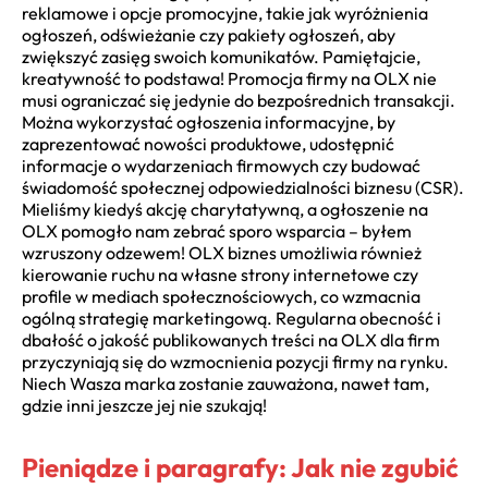
reklamowe i opcje promocyjne, takie jak wyróżnienia
ogłoszeń, odświeżanie czy pakiety ogłoszeń, aby
zwiększyć zasięg swoich komunikatów. Pamiętajcie,
kreatywność to podstawa! Promocja firmy na OLX nie
musi ograniczać się jedynie do bezpośrednich transakcji.
Można wykorzystać ogłoszenia informacyjne, by
zaprezentować nowości produktowe, udostępnić
informacje o wydarzeniach firmowych czy budować
świadomość społecznej odpowiedzialności biznesu (CSR).
Mieliśmy kiedyś akcję charytatywną, a ogłoszenie na
OLX pomogło nam zebrać sporo wsparcia – byłem
wzruszony odzewem! OLX biznes umożliwia również
kierowanie ruchu na własne strony internetowe czy
profile w mediach społecznościowych, co wzmacnia
ogólną strategię marketingową. Regularna obecność i
dbałość o jakość publikowanych treści na OLX dla firm
przyczyniają się do wzmocnienia pozycji firmy na rynku.
Niech Wasza marka zostanie zauważona, nawet tam,
gdzie inni jeszcze jej nie szukają!
Pieniądze i paragrafy: Jak nie zgubić