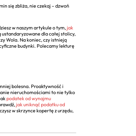
n się zbliża, nie czekaj – dzwoń
dziesz w naszym artykule o tym,
jak
 ustandaryzowane dla całej stolicy,
zy Wola. Na koniec, czy istnieją
cyficzne budynki. Polecamy lekturę
jmniej bolesna. Proaktywność i
anie nieruchomościami to nie tylko
jak
podatek od wynajmu
sprawdź,
jak uniknąć podatku od
zysz w skrzynce kopertę z urzędu,