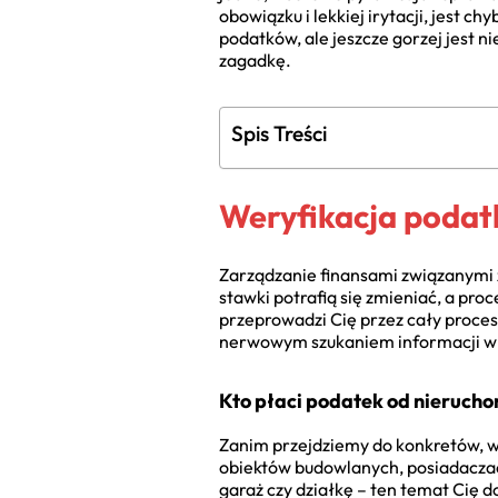
obowiązku i lekkiej irytacji, jest c
podatków, ale jeszcze gorzej jest ni
zagadkę.
Spis Treści
Weryfikacja podat
Zarządzanie finansami związanymi
stawki potrafią się zmieniać, a pr
przeprowadzi Cię przez cały proces
nerwowym szukaniem informacji w o
Kto płaci podatek od nieruch
Zanim przejdziemy do konkretów, 
obiektów budowlanych, posiadaczac
garaż czy działkę – ten temat Cię d