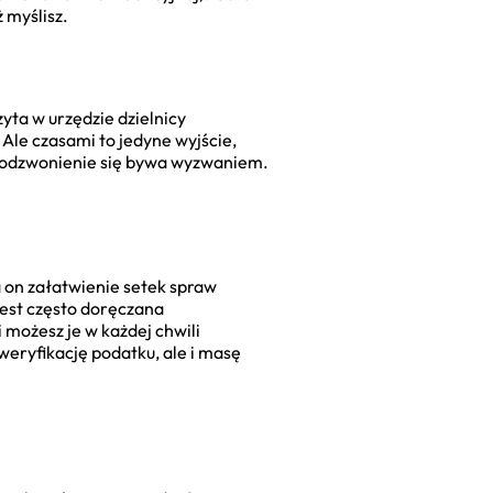
 myślisz.
yta w urzędzie dzielnicy
 Ale czasami to jedyne wyjście,
dodzwonienie się bywa wyzwaniem.
 on załatwienie setek spraw
est często doręczana
 możesz je w każdej chwili
weryfikację podatku, ale i masę