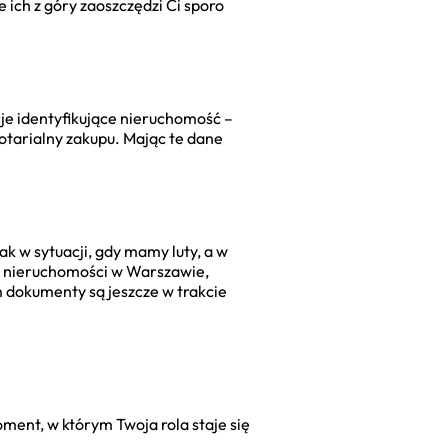
ich z góry zaoszczędzi Ci sporo
e identyfikujące nieruchomość –
otarialny zakupu. Mając te dane
k w sytuacji, gdy mamy luty, a w
 od nieruchomości w Warszawie,
m dokumenty są jeszcze w trakcie
ment, w którym Twoja rola staje się