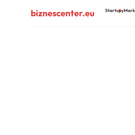
biznescenter.eu
Startupy
Mark