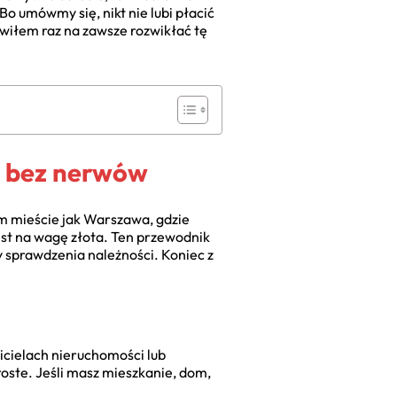
Bo umówmy się, nikt nie lubi płacić
nowiłem raz na zawsze rozwikłać tę
e bez nerwów
m mieście jak Warszawa, gdzie
est na wagę złota. Ten przewodnik
y sprawdzenia należności. Koniec z
cielach nieruchomości lub
oste. Jeśli masz mieszkanie, dom,