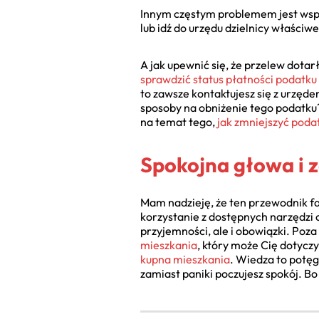
Innym częstym problemem jest wspomn
lub idź do urzędu dzielnicy właściwe
A jak upewnić się, że przelew dota
sprawdzić status płatności podatk
to zawsze kontaktujesz się z urzędem
sposoby na obniżenie tego podatku?
na temat tego,
jak zmniejszyć pod
Spokojna głowa i 
Mam nadzieję, że ten przewodnik fa
korzystanie z dostępnych narzędzi
przyjemności, ale i obowiązki. Poz
mieszkania
, który może Cię dotyczy
kupna mieszkania
. Wiedza to potęg
zamiast paniki poczujesz spokój. Bo 