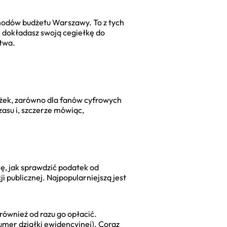
chodów budżetu Warszawy. To z tych
c, dokładasz swoją cegiełkę do
stwa.
ieżek, zarówno dla fanów cyfrowych
zasu i, szczerze mówiąc,
ę, jak sprawdzić podatek od
 publicznej. Najpopularniejszą jest
również od razu go opłacić.
umer działki ewidencyjnej). Coraz