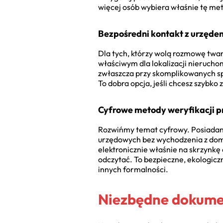
więcej osób wybiera właśnie tę met
Bezpośredni kontakt z urzęde
Dla tych, którzy wolą rozmowę twar
właściwym dla lokalizacji nieruchom
zwłaszcza przy skomplikowanych s
To dobra opcja, jeśli chcesz szybko
Cyfrowe metody weryfikacji 
Rozwińmy temat cyfrowy. Posiadanie
urzędowych bez wychodzenia z domu
elektronicznie właśnie na skrzynkę
odczytać. To bezpieczne, ekologiczn
innych formalności.
Niezbędne dokumen