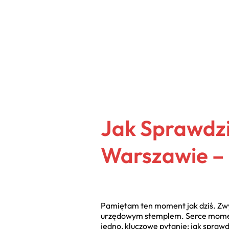
Jak Sprawdzi
Warszawie –
Pamiętam ten moment jak dziś. Zwyk
urzędowym stemplem. Serce momenta
jedno, kluczowe pytanie: jak spraw