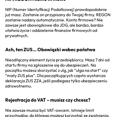
NIP (Numer Identyfikacji Podatkowej) prawdopodobnie
już masz. Zostanie on przypisany do Twojej firmy. REGON
zostanie nadany automatycznie. Konto firmowe? Nie
zawsze jest obowiązkowe dla JDG, ale bardzo, bardzo
ułatwia życie i oddzielenie finansów firmowych od
prywatnych.
Ach, ten ZUS… Obowiązki wobec państwa
Nieodłączny element życia przedsiębiorcy. Masz 7 dni od
startu firmy na zgłoszenie się do ubezpieczeń. Na
początku możesz skorzystać z ulg, jak “ulga na start” czy
“mały ZUS plus”. Dla początkujących często wystarcza
deklaracja ZUS ZZA, jeśli podlegasz tylko ubezpieczeniu
zdrowotnemu.
Rejestracja do VAT – musisz czy chcesz?
Nie zawsze musisz być VAT-owcem. Istnieje limit
przychodów, do którego możesz korzystać ze zwolnienia.