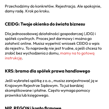
Przechodzimy do konkretów. Rejestracja. Ale spokojnie,
damy radę. Krok po kroku.
CEIDG: Twoje okienko do świata biznesu
Dla jednoosobowej działalności gospodarczej (JDG) i
spółek cywilnych. Proces jest darmowy i można go
załatwić online. Musisz wypełnić wniosek CEIDG o wpis
do rejestru. To naprawdę nie jest trudne, a jeśli chcesz to
zrobić bez wychodzenia z domu,
mamy na to gotową
instrukcję
.
KRS: brama dla spółek prawa handlowego
Jeśli wybrałeś spółkę z o.o., musisz zarejestrować ją w
Krajowym Rejestrze Sądowym. To już bardziej
skomplikowane i płatne. Często wymaga pomocy
prawnika lub księgowego.
NIP, REGON i konto firmowe