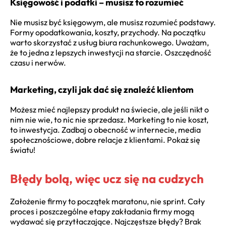
Księgowość i podatki – musisz to rozumieć
Nie musisz być księgowym, ale musisz rozumieć podstawy.
Formy opodatkowania, koszty, przychody. Na początku
warto skorzystać z usług biura rachunkowego. Uważam,
że to jedna z lepszych inwestycji na starcie. Oszczędność
czasu i nerwów.
Marketing, czyli jak dać się znaleźć klientom
Możesz mieć najlepszy produkt na świecie, ale jeśli nikt o
nim nie wie, to nic nie sprzedasz. Marketing to nie koszt,
to inwestycja. Zadbaj o obecność w internecie, media
społecznościowe, dobre relacje z klientami. Pokaż się
światu!
Błędy bolą, więc ucz się na cudzych
Założenie firmy to początek maratonu, nie sprint. Cały
proces i poszczególne etapy zakładania firmy mogą
wydawać się przytłaczające. Najczęstsze błędy? Brak