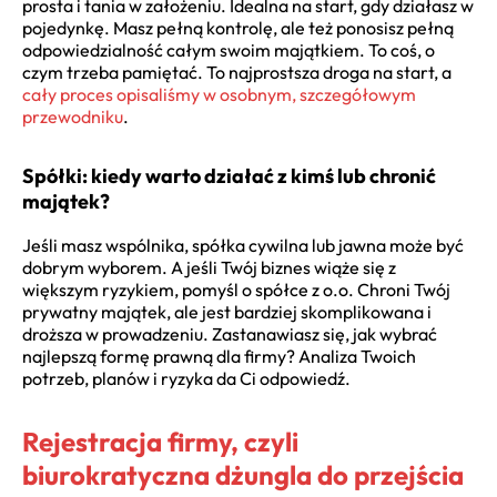
prosta i tania w założeniu. Idealna na start, gdy działasz w
pojedynkę. Masz pełną kontrolę, ale też ponosisz pełną
odpowiedzialność całym swoim majątkiem. To coś, o
czym trzeba pamiętać. To najprostsza droga na start, a
cały proces opisaliśmy w osobnym, szczegółowym
przewodniku
.
Spółki: kiedy warto działać z kimś lub chronić
majątek?
Jeśli masz wspólnika, spółka cywilna lub jawna może być
dobrym wyborem. A jeśli Twój biznes wiąże się z
większym ryzykiem, pomyśl o spółce z o.o. Chroni Twój
prywatny majątek, ale jest bardziej skomplikowana i
droższa w prowadzeniu. Zastanawiasz się, jak wybrać
najlepszą formę prawną dla firmy? Analiza Twoich
potrzeb, planów i ryzyka da Ci odpowiedź.
Rejestracja firmy, czyli
biurokratyczna dżungla do przejścia