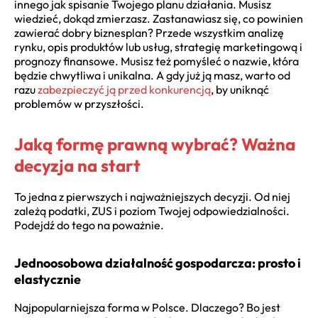
innego jak spisanie Twojego planu działania. Musisz
wiedzieć, dokąd zmierzasz. Zastanawiasz się, co powinien
zawierać dobry biznesplan? Przede wszystkim analizę
rynku, opis produktów lub usług, strategię marketingową i
prognozy finansowe. Musisz też pomyśleć o nazwie, która
będzie chwytliwa i unikalna. A gdy już ją masz, warto od
razu
zabezpieczyć ją przed konkurencją
, by uniknąć
problemów w przyszłości.
Jaką formę prawną wybrać? Ważna
decyzja na start
To jedna z pierwszych i najważniejszych decyzji. Od niej
zależą podatki, ZUS i poziom Twojej odpowiedzialności.
Podejdź do tego na poważnie.
Jednoosobowa działalność gospodarcza: prosto i
elastycznie
Najpopularniejsza forma w Polsce. Dlaczego? Bo jest