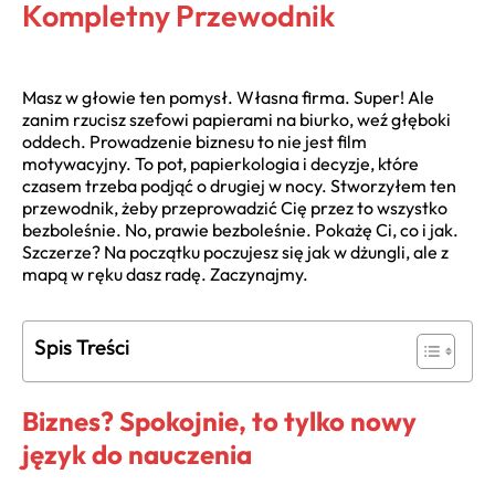
Kompletny Przewodnik
Masz w głowie ten pomysł. Własna firma. Super! Ale
zanim rzucisz szefowi papierami na biurko, weź głęboki
oddech. Prowadzenie biznesu to nie jest film
motywacyjny. To pot, papierkologia i decyzje, które
czasem trzeba podjąć o drugiej w nocy. Stworzyłem ten
przewodnik, żeby przeprowadzić Cię przez to wszystko
bezboleśnie. No, prawie bezboleśnie. Pokażę Ci, co i jak.
Szczerze? Na początku poczujesz się jak w dżungli, ale z
mapą w ręku dasz radę. Zaczynajmy.
Spis Treści
Biznes? Spokojnie, to tylko nowy
język do nauczenia