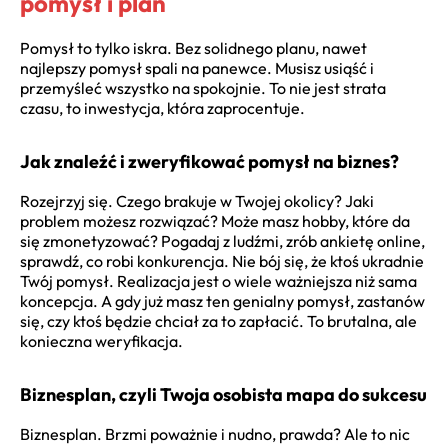
pomysł i plan
Pomysł to tylko iskra. Bez solidnego planu, nawet
najlepszy pomysł spali na panewce. Musisz usiąść i
przemyśleć wszystko na spokojnie. To nie jest strata
czasu, to inwestycja, która zaprocentuje.
Jak znaleźć i zweryfikować pomysł na biznes?
Rozejrzyj się. Czego brakuje w Twojej okolicy? Jaki
problem możesz rozwiązać? Może masz hobby, które da
się zmonetyzować? Pogadaj z ludźmi, zrób ankietę online,
sprawdź, co robi konkurencja. Nie bój się, że ktoś ukradnie
Twój pomysł. Realizacja jest o wiele ważniejsza niż sama
koncepcja. A gdy już masz ten genialny pomysł, zastanów
się, czy ktoś będzie chciał za to zapłacić. To brutalna, ale
konieczna weryfikacja.
Biznesplan, czyli Twoja osobista mapa do sukcesu
Biznesplan. Brzmi poważnie i nudno, prawda? Ale to nic