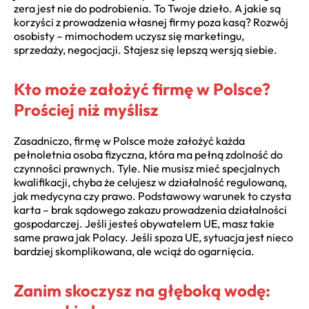
zera jest nie do podrobienia. To Twoje dzieło. A jakie są
korzyści z prowadzenia własnej firmy poza kasą? Rozwój
osobisty – mimochodem uczysz się marketingu,
sprzedaży, negocjacji. Stajesz się lepszą wersją siebie.
Kto może założyć firmę w Polsce?
Prościej niż myślisz
Zasadniczo, firmę w Polsce może założyć każda
pełnoletnia osoba fizyczna, która ma pełną zdolność do
czynności prawnych. Tyle. Nie musisz mieć specjalnych
kwalifikacji, chyba że celujesz w działalność regulowaną,
jak medycyna czy prawo. Podstawowy warunek to czysta
karta – brak sądowego zakazu prowadzenia działalności
gospodarczej. Jeśli jesteś obywatelem UE, masz takie
same prawa jak Polacy. Jeśli spoza UE, sytuacja jest nieco
bardziej skomplikowana, ale wciąż do ogarnięcia.
Zanim skoczysz na głęboką wodę: