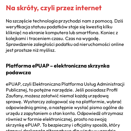
Na skróty, czyli przez internet
Na szczęście technologia przychodzi nam z pomocą. Dziś
weryfikacja statusu podatków staje się kwestią kilku
kliknięć na ekranie komputera lub smartfona. Koniec z
kolejkami i traceniem czasu. Czas na wygodę.
Sprawdzenie zaległości podatku od nieruchomości online
jest prostsze niż myślisz.
Platforma ePUAP – elektroniczna skrzynka
podawcza
ePUAP, czyli Elektroniczna Platforma Usług Administracji
Publicznej, to potężne narzędzie. Jeśli posiadasz Profil
Zaufany, możesz załatwić niemal każdą urzędową
sprawę. Wystarczy zalogować się na platformie, wybrać
odpowiednią gminę, a następnie wysłać pismo ogólne do
urzędu z zapytaniem o stan konta. Odpowiedź otrzymasz
również w formie elektronicznej, prosto na swoją
skrzynkę ePUAP. To bezpieczny i oficjalny sposób, który
stanowi doskonałą alternatywę dla wizyty w urzędzie.