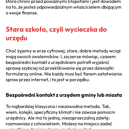
która chroni przed poważnymi kłopotami i jest dowodem
na to, że jesteś odpowiedzialnym właścicielem dbającym
o swoje finanse.
Stara szkoła, czyli wycieczka do
urzędu
Choć żyjemy w erze cyfrowej, stare, dobre metody wciąż
mają swoich zwolenników. I, szczerze mówiąc, czasem
bezpośredni kontakt z urzędnikiem potrafi wyjaśnić
sprawę szybciej niż przeklikiwanie się przez dziesiątki
formularzy online. Nie każdy musi być fanem załatwiania
spraw przez internet, i to jest w porządku.
Bezpośredni kontakt z urzędem gminy lub miasta
To najbardziej klasyczna i niezawodna metoda. Tak,
wiem, kolejki, specyficzny klimat i nie zawsze pomocni
urzędnicy. Ale ma to jedną, niezaprzeczalną zaletę:
rozmawiasz z człowiekiem. Możesz na miejscu zadać