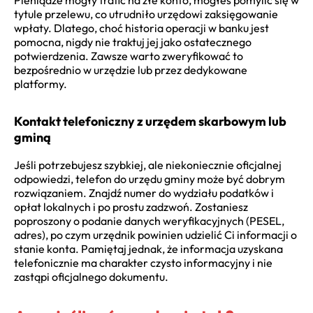
tytule przelewu, co utrudniło urzędowi zaksięgowanie
wpłaty. Dlatego, choć historia operacji w banku jest
pomocna, nigdy nie traktuj jej jako ostatecznego
potwierdzenia. Zawsze warto zweryfikować to
bezpośrednio w urzędzie lub przez dedykowane
platformy.
Kontakt telefoniczny z urzędem skarbowym lub
gminą
Jeśli potrzebujesz szybkiej, ale niekoniecznie oficjalnej
odpowiedzi, telefon do urzędu gminy może być dobrym
rozwiązaniem. Znajdź numer do wydziału podatków i
opłat lokalnych i po prostu zadzwoń. Zostaniesz
poproszony o podanie danych weryfikacyjnych (PESEL,
adres), po czym urzędnik powinien udzielić Ci informacji o
stanie konta. Pamiętaj jednak, że informacja uzyskana
telefonicznie ma charakter czysto informacyjny i nie
zastąpi oficjalnego dokumentu.