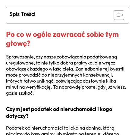
Spis Treści
Po co w ogóle zawracać sobie tym
głowę?
Sprawdzanie, czy nasze zobowiązania podatkowe są
uregulowane, to nie tylko dobra praktyka, ale wręcz
obowiązek każdego właściciela. Zaniedbanie tej kwestii
może prowadzić do nieprzyjemnych konsekwencji,
których łatwo uniknąć, poświęcając dosłownie kilka
minut na weryfikację. To naprawdę proste, gdy już wiesz,
gdzie szukać.
Czym jest podatek od nieruchomości i kogo
dotyczy?
Podatek od nieruchomości to lokalna danina, którą
płacimy do kasy gminy lub miasta na terenie, którego