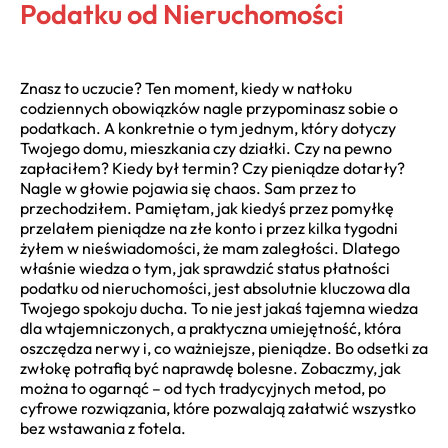
Podatku od Nieruchomości
Znasz to uczucie? Ten moment, kiedy w natłoku
codziennych obowiązków nagle przypominasz sobie o
podatkach. A konkretnie o tym jednym, który dotyczy
Twojego domu, mieszkania czy działki. Czy na pewno
zapłaciłem? Kiedy był termin? Czy pieniądze dotarły?
Nagle w głowie pojawia się chaos. Sam przez to
przechodziłem. Pamiętam, jak kiedyś przez pomyłkę
przelałem pieniądze na złe konto i przez kilka tygodni
żyłem w nieświadomości, że mam zaległości. Dlatego
właśnie wiedza o tym, jak sprawdzić status płatności
podatku od nieruchomości, jest absolutnie kluczowa dla
Twojego spokoju ducha. To nie jest jakaś tajemna wiedza
dla wtajemniczonych, a praktyczna umiejętność, która
oszczędza nerwy i, co ważniejsze, pieniądze. Bo odsetki za
zwłokę potrafią być naprawdę bolesne. Zobaczmy, jak
można to ogarnąć – od tych tradycyjnych metod, po
cyfrowe rozwiązania, które pozwalają załatwić wszystko
bez wstawania z fotela.