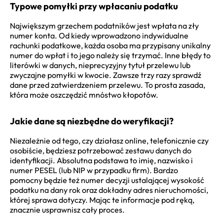
Typowe pomyłki przy wpłacaniu podatku
Największym grzechem podatników jest wpłata na zły
numer konta. Od kiedy wprowadzono indywidualne
rachunki podatkowe, każda osoba ma przypisany unikalny
numer do wpłat i to jego należy się trzymać. Inne błędy to
literówki w danych, nieprecyzyjny tytuł przelewu lub
zwyczajne pomyłki w kwocie. Zawsze trzy razy sprawdź
dane przed zatwierdzeniem przelewu. To prosta zasada,
która może oszczędzić mnóstwo kłopotów.
Jakie dane są niezbędne do weryfikacji?
Niezależnie od tego, czy działasz online, telefonicznie czy
osobiście, będziesz potrzebować zestawu danych do
identyfikacji. Absolutna podstawa to imię, nazwisko i
numer PESEL (lub NIP w przypadku firm). Bardzo
pomocny będzie też numer decyzji ustalającej wysokość
podatku na dany rok oraz dokładny adres nieruchomości,
której sprawa dotyczy. Mając te informacje pod ręką,
znacznie usprawnisz cały proces.