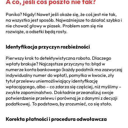
A co, jeśli coś poszło nie tak?
Panika? Nigdy! Nawet jeśli okaże się, że coś jest nie tak,
na wszystko jest sposób. Najważniejsze to działać szybko i
nie chować głowy w piasek. Problem sam się nie
rozwiąże, a odsetki będą rosły.
Identyfikacja przyczyn rozbieżności
Pierwszy krok to detektywistyczna robota. Dlaczego
wpłaty brakuje? Najczęstsze przyczyny to: błąd w
numerze konta bankowego (każdy podatnik ma zazwyczaj
indywidualny numer do wpłat), pomyłka w kwocie, zły
tytuł przelewu uniemożliwiający identyfikację
wpłacającego, albo – co zdarza się częściej, niż myślimy –
zwykłe zapominalstwo. Dokładnie przeanalizuj swoje
potwierdzenie przelewu i porównaj je z danymi z decyzji
podatkowej. To podstawa, by zrozumieć, co się stało.
Korekta płatności i procedura odwoławcza