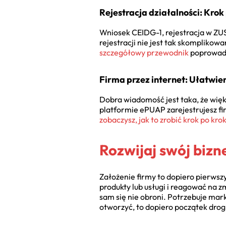
Rejestracja działalności: Krok
Wniosek CEIDG-1, rejestracja w ZU
rejestracji nie jest tak skompliko
szczegółowy przewodnik
poprowadzi
Firma przez internet: Ułatwien
Dobra wiadomość jest taka, że więk
platformie ePUAP zarejestrujesz fir
zobaczysz, jak to zrobić krok po kro
Rozwijaj swój bizn
Założenie firmy to dopiero pierwsz
produkty lub usługi i reagować na z
sam się nie obroni. Potrzebuje mark
otworzyć, to dopiero początek drog