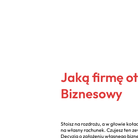
Jaką firmę o
Biznesowy
Stoisz na rozdrożu, a w głowie koła
na własny rachunek. Czujesz ten ze
Decyzja o założeniu własnego biznesu