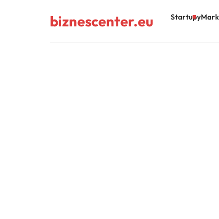
biznescenter.eu
Startupy
Mark