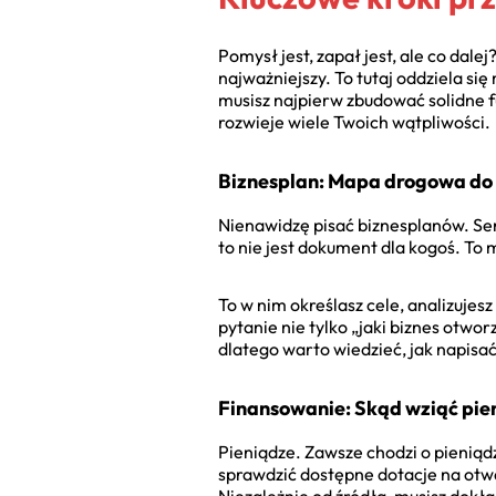
Pomysł jest, zapał jest, ale co dale
najważniejszy. To tutaj oddziela się
musisz najpierw zbudować solidne
rozwieje wiele Twoich wątpliwości.
Biznesplan: Mapa drogowa do
Nienawidzę pisać biznesplanów. Ser
to nie jest dokument dla kogoś. To 
To w nim określasz cele, analizujes
pytanie nie tylko „jaki biznes otwo
dlatego warto wiedzieć, jak napisać
Finansowanie: Skąd wziąć pien
Pieniądze. Zawsze chodzi o pieniąd
sprawdzić dostępne dotacje na otwa