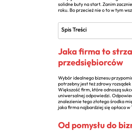
solidne buty na start. Zanim zaczni
roku. Bo przecież nie o to w tym w
Spis Treści
Jaka firma to strz
przedsiębiorców
Wybór idealnego biznesu przypomina
potrzebny jest też zdrowy rozsądek
Większość firm, które odnoszą sukces
uniwersalnej odpowiedzi. Odpowiedź
znalezienie tego złotego środka mi
jaka firma najbardziej się opłaca
Od pomysłu do bizn