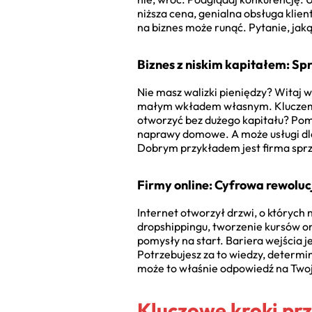
niższa cena, genialna obsługa klie
na biznes może runąć. Pytanie, jaką
Biznes z niskim kapitałem: S
Nie masz walizki pieniędzy? Witaj 
małym wkładem własnym. Kluczem jes
otworzyć bez dużego kapitału? Pomy
naprawy domowe. A może usługi dla
Dobrym przykładem jest firma spr
Firmy online: Cyfrowa rewoluc
Internet otworzył drzwi, o których
dropshippingu, tworzenie kursów on
pomysły na start. Bariera wejścia j
Potrzebujesz za to wiedzy, determi
może to właśnie odpowiedź na Twoje
Kluczowe kroki pr