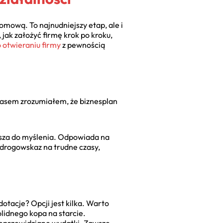
 domową. To najnudniejszy etap, ale i
 jak założyć firmę krok po kroku,
 otwieraniu firmy
z pewnością
czasem zrozumiałem, że biznesplan
musza do myślenia. Odpowiada na
j drogowskaz na trudne czasy,
otacje? Opcji jest kilka. Warto
lidnego kopa na starcie.