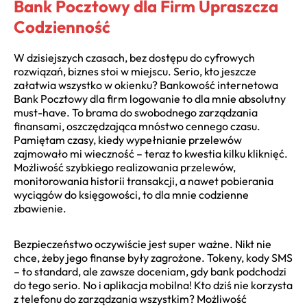
Bank Pocztowy dla Firm Upraszcza
Codzienność
W dzisiejszych czasach, bez dostępu do cyfrowych
rozwiązań, biznes stoi w miejscu. Serio, kto jeszcze
załatwia wszystko w okienku? Bankowość internetowa
Bank Pocztowy dla firm logowanie to dla mnie absolutny
must-have. To brama do swobodnego zarządzania
finansami, oszczędzająca mnóstwo cennego czasu.
Pamiętam czasy, kiedy wypełnianie przelewów
zajmowało mi wieczność – teraz to kwestia kilku kliknięć.
Możliwość szybkiego realizowania przelewów,
monitorowania historii transakcji, a nawet pobierania
wyciągów do księgowości, to dla mnie codzienne
zbawienie.
Bezpieczeństwo oczywiście jest super ważne. Nikt nie
chce, żeby jego finanse były zagrożone. Tokeny, kody SMS
– to standard, ale zawsze doceniam, gdy bank podchodzi
do tego serio. No i aplikacja mobilna! Kto dziś nie korzysta
z telefonu do zarządzania wszystkim? Możliwość