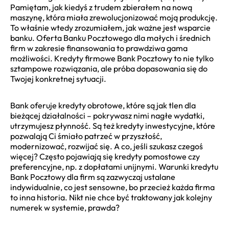
Pamiętam, jak kiedyś z trudem zbierałem na nową
maszynę, która miała zrewolucjonizować moją produkcję.
To właśnie wtedy zrozumiałem, jak ważne jest wsparcie
banku. Oferta Banku Pocztowego dla małych i średnich
firm w zakresie finansowania to prawdziwa gama
możliwości. Kredyty firmowe Bank Pocztowy to nie tylko
sztampowe rozwiązania, ale próba dopasowania się do
Twojej konkretnej sytuacji.
Bank oferuje kredyty obrotowe, które są jak tlen dla
bieżącej działalności – pokrywasz nimi nagłe wydatki,
utrzymujesz płynność. Są też kredyty inwestycyjne, które
pozwalają Ci śmiało patrzeć w przyszłość,
modernizować, rozwijać się. A co, jeśli szukasz czegoś
więcej? Często pojawiają się kredyty pomostowe czy
preferencyjne, np. z dopłatami unijnymi. Warunki kredytu
Bank Pocztowy dla firm są zazwyczaj ustalane
indywidualnie, co jest sensowne, bo przecież każda firma
to inna historia. Nikt nie chce być traktowany jak kolejny
numerek w systemie, prawda?