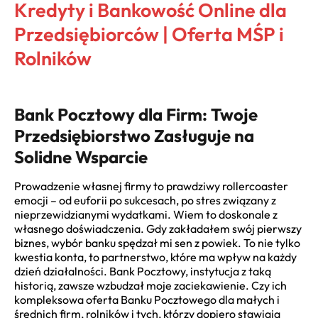
Kredyty i Bankowość Online dla
Przedsiębiorców | Oferta MŚP i
Rolników
Bank Pocztowy dla Firm: Twoje
Przedsiębiorstwo Zasługuje na
Solidne Wsparcie
Prowadzenie własnej firmy to prawdziwy rollercoaster
emocji – od euforii po sukcesach, po stres związany z
nieprzewidzianymi wydatkami. Wiem to doskonale z
własnego doświadczenia. Gdy zakładałem swój pierwszy
biznes, wybór banku spędzał mi sen z powiek. To nie tylko
kwestia konta, to partnerstwo, które ma wpływ na każdy
dzień działalności. Bank Pocztowy, instytucja z taką
historią, zawsze wzbudzał moje zaciekawienie. Czy ich
kompleksowa oferta Banku Pocztowego dla małych i
średnich firm, rolników i tych, którzy dopiero stawiają