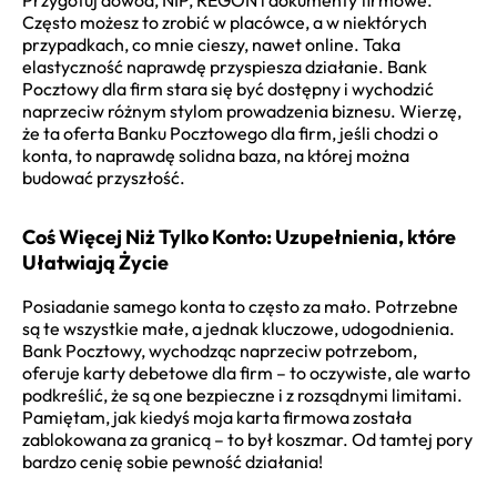
Często możesz to zrobić w placówce, a w niektórych
przypadkach, co mnie cieszy, nawet online. Taka
elastyczność naprawdę przyspiesza działanie. Bank
Pocztowy dla firm stara się być dostępny i wychodzić
naprzeciw różnym stylom prowadzenia biznesu. Wierzę,
że ta oferta Banku Pocztowego dla firm, jeśli chodzi o
konta, to naprawdę solidna baza, na której można
budować przyszłość.
Coś Więcej Niż Tylko Konto: Uzupełnienia, które
Ułatwiają Życie
Posiadanie samego konta to często za mało. Potrzebne
są te wszystkie małe, a jednak kluczowe, udogodnienia.
Bank Pocztowy, wychodząc naprzeciw potrzebom,
oferuje karty debetowe dla firm – to oczywiste, ale warto
podkreślić, że są one bezpieczne i z rozsądnymi limitami.
Pamiętam, jak kiedyś moja karta firmowa została
zablokowana za granicą – to był koszmar. Od tamtej pory
bardzo cenię sobie pewność działania!