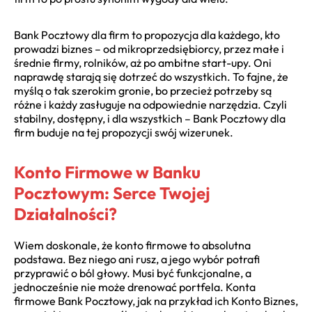
Bank Pocztowy dla firm to propozycja dla każdego, kto
prowadzi biznes – od mikroprzedsiębiorcy, przez małe i
średnie firmy, rolników, aż po ambitne start-upy. Oni
naprawdę starają się dotrzeć do wszystkich. To fajne, że
myślą o tak szerokim gronie, bo przecież potrzeby są
różne i każdy zasługuje na odpowiednie narzędzia. Czyli
stabilny, dostępny, i dla wszystkich – Bank Pocztowy dla
firm buduje na tej propozycji swój wizerunek.
Konto Firmowe w Banku
Pocztowym: Serce Twojej
Działalności?
Wiem doskonale, że konto firmowe to absolutna
podstawa. Bez niego ani rusz, a jego wybór potrafi
przyprawić o ból głowy. Musi być funkcjonalne, a
jednocześnie nie może drenować portfela. Konta
firmowe Bank Pocztowy, jak na przykład ich Konto Biznes,