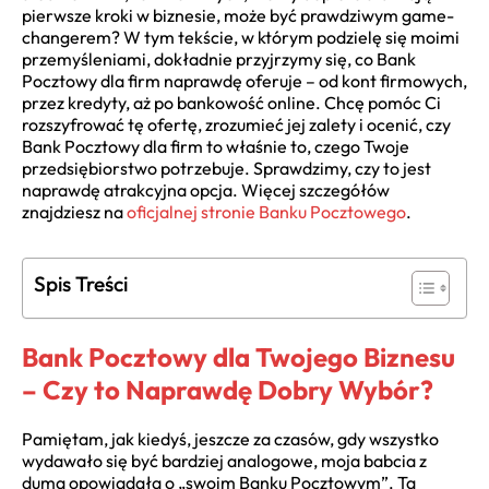
pierwsze kroki w biznesie, może być prawdziwym game-
changerem? W tym tekście, w którym podzielę się moimi
przemyśleniami, dokładnie przyjrzymy się, co Bank
Pocztowy dla firm naprawdę oferuje – od kont firmowych,
przez kredyty, aż po bankowość online. Chcę pomóc Ci
rozszyfrować tę ofertę, zrozumieć jej zalety i ocenić, czy
Bank Pocztowy dla firm to właśnie to, czego Twoje
przedsiębiorstwo potrzebuje. Sprawdzimy, czy to jest
naprawdę atrakcyjna opcja. Więcej szczegółów
znajdziesz na
oficjalnej stronie Banku Pocztowego
.
Spis Treści
Bank Pocztowy dla Twojego Biznesu
– Czy to Naprawdę Dobry Wybór?
Pamiętam, jak kiedyś, jeszcze za czasów, gdy wszystko
wydawało się być bardziej analogowe, moja babcia z
dumą opowiadała o „swoim Banku Pocztowym”. Ta