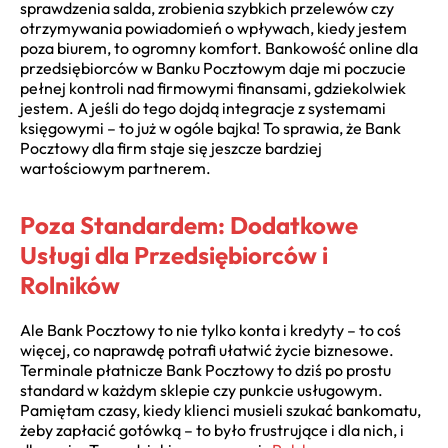
sprawdzenia salda, zrobienia szybkich przelewów czy
otrzymywania powiadomień o wpływach, kiedy jestem
poza biurem, to ogromny komfort. Bankowość online dla
przedsiębiorców w Banku Pocztowym daje mi poczucie
pełnej kontroli nad firmowymi finansami, gdziekolwiek
jestem. A jeśli do tego dojdą integracje z systemami
księgowymi – to już w ogóle bajka! To sprawia, że Bank
Pocztowy dla firm staje się jeszcze bardziej
wartościowym partnerem.
Poza Standardem: Dodatkowe
Usługi dla Przedsiębiorców i
Rolników
Ale Bank Pocztowy to nie tylko konta i kredyty – to coś
więcej, co naprawdę potrafi ułatwić życie biznesowe.
Terminale płatnicze Bank Pocztowy to dziś po prostu
standard w każdym sklepie czy punkcie usługowym.
Pamiętam czasy, kiedy klienci musieli szukać bankomatu,
żeby zapłacić gotówką – to było frustrujące i dla nich, i