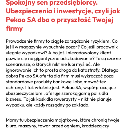
Spokojny sen przedsiębiorcy.
Ubezpieczenia i inwestycje, czyli jak
Pekao SA dba o przyszłość Twojej
firmy
Prowadzenie firmy to ciągłe zarządzanie ryzykiem. Co
jeśli w magazynie wybuchnie pożar? Co jeśli pracownik
ulegnie wypadkowi? Albo jeśli niezadowolony klient
pozwie cię na gigantyczne odszkodowanie? To są czarne
scenariusze, o których nikt nie lubi myśleć. Ale
ignorowanie ich to prosta droga do katastrofy. Dlatego
dobra Pekao SA oferta dla firm musi wykraczać poza
standardowe produkty bankowe i obejmować też
ochronę. I tak właśnie jest. Pekao SA, współpracując z
ubezpieczycielami, oferuje szeroką gamę polis dla
biznesu. To jak kask dla rowerzysty – nikt nie planuje
wypadku, ale każdy rozsądny go zakłada.
Mamy tu ubezpieczenia majątkowe, które chronią twoje
biuro, maszyny, towar przed ogniem, kradzieżą czy