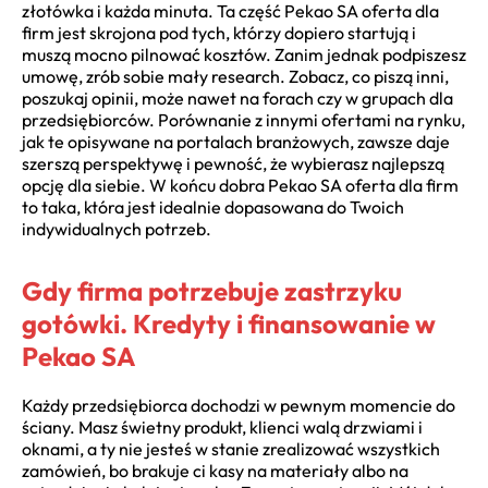
złotówka i każda minuta. Ta część Pekao SA oferta dla
firm jest skrojona pod tych, którzy dopiero startują i
muszą mocno pilnować kosztów. Zanim jednak podpiszesz
umowę, zrób sobie mały research. Zobacz, co piszą inni,
poszukaj opinii, może nawet na forach czy w grupach dla
przedsiębiorców. Porównanie z innymi ofertami na rynku,
jak te opisywane na portalach branżowych, zawsze daje
szerszą perspektywę i pewność, że wybierasz najlepszą
opcję dla siebie. W końcu dobra Pekao SA oferta dla firm
to taka, która jest idealnie dopasowana do Twoich
indywidualnych potrzeb.
Gdy firma potrzebuje zastrzyku
gotówki. Kredyty i finansowanie w
Pekao SA
Każdy przedsiębiorca dochodzi w pewnym momencie do
ściany. Masz świetny produkt, klienci walą drzwiami i
oknami, a ty nie jesteś w stanie zrealizować wszystkich
zamówień, bo brakuje ci kasy na materiały albo na