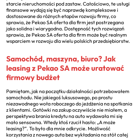
starcie nieruchomości pod zastaw. Całościowo, te usługi
finansowe wydają się być naprawdę kompleksowe i
dostosowane do różnych etapów rozwoju firmy, co
sprawia, że Pekao SA oferta dla firm jest postrzegana
jako solidna i wiarygodna. Dostępność tych rozwiązań
sprawia, że Pekao SA oferta dla firm może być realnym
wsparciem w rozwoju dla wielu polskich przedsiębiorstw.
Samochód, maszyna, biuro? Jak
leasing z Pekao SA może uratować
firmowy budżet
Pamiętam, jak na początku działalności potrzebowałem
samochodu. Nie jakiegoś luksusowego, po prostu
niezawodnego woła roboczego do jeżdżenia na spotkania
z klientami. Gotówki na zakup oczywiście nie miałem, a
perspektywa brania kredytu na auto wydawała mi się
mało sensowna. Wtedy ktoś rzucił hasło: „A może
leasing?”. To było dla mnie odkrycie. Możliwość
korzystania z nowego auta bez wykładania na stół całej