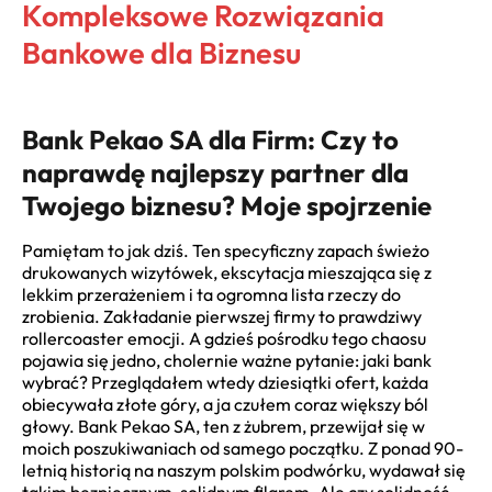
Kompleksowe Rozwiązania
Bankowe dla Biznesu
Bank Pekao SA dla Firm: Czy to
naprawdę najlepszy partner dla
Twojego biznesu? Moje spojrzenie
Pamiętam to jak dziś. Ten specyficzny zapach świeżo
drukowanych wizytówek, ekscytacja mieszająca się z
lekkim przerażeniem i ta ogromna lista rzeczy do
zrobienia. Zakładanie pierwszej firmy to prawdziwy
rollercoaster emocji. A gdzieś pośrodku tego chaosu
pojawia się jedno, cholernie ważne pytanie: jaki bank
wybrać? Przeglądałem wtedy dziesiątki ofert, każda
obiecywała złote góry, a ja czułem coraz większy ból
głowy. Bank Pekao SA, ten z żubrem, przewijał się w
moich poszukiwaniach od samego początku. Z ponad 90-
letnią historią na naszym polskim podwórku, wydawał się