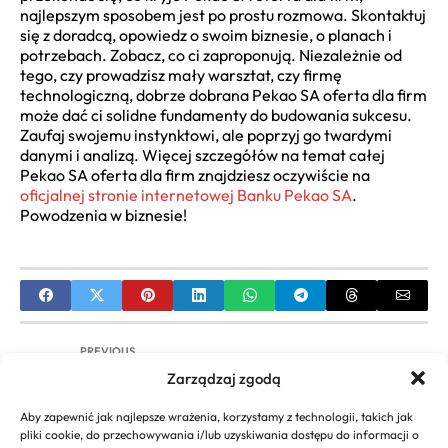
najlepszym sposobem jest po prostu rozmowa. Skontaktuj
się z doradcą, opowiedz o swoim biznesie, o planach i
potrzebach. Zobacz, co ci zaproponują. Niezależnie od
tego, czy prowadzisz mały warsztat, czy firmę
technologiczną, dobrze dobrana Pekao SA oferta dla firm
może dać ci solidne fundamenty do budowania sukcesu.
Zaufaj swojemu instynktowi, ale poprzyj go twardymi
danymi i analizą. Więcej szczegółów na temat całej
Pekao SA oferta dla firm znajdziesz oczywiście na
oficjalnej stronie internetowej Banku Pekao SA
.
Powodzenia w biznesie!
PREVIOUS
Zarządzaj zgodą
Kiyosaki Biznes XXI Wieku: Streszczenie, Opinie,
Lekcje – Wolność Finansowa
Aby zapewnić jak najlepsze wrażenia, korzystamy z technologii, takich jak
pliki cookie, do przechowywania i/lub uzyskiwania dostępu do informacji o
NEXT