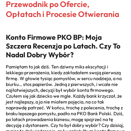
Przewodnik po Ofercie,
Opłatach i Procesie Otwierania
Konto Firmowe PKO BP: Moja
Szczera Recenzja po Latach. Czy To
Nadal Dobry Wybór?
Pamiętam to jak dziś. Ten dziwny miks ekscytacji i
lekkiego przerażenia, kiedy zakładałem swoją pierwszą
firmę. W głowie tysiąc pomysłów, w sercu nadzieja, a na
biurku… stos papierów. Jedną z pierwszych, i wcale nie
najłatwiejszych, decyzji był wybór konta firmowego.
Czułem się jak dziecko we mgle. Każdy bank krzyczał, że
jest najlepszy, a ja nie miałem pojęcia, na co tak
naprawdę patrzeć. W końcu, trochę z polecenia, trochę z
braku lepszego pomysłu, padło na PKO Bank Polski. Dziś,
po latach prowadzenia biznesu, mogę spojrzeć na tę
decyzję z dystansem. Czy to był dobry wybór? Czy dzisiaj,