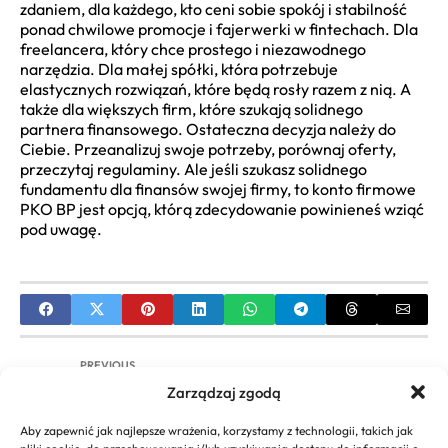
zdaniem, dla każdego, kto ceni sobie spokój i stabilność
ponad chwilowe promocje i fajerwerki w fintechach. Dla
freelancera, który chce prostego i niezawodnego
narzędzia. Dla małej spółki, która potrzebuje
elastycznych rozwiązań, które będą rosły razem z nią. A
także dla większych firm, które szukają solidnego
partnera finansowego. Ostateczna decyzja należy do
Ciebie. Przeanalizuj swoje potrzeby, porównaj oferty,
przeczytaj regulaminy. Ale jeśli szukasz solidnego
fundamentu dla finansów swojej firmy, to konto firmowe
PKO BP jest opcją, którą zdecydowanie powinieneś wziąć
pod uwagę.
PREVIOUS
Zarządzaj zgodą
Zastosowanie lingwistyki w biznesie: Jak Język
Kształtuje Sukces Przedsiębiorstwa
Aby zapewnić jak najlepsze wrażenia, korzystamy z technologii, takich jak