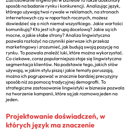
sposób na badanie rynku i konkurencji. Analizując język,
którego używają twoi rywale w reklamach, na stronach
internetowych czy w raportach rocznych, możesz
dowiedzieć się o nich niemal wszystkiego. Jakie wartości
komunikują? Kto jest ich grupą docelową? Jakie są ich
mocne, a jakie słabe strony? Analiza lingwistyczna
pozwala rozłożyć na czynniki pierwsze ich przekaz
marketingowy i zrozumieć, jak budują swoją pozycję na
rynku. To pozwala znaleźć luki, które można wykorzystać.
Co ciekawe, coraz popularniejsza staje się lingwistyczna
segmentacja klientów. Na podstawie tego, jakich słów
używają, w jakim stylu piszą i jakie tematy poruszają,
można ich pogrupować w znacznie bardziej precyzyjny
sposób niż za pomocą tradycyjnej demografii. To
strategiczne zastosowanie lingwistyki w biznesie pozwala
na tworzenie kampanii, które są jak rozmowa jeden na
jeden.
Projektowanie doświadczeń, w
których język ma znaczenie