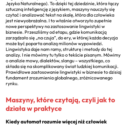
Języka Naturalnego). To dzięki tej dziedzinie, która łączy
sztuczną inteligencję z językiem, maszyny nauczyły się
czytać i analizować tekst na skalę, która dla człowieka
jest niewyobrażalna. I to właśnie otworzyło zupełnie
nowe perspektywy na zastosowanie lingwistyki w
biznesie. Przeszliśmy od etapu, gdzie komunikacją
zarządzało się „na czuja”, do ery, w której każda decyzja
może być poparta analizą milionów wypowiedzi.
Lingwistyka daje nam ramy, strukturę i metody do tej
analizy. I nie mówimy tu tylko o tekście pisanym. Mówimy
o analizie mowy, dialektów, slangu – wszystkiego, co
składa się na skomplikowany świat ludzkiej komunikacji.
Prawidłowe zastosowanie lingwistyki w biznesie to dzisiaj
fundament zrozumienia globalnego, zróżnicowanego
rynku.
Maszyny, które czytają, czyli jak to
działa w praktyce
Kiedy automat rozumie więcej niż człowiek