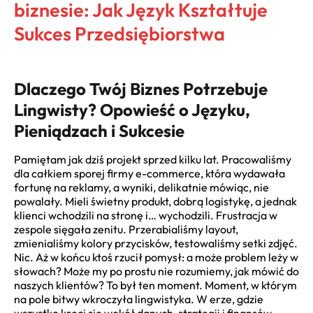
biznesie: Jak Język Kształtuje
Sukces Przedsiębiorstwa
Dlaczego Twój Biznes Potrzebuje
Lingwisty? Opowieść o Języku,
Pieniądzach i Sukcesie
Pamiętam jak dziś projekt sprzed kilku lat. Pracowaliśmy
dla całkiem sporej firmy e-commerce, która wydawała
fortunę na reklamy, a wyniki, delikatnie mówiąc, nie
powalały. Mieli świetny produkt, dobrą logistykę, a jednak
klienci wchodzili na stronę i… wychodzili. Frustracja w
zespole sięgała zenitu. Przerabialiśmy layout,
zmienialiśmy kolory przycisków, testowaliśmy setki zdjęć.
Nic. Aż w końcu ktoś rzucił pomysł: a może problem leży w
słowach? Może my po prostu nie rozumiemy, jak mówić do
naszych klientów? To był ten moment. Moment, w którym
na pole bitwy wkroczyła lingwistyka. W erze, gdzie