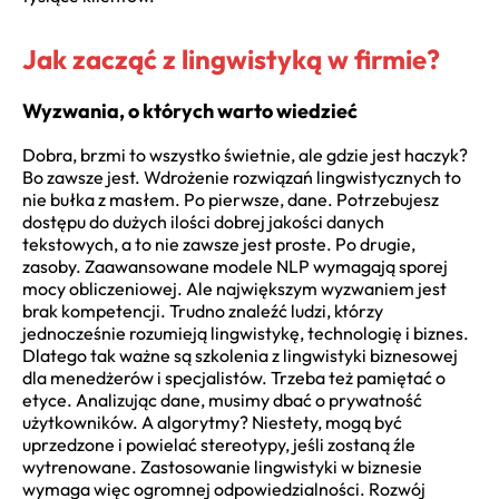
Jak zacząć z lingwistyką w firmie?
Wyzwania, o których warto wiedzieć
Dobra, brzmi to wszystko świetnie, ale gdzie jest haczyk?
Bo zawsze jest. Wdrożenie rozwiązań lingwistycznych to
nie bułka z masłem. Po pierwsze, dane. Potrzebujesz
dostępu do dużych ilości dobrej jakości danych
tekstowych, a to nie zawsze jest proste. Po drugie,
zasoby. Zaawansowane modele NLP wymagają sporej
mocy obliczeniowej. Ale największym wyzwaniem jest
brak kompetencji. Trudno znaleźć ludzi, którzy
jednocześnie rozumieją lingwistykę, technologię i biznes.
Dlatego tak ważne są szkolenia z lingwistyki biznesowej
dla menedżerów i specjalistów. Trzeba też pamiętać o
etyce. Analizując dane, musimy dbać o prywatność
użytkowników. A algorytmy? Niestety, mogą być
uprzedzone i powielać stereotypy, jeśli zostaną źle
wytrenowane. Zastosowanie lingwistyki w biznesie
wymaga więc ogromnej odpowiedzialności. Rozwój