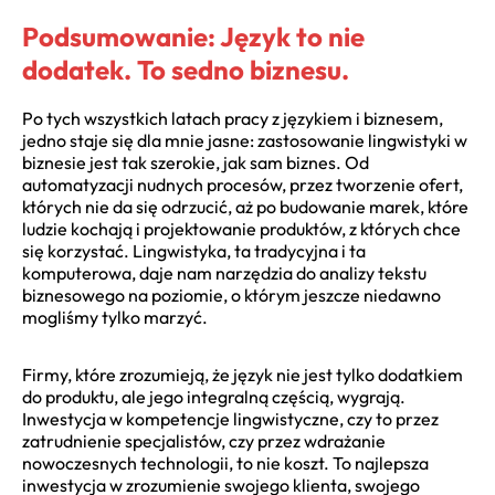
Podsumowanie: Język to nie
dodatek. To sedno biznesu.
Po tych wszystkich latach pracy z językiem i biznesem,
jedno staje się dla mnie jasne: zastosowanie lingwistyki w
biznesie jest tak szerokie, jak sam biznes. Od
automatyzacji nudnych procesów, przez tworzenie ofert,
których nie da się odrzucić, aż po budowanie marek, które
ludzie kochają i projektowanie produktów, z których chce
się korzystać. Lingwistyka, ta tradycyjna i ta
komputerowa, daje nam narzędzia do analizy tekstu
biznesowego na poziomie, o którym jeszcze niedawno
mogliśmy tylko marzyć.
Firmy, które zrozumieją, że język nie jest tylko dodatkiem
do produktu, ale jego integralną częścią, wygrają.
Inwestycja w kompetencje lingwistyczne, czy to przez
zatrudnienie specjalistów, czy przez wdrażanie
nowoczesnych technologii, to nie koszt. To najlepsza
inwestycja w zrozumienie swojego klienta, swojego