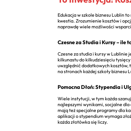
Edukacja w szkole biznesu Lublin t
kwestia. Zrozumienie kosztów i opcji
naprawdę wiele możliwości wsparc
Czesne za Studia i Kursy – ile t
Czesne za studia i kursy w Lublinie
kilkunastu do kilkudziesięciu tysię
uwzględnić dodatkowych kosztów, ta
na stronach każdej szkoły biznesu L
Pomocna Dłoń: Stypendia i Ul
Wiele instytucji, w tym każda szanuj
najlepszymi wynikami, socjalne dla
mają też specjalne programy dla ka
aplikacji o stypendium wymaga zło
każda złotówka się liczy.