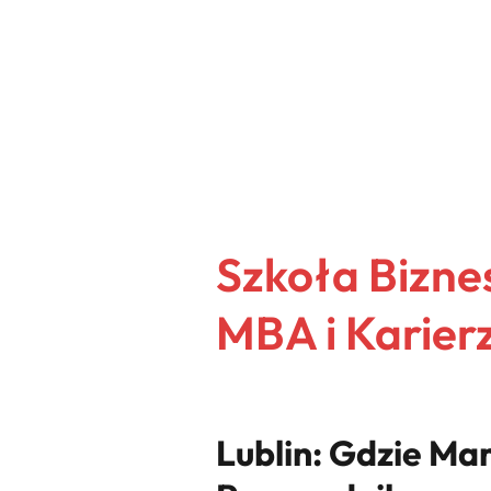
Szkoła Bizne
MBA i Karier
Lublin: Gdzie Ma