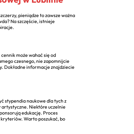
szczerzy, pieniądze to zawsze ważna
wda? Na szczęście, istnieje
iracje.
in cennik może wahać się od
 samego czesnego, nie zapomnijcie
y. Dokładne informacje znajdziecie
 być stypendia naukowe dla tych z
 artystyczne. Niektóre uczelnie
sponsorują edukację. Proces
 kryteriów. Warto poszukać, bo