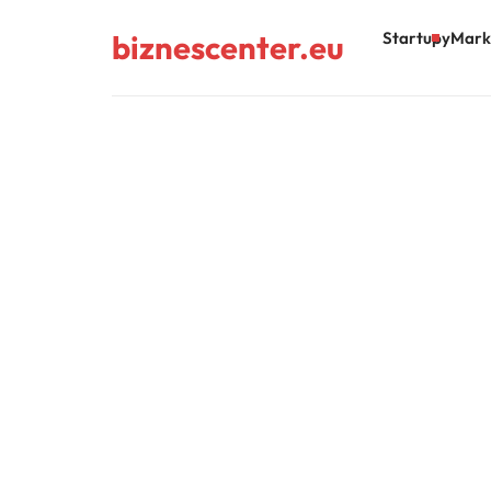
biznescenter.eu
Startupy
Mark