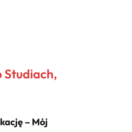
 Studiach,
kację – Mój