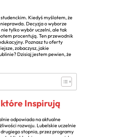
a studenckim. Kiedyś myślałem, że
o nieprawda. Decyzja o wyborze
nie tylko wybór uczelni, ale tak
 potem procentują. Ten przewodnik
edukacyjny. Poznasz tu oferty
ejsze, zobaczysz, jakie
linie? Dzisiaj jestem pewien, że
które Inspirują
ealnie odpowiada na aktualne
liwości rozwoju. Lubelskie uczelnie
i drugiego stopnia, przez programy