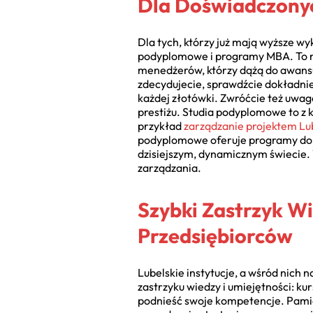
Dla Doświadczonyc
Dla tych, którzy już mają wyższe wyk
podyplomowe i programy MBA. To ni
menedżerów, którzy dążą do awansu,
zdecydujecie, sprawdźcie dokładnie
każdej złotówki. Zwróćcie też uwag
prestiżu. Studia podyplomowe to z 
przykład
zarządzanie projektem Lu
podyplomowe oferuje programy dopa
dzisiejszym, dynamicznym świecie.
zarządzania.
Szybki Zastrzyk Wi
Przedsiębiorców
Lubelskie instytucje, a wśród nich 
zastrzyku wiedzy i umiejętności: ku
podnieść swoje kompetencje. Pamię