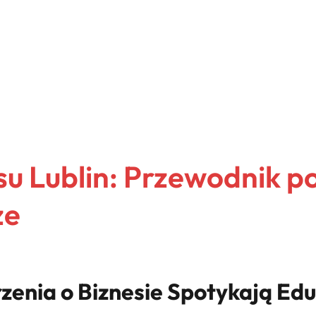
su Lublin: Przewodnik po
ze
rzenia o Biznesie Spotykają Edu