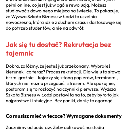
pełni online, co jest już w ogóle rewolucją. Możesz
studiować z dowolnego miejsca na świecie. To pokazuje,
że Wyższa Szkoła Biznesu w Łodzi to uczelnia
nowoczesna, która idzie z duchem czasu i dostosowuje się
do potrzeb studentów, a nie na odwrót.
Jak się tu dostać? Rekrutacja bez
tajemnic
Dobra, załóżmy, że jesteś już przekonany. Wybrałeś
kierunek i co teraz? Proces rekrutacji. Dla wielu to słowo
brzmi groźnie – kojarzy się z toną papierów, terminami,
których nie można przegapić i stresem. Ale spokojnie,
postaram się to rozłożyć na czynniki pierwsze. Wyższa
Szkoła Biznesu w Łodzi postawiła na to, żeby było to jak
najprostsze i intuicyjne. Bez paniki, da się to ogarnąć.
Co musisz mieć w teczce? Wymagane dokumenty
Zacznijmy od podstaw. Żeby aplikować na studia