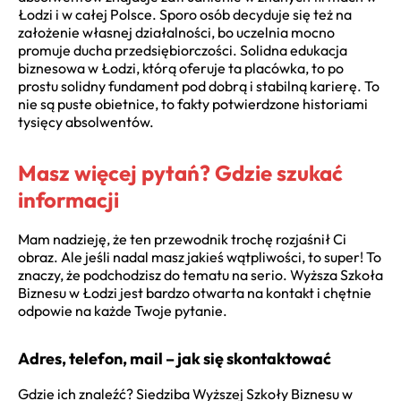
Łodzi i w całej Polsce. Sporo osób decyduje się też na
założenie własnej działalności, bo uczelnia mocno
promuje ducha przedsiębiorczości. Solidna edukacja
biznesowa w Łodzi, którą oferuje ta placówka, to po
prostu solidny fundament pod dobrą i stabilną karierę. To
nie są puste obietnice, to fakty potwierdzone historiami
tysięcy absolwentów.
Masz więcej pytań? Gdzie szukać
informacji
Mam nadzieję, że ten przewodnik trochę rozjaśnił Ci
obraz. Ale jeśli nadal masz jakieś wątpliwości, to super! To
znaczy, że podchodzisz do tematu na serio. Wyższa Szkoła
Biznesu w Łodzi jest bardzo otwarta na kontakt i chętnie
odpowie na każde Twoje pytanie.
Adres, telefon, mail – jak się skontaktować
Gdzie ich znaleźć? Siedziba Wyższej Szkoły Biznesu w