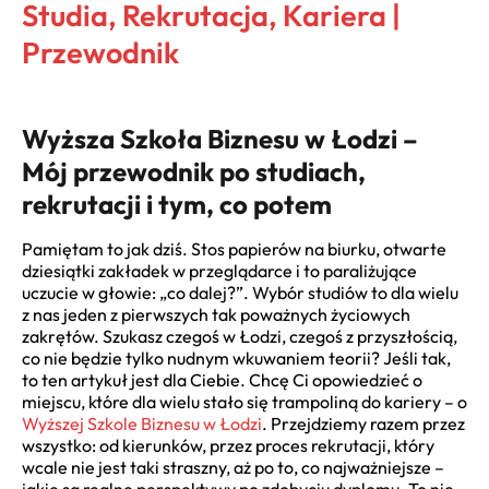
Studia, Rekrutacja, Kariera |
Przewodnik
Wyższa Szkoła Biznesu w Łodzi –
Mój przewodnik po studiach,
rekrutacji i tym, co potem
Pamiętam to jak dziś. Stos papierów na biurku, otwarte
dziesiątki zakładek w przeglądarce i to paraliżujące
uczucie w głowie: „co dalej?”. Wybór studiów to dla wielu
z nas jeden z pierwszych tak poważnych życiowych
zakrętów. Szukasz czegoś w Łodzi, czegoś z przyszłością,
co nie będzie tylko nudnym wkuwaniem teorii? Jeśli tak,
to ten artykuł jest dla Ciebie. Chcę Ci opowiedzieć o
miejscu, które dla wielu stało się trampoliną do kariery – o
Wyższej Szkole Biznesu w Łodzi
. Przejdziemy razem przez
wszystko: od kierunków, przez proces rekrutacji, który
wcale nie jest taki straszny, aż po to, co najważniejsze –