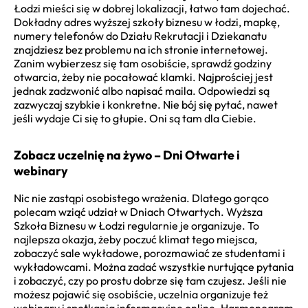
Łodzi mieści się w dobrej lokalizacji, łatwo tam dojechać.
Dokładny adres wyższej szkoły biznesu w łodzi, mapkę,
numery telefonów do Działu Rekrutacji i Dziekanatu
znajdziesz bez problemu na ich stronie internetowej.
Zanim wybierzesz się tam osobiście, sprawdź godziny
otwarcia, żeby nie pocałować klamki. Najprościej jest
jednak zadzwonić albo napisać maila. Odpowiedzi są
zazwyczaj szybkie i konkretne. Nie bój się pytać, nawet
jeśli wydaje Ci się to głupie. Oni są tam dla Ciebie.
Zobacz uczelnię na żywo – Dni Otwarte i
webinary
Nic nie zastąpi osobistego wrażenia. Dlatego gorąco
polecam wziąć udział w Dniach Otwartych. Wyższa
Szkoła Biznesu w Łodzi regularnie je organizuje. To
najlepsza okazja, żeby poczuć klimat tego miejsca,
zobaczyć sale wykładowe, porozmawiać ze studentami i
wykładowcami. Można zadać wszystkie nurtujące pytania
i zobaczyć, czy po prostu dobrze się tam czujesz. Jeśli nie
możesz pojawić się osobiście, uczelnia organizuje też