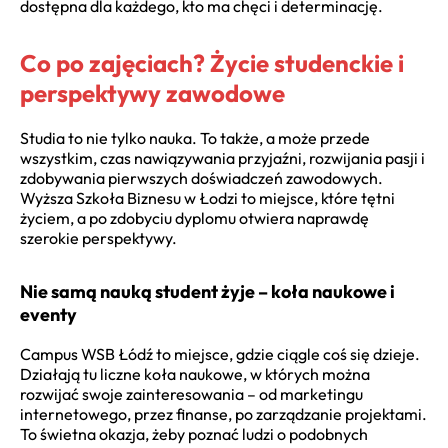
dostępna dla każdego, kto ma chęci i determinację.
Co po zajęciach? Życie studenckie i
perspektywy zawodowe
Studia to nie tylko nauka. To także, a może przede
wszystkim, czas nawiązywania przyjaźni, rozwijania pasji i
zdobywania pierwszych doświadczeń zawodowych.
Wyższa Szkoła Biznesu w Łodzi to miejsce, które tętni
życiem, a po zdobyciu dyplomu otwiera naprawdę
szerokie perspektywy.
Nie samą nauką student żyje – koła naukowe i
eventy
Campus WSB Łódź to miejsce, gdzie ciągle coś się dzieje.
Działają tu liczne koła naukowe, w których można
rozwijać swoje zainteresowania – od marketingu
internetowego, przez finanse, po zarządzanie projektami.
To świetna okazja, żeby poznać ludzi o podobnych