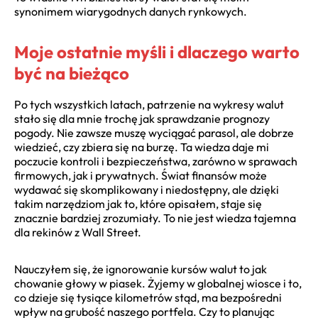
synonimem wiarygodnych danych rynkowych.
Moje ostatnie myśli i dlaczego warto
być na bieżąco
Po tych wszystkich latach, patrzenie na wykresy walut
stało się dla mnie trochę jak sprawdzanie prognozy
pogody. Nie zawsze muszę wyciągać parasol, ale dobrze
wiedzieć, czy zbiera się na burzę. Ta wiedza daje mi
poczucie kontroli i bezpieczeństwa, zarówno w sprawach
firmowych, jak i prywatnych. Świat finansów może
wydawać się skomplikowany i niedostępny, ale dzięki
takim narzędziom jak to, które opisałem, staje się
znacznie bardziej zrozumiały. To nie jest wiedza tajemna
dla rekinów z Wall Street.
Nauczyłem się, że ignorowanie kursów walut to jak
chowanie głowy w piasek. Żyjemy w globalnej wiosce i to,
co dzieje się tysiące kilometrów stąd, ma bezpośredni
wpływ na grubość naszego portfela. Czy to planując