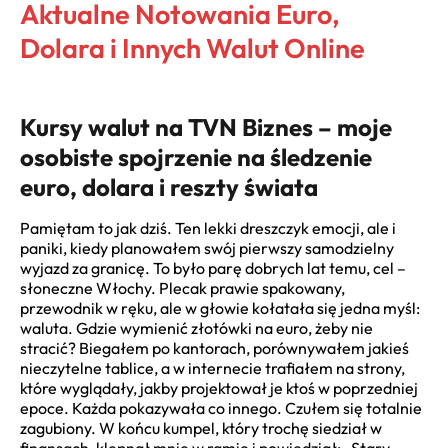
Aktualne Notowania Euro,
Dolara i Innych Walut Online
Kursy walut na TVN Biznes – moje
osobiste spojrzenie na śledzenie
euro, dolara i reszty świata
Pamiętam to jak dziś. Ten lekki dreszczyk emocji, ale i
paniki, kiedy planowałem swój pierwszy samodzielny
wyjazd za granicę. To było parę dobrych lat temu, cel –
słoneczne Włochy. Plecak prawie spakowany,
przewodnik w ręku, ale w głowie kołatała się jedna myśl:
waluta. Gdzie wymienić złotówki na euro, żeby nie
stracić? Biegałem po kantorach, porównywałem jakieś
nieczytelne tablice, a w internecie trafiałem na strony,
które wyglądały, jakby projektował je ktoś w poprzedniej
epoce. Każda pokazywała co innego. Czułem się totalnie
zagubiony. W końcu kumpel, który trochę siedział w