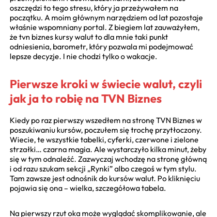
oszczędzi to tego stresu, który ja przeżywałem na
początku. A moim głównym narzędziem od lat pozostaje
właśnie wspomniany portal. Z biegiem lat zauważyłem,
że tvn biznes kursy walut to dla mnie taki punkt
odniesienia, barometr, który pozwala mi podejmować
lepsze decyzje. I nie chodzi tylko o wakacje.
Pierwsze kroki w świecie walut, czyli
jak ja to robię na TVN Biznes
Kiedy po raz pierwszy wszedłem na stronę TVN Biznes w
poszukiwaniu kursów, poczułem się trochę przytłoczony.
Wiecie, te wszystkie tabelki, cyferki, czerwone i zielone
strzałki… czarna magia. Ale wystarczyło kilka minut, żeby
się w tym odnaleźć. Zazwyczaj wchodzę na stronę główną
i od razu szukam sekcji „Rynki” albo czegoś w tym stylu.
Tam zawsze jest odnośnik do kursów walut. Po kliknięciu
pojawia się ona – wielka, szczegółowa tabela.
Na pierwszy rzut oka może wyglądać skomplikowanie, ale