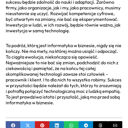
sukcesu będzie zdolność do nauki i adaptacji. Zarówno
firmy, jako organizacje, jak i my, jako pracownicy, musimy
nieustannie się uczyć. Rozwijać kompetencje cyfrowe,
być otwartym na zmiany, nie bać się eksperymentować.
Inwestycja w ludzi, w ich rozwój, będzie równie ważna, jak
inwestycja w samą technologię.
Ta podróż, którą jest informatyka w biznesie, nigdy się nie
kończy. Nie ma mety, na której można usiąść i odpocząć.
To ciągła ewolucja, niekończąca się opowieść.
Najważniejsze to nie bać się zmian, podchodzić do nich z
ciekawością i pamiętać, że na końcu tej całej
skomplikowanej technologii zawsze stoi człowiek –
pracownik i klient. I to dla nich to wszystko robimy. Sukces
w przyszłości będzie należał do tych, którzy to zrozumieją
i potrafią połączyć technologiczną moc z ludzką empatią.
To jest prawdziwa istota i przyszłość, jaką ma przed sobą
informatyka w biznesie.