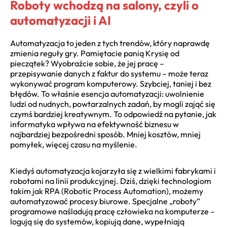
Roboty wchodzą na salony, czyli o
automatyzacji i AI
Automatyzacja to jeden z tych trendów, który naprawdę
zmienia reguły gry. Pamiętacie panią Krysię od
pieczątek? Wyobraźcie sobie, że jej pracę –
przepisywanie danych z faktur do systemu – może teraz
wykonywać program komputerowy. Szybciej, taniej i bez
błędów. To właśnie esencja automatyzacji: uwolnienie
ludzi od nudnych, powtarzalnych zadań, by mogli zająć się
czymś bardziej kreatywnym. To odpowiedź na pytanie, jak
informatyka wpływa na efektywność biznesu w
najbardziej bezpośredni sposób. Mniej kosztów, mniej
pomyłek, więcej czasu na myślenie.
Kiedyś automatyzacja kojarzyła się z wielkimi fabrykami i
robotami na linii produkcyjnej. Dziś, dzięki technologiom
takim jak RPA (Robotic Process Automation), możemy
automatyzować procesy biurowe. Specjalne „roboty”
programowe naśladują pracę człowieka na komputerze –
logują się do systemów, kopiują dane, wypełniają