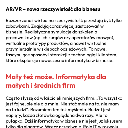
AR/VR – nowa rzeczywistość dla biznesu
Rozszerzona i wirtualna rzeczywistość przestają być tylko
zabawkami. Znajdują coraz więcej zastosowań w
biznesie. Realistyczne symulacje do szkolenia
pracowników (np. chirurgów czy operatorów maszyn),
wirtualne prototypy produktów, a nawet wirtualne
przymierzalnie w sklepach odzieżowych. To nowe,
fascynujące sposoby interakcji z technologią i klientem,
które eksploruje nowoczesna informatyka w biznesie.
Mały też może. Informatyka dla
małych i średnich firm
Często słyszę od właścicieli mniejszych firm: „To wszystko
jest fajne, ale nie dla mnie. Nie stać mnie na to, nie mam
na to ludzi”. Rozumiem ten tok myślenia. Budżet jest
napięty, każda złotówka oglądana dwa razy. Ale to
pułapka. Dziś informatyka w biznesie nie jest już luksusem
tylko dla gigantów. Wręcz przeciwnie, Rola IT w rozwoju