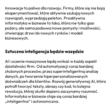
Innowacje to paliwo dla rozwoju. Firmy, które się nie boją
eksperymentować, które aktywnie szukają nowych
rozwiązań, wyprzedzają peleton. Proaktywna
informatyka w biznesie to taka, która nie tylko gasi
pożary, ale sama podsuwa nowe pomysły i możliwości,
otwierając drzwi do nowych rynków i modeli
biznesowych.
Sztuczna inteligencja będzie wszędzie
AI i uczenie maszynowe będą wnikać w każdy aspekt
działalności firm. Od automatyzacji coraz bardziej
złożonych procesów, przez superinteligentną analizę
danych, po tworzenie hiperpersonalizowanych
doświadczeń dla klientów. Rozwój generatywnej AI, która
potrafi tworzyć teksty, obrazy czy kod, to kolejna
rewolucja, której skutki dopiero zaczynamy rozumieć.
Informatyka w biznesie staje się coraz bardziej
„inteligentna” i autonomiczna.