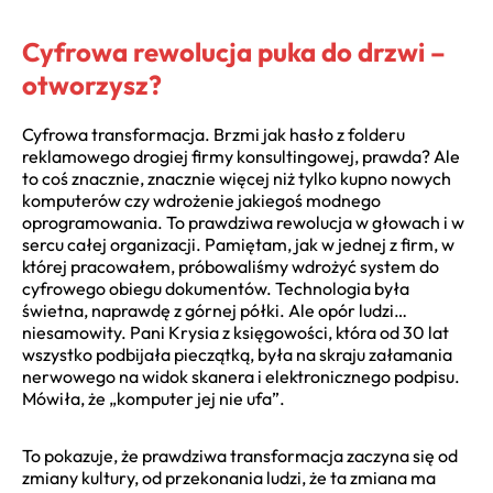
Cyfrowa rewolucja puka do drzwi –
otworzysz?
Cyfrowa transformacja. Brzmi jak hasło z folderu
reklamowego drogiej firmy konsultingowej, prawda? Ale
to coś znacznie, znacznie więcej niż tylko kupno nowych
komputerów czy wdrożenie jakiegoś modnego
oprogramowania. To prawdziwa rewolucja w głowach i w
sercu całej organizacji. Pamiętam, jak w jednej z firm, w
której pracowałem, próbowaliśmy wdrożyć system do
cyfrowego obiegu dokumentów. Technologia była
świetna, naprawdę z górnej półki. Ale opór ludzi…
niesamowity. Pani Krysia z księgowości, która od 30 lat
wszystko podbijała pieczątką, była na skraju załamania
nerwowego na widok skanera i elektronicznego podpisu.
Mówiła, że „komputer jej nie ufa”.
To pokazuje, że prawdziwa transformacja zaczyna się od
zmiany kultury, od przekonania ludzi, że ta zmiana ma