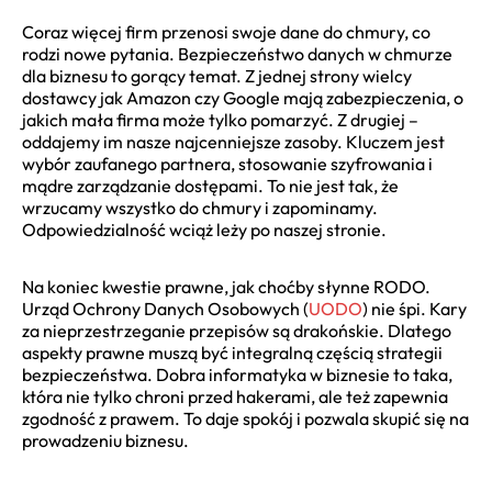
Coraz więcej firm przenosi swoje dane do chmury, co
rodzi nowe pytania. Bezpieczeństwo danych w chmurze
dla biznesu to gorący temat. Z jednej strony wielcy
dostawcy jak Amazon czy Google mają zabezpieczenia, o
jakich mała firma może tylko pomarzyć. Z drugiej –
oddajemy im nasze najcenniejsze zasoby. Kluczem jest
wybór zaufanego partnera, stosowanie szyfrowania i
mądre zarządzanie dostępami. To nie jest tak, że
wrzucamy wszystko do chmury i zapominamy.
Odpowiedzialność wciąż leży po naszej stronie.
Na koniec kwestie prawne, jak choćby słynne RODO.
Urząd Ochrony Danych Osobowych (
UODO
) nie śpi. Kary
za nieprzestrzeganie przepisów są drakońskie. Dlatego
aspekty prawne muszą być integralną częścią strategii
bezpieczeństwa. Dobra informatyka w biznesie to taka,
która nie tylko chroni przed hakerami, ale też zapewnia
zgodność z prawem. To daje spokój i pozwala skupić się na
prowadzeniu biznesu.