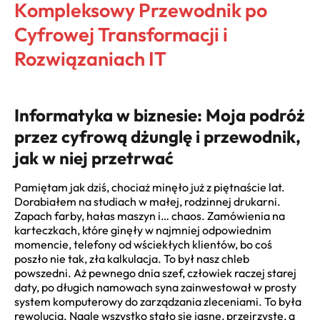
Kompleksowy Przewodnik po
Cyfrowej Transformacji i
Rozwiązaniach IT
Informatyka w biznesie: Moja podróż
przez cyfrową dżunglę i przewodnik,
jak w niej przetrwać
Pamiętam jak dziś, chociaż minęło już z piętnaście lat.
Dorabiałem na studiach w małej, rodzinnej drukarni.
Zapach farby, hałas maszyn i… chaos. Zamówienia na
karteczkach, które ginęły w najmniej odpowiednim
momencie, telefony od wściekłych klientów, bo coś
poszło nie tak, zła kalkulacja. To był nasz chleb
powszedni. Aż pewnego dnia szef, człowiek raczej starej
daty, po długich namowach syna zainwestował w prosty
system komputerowy do zarządzania zleceniami. To była
rewolucja. Nagle wszystko stało się jasne, przejrzyste, a