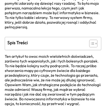
pomyłki zdarzały się dziesięć razy rzadziej. To była moja
pierwsza, namacalna lekcja tego, czym jest i jak
potężnym narzędziem może być informatyka w biznesie.
To nie tylko kable i ekrany. To nerwowy system firmy,
który, jeśli dobrze działa, pozwala jej rosnąć i oddychać
pełną piersią.
Spis Treści
Ten artykuł to owoc moich wieloletnich doświadczeń,
zarówno tych wspaniałych, jak i tych bolesnych porażek.
To nie będzie kolejny suchy podręcznik. To raczej próba
stworzenia mapy po cyfrowym świecie dla każdego
przedsiębiorcy, który czuje, że technologia go przerasta,
ale jednocześnie wie, że nie może jej dłużej ignorować.
Opowiem Wam, jak strategiczne podejście do technologii
może odmienić Waszą firmę, jak mądrze wybrać
narzędzia i jak nie dać się zwariować w tym pędzącym
świecie. Bo nowoczesna informatyka w biznesie to nie
opcja, to konieczność, by przetrwać i wygrać.