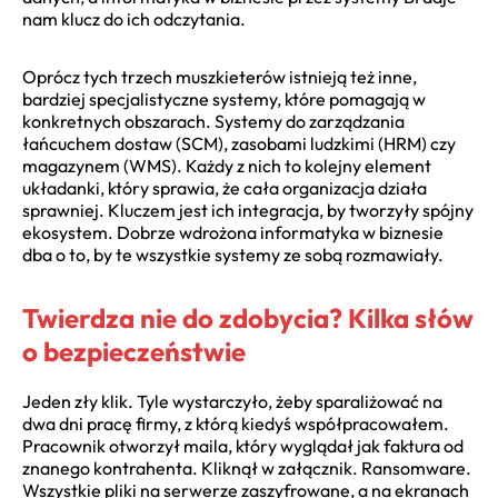
nam klucz do ich odczytania.
Oprócz tych trzech muszkieterów istnieją też inne,
bardziej specjalistyczne systemy, które pomagają w
konkretnych obszarach. Systemy do zarządzania
łańcuchem dostaw (SCM), zasobami ludzkimi (HRM) czy
magazynem (WMS). Każdy z nich to kolejny element
układanki, który sprawia, że cała organizacja działa
sprawniej. Kluczem jest ich integracja, by tworzyły spójny
ekosystem. Dobrze wdrożona informatyka w biznesie
dba o to, by te wszystkie systemy ze sobą rozmawiały.
Twierdza nie do zdobycia? Kilka słów
o bezpieczeństwie
Jeden zły klik. Tyle wystarczyło, żeby sparaliżować na
dwa dni pracę firmy, z którą kiedyś współpracowałem.
Pracownik otworzył maila, który wyglądał jak faktura od
znanego kontrahenta. Kliknął w załącznik. Ransomware.
Wszystkie pliki na serwerze zaszyfrowane, a na ekranach