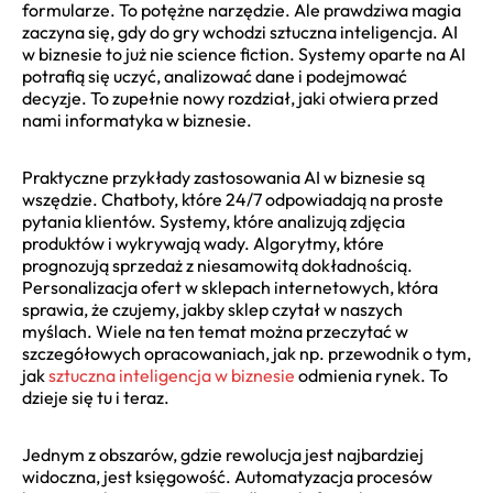
formularze. To potężne narzędzie. Ale prawdziwa magia
zaczyna się, gdy do gry wchodzi sztuczna inteligencja. AI
w biznesie to już nie science fiction. Systemy oparte na AI
potrafią się uczyć, analizować dane i podejmować
decyzje. To zupełnie nowy rozdział, jaki otwiera przed
nami informatyka w biznesie.
Praktyczne przykłady zastosowania AI w biznesie są
wszędzie. Chatboty, które 24/7 odpowiadają na proste
pytania klientów. Systemy, które analizują zdjęcia
produktów i wykrywają wady. Algorytmy, które
prognozują sprzedaż z niesamowitą dokładnością.
Personalizacja ofert w sklepach internetowych, która
sprawia, że czujemy, jakby sklep czytał w naszych
myślach. Wiele na ten temat można przeczytać w
szczegółowych opracowaniach, jak np. przewodnik o tym,
jak
sztuczna inteligencja w biznesie
odmienia rynek. To
dzieje się tu i teraz.
Jednym z obszarów, gdzie rewolucja jest najbardziej
widoczna, jest księgowość. Automatyzacja procesów