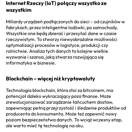
Internet Rzeczy (IoT) połączy wszystko ze
wszystkim
Miliardy urządzeń podłączonych do sieci – od czujników w
fabrykach, przez inteligentne lodówki, po samochody.
Wszystkie one będą zbierać i przesyłać dane w czasie
rzeczywistym. To stworzy niewyobrażalne możliwości
optymalizacji procesów w logistyce, produkcji czy
rolnictwie. Analiza tych danych to kolejne wielkie
wyzwanie i szansa, jaką stwarza rozwijająca się
informatyka w biznesie.
Blockchain – więcej niż kryptowaluty
Technologia blockchain, która stoi za bitcoinem, ma
potencjał daleko wykraczający poza finanse. Może
zrewolucjonizować zarządzanie łańcuchem dostaw,
zapewniając pełną przejrzystość i śledzenie produktów od
producenta do konsumenta. Może też zapewnić nowy
poziom bezpieczeństwa danych. To wciąż wczesny etap,
ale warto mieć tę technologię na oku.