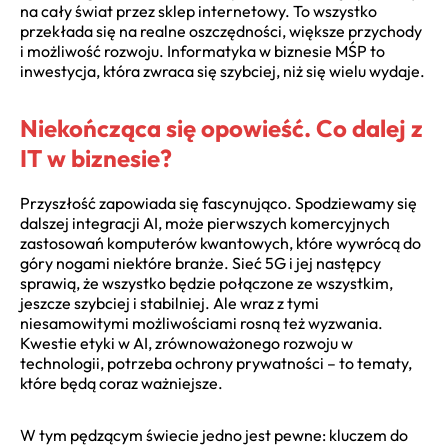
na cały świat przez sklep internetowy. To wszystko
przekłada się na realne oszczędności, większe przychody
i możliwość rozwoju. Informatyka w biznesie MŚP to
inwestycja, która zwraca się szybciej, niż się wielu wydaje.
Niekończąca się opowieść. Co dalej z
IT w biznesie?
Przyszłość zapowiada się fascynująco. Spodziewamy się
dalszej integracji AI, może pierwszych komercyjnych
zastosowań komputerów kwantowych, które wywrócą do
góry nogami niektóre branże. Sieć 5G i jej następcy
sprawią, że wszystko będzie połączone ze wszystkim,
jeszcze szybciej i stabilniej. Ale wraz z tymi
niesamowitymi możliwościami rosną też wyzwania.
Kwestie etyki w AI, zrównoważonego rozwoju w
technologii, potrzeba ochrony prywatności – to tematy,
które będą coraz ważniejsze.
W tym pędzącym świecie jedno jest pewne: kluczem do