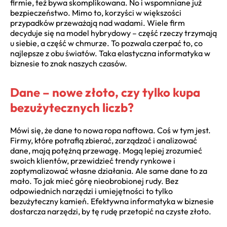
firmie, też bywa skomplikowana. No i wspomniane już
bezpieczeństwo. Mimo to, korzyści w większości
przypadków przeważają nad wadami. Wiele firm
decyduje się na model hybrydowy – część rzeczy trzymają
u siebie, a część w chmurze. To pozwala czerpać to, co
najlepsze z obu światów. Taka elastyczna informatyka w
biznesie to znak naszych czasów.
Dane – nowe złoto, czy tylko kupa
bezużytecznych liczb?
Mówi się, że dane to nowa ropa naftowa. Coś w tym jest.
Firmy, które potrafią zbierać, zarządzać i analizować
dane, mają potężną przewagę. Mogą lepiej zrozumieć
swoich klientów, przewidzieć trendy rynkowe i
zoptymalizować własne działania. Ale same dane to za
mało. To jak mieć górę nieobrobionej rudy. Bez
odpowiednich narzędzi i umiejętności to tylko
bezużyteczny kamień. Efektywna informatyka w biznesie
dostarcza narzędzi, by tę rudę przetopić na czyste złoto.