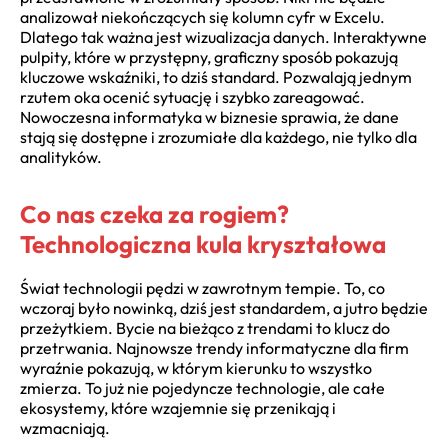
analizował niekończących się kolumn cyfr w Excelu.
Dlatego tak ważna jest wizualizacja danych. Interaktywne
pulpity, które w przystępny, graficzny sposób pokazują
kluczowe wskaźniki, to dziś standard. Pozwalają jednym
rzutem oka ocenić sytuację i szybko zareagować.
Nowoczesna informatyka w biznesie sprawia, że dane
stają się dostępne i zrozumiałe dla każdego, nie tylko dla
analityków.
Co nas czeka za rogiem?
Technologiczna kula kryształowa
Świat technologii pędzi w zawrotnym tempie. To, co
wczoraj było nowinką, dziś jest standardem, a jutro będzie
przeżytkiem. Bycie na bieżąco z trendami to klucz do
przetrwania. Najnowsze trendy informatyczne dla firm
wyraźnie pokazują, w którym kierunku to wszystko
zmierza. To już nie pojedyncze technologie, ale całe
ekosystemy, które wzajemnie się przenikają i
wzmacniają.