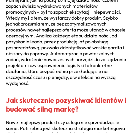
zapach świeżo wydrukowanych materiałów
promocyjnych – był to zapach ekscytacji i niepewności.
Wtedy myślałem, że wystarczy dobry produkt. Szybko
jednak zrozumiałem, że bez zoptymalizowanych
procesów nawet najlepsza oferta może utonąć w chaosie
operacyjnym. Analiza każdego etapu działalności, od
pozyskania leada, przez produkcję, aż po obsługę
posprzedażową, pozwala zidentyfikować wąskie gardła i
obszary do poprawy. Automatyzacja powtarzalnych
zadań, wdrożenie nowoczesnych narzędzi do zarządzania
projektami czy usprawnienie logistyki to konkretne
działania, które bezpośrednio przekładają się na
oszczędność czasu i pieniędzy, a w efekcie na wyższą
wydajność.
Jak skutecznie pozyskiwać klientów i
budować silną markę?
Nawet najlepszy produkt czy usługa nie sprzedadzą się
same. Potrzebna jest skuteczna strategia marketingowa