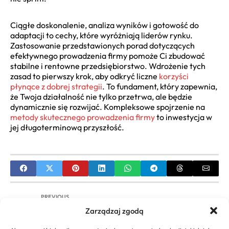
Ciągłe doskonalenie, analiza wyników i gotowość do
adaptacji to cechy, które wyróżniają liderów rynku.
Zastosowanie przedstawionych porad dotyczących
efektywnego prowadzenia firmy pomoże Ci zbudować
stabilne i rentowne przedsiębiorstwo. Wdrożenie tych
zasad to pierwszy krok, aby odkryć liczne
korzyści
płynące z dobrej strategii
. To fundament, który zapewnia,
że Twoja działalność nie tylko przetrwa, ale będzie
dynamicznie się rozwijać. Kompleksowe spojrzenie na
metody skutecznego prowadzenia firmy
to inwestycja w
jej długoterminową przyszłość.
PREVIOUS
Zarządzaj zgodą
Jak pozyskać dofinansowanie dla firm? Kompletny
przewodnik