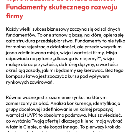
Fundamenty skutecznego rozwoju
firmy
Każdy wielki sukces biznesowy zaczyna się od solidnych
fundamentów. To one stanowią bazę, na której opiera się
cała struktura przedsiębiorstwa. Fundamenty to nie tylko
formalna rejestracja działalności, ale przede wszystkim
jasno zdefiniowana misja, wizja i wartości firmy. Misja
odpowiada na pytanie „dlaczego istniejemy?”, wizja
maluje obraz przyszłości, do której dążymy, a wartości
określają zasady, jakimi będziemy się kierować. Bez tego
kompasu łatwo jest zboczyć z kursu pod wpływem
rynkowych zawirowań.
Równie ważne jest zrozumienie rynku, na którym
zamierzamy działać. Analiza konkurencji, identyfikacja
grupy docelowej i zdefiniowanie unikalnej propozycji
wartości (UVP) to absolutna podstawa. Musisz wiedzieć,
co wyróżnia Twoją ofertę i dlaczego klienci mają wybrać
właśnie Ciebie, a nie kogoś innego. To pierwszy krok do