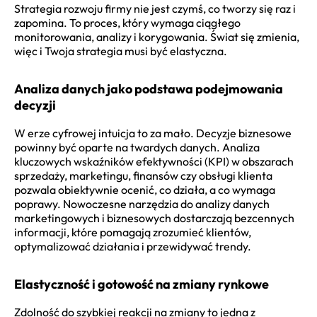
Strategia rozwoju firmy nie jest czymś, co tworzy się raz i
zapomina. To proces, który wymaga ciągłego
monitorowania, analizy i korygowania. Świat się zmienia,
więc i Twoja strategia musi być elastyczna.
Analiza danych jako podstawa podejmowania
decyzji
W erze cyfrowej intuicja to za mało. Decyzje biznesowe
powinny być oparte na twardych danych. Analiza
kluczowych wskaźników efektywności (KPI) w obszarach
sprzedaży, marketingu, finansów czy obsługi klienta
pozwala obiektywnie ocenić, co działa, a co wymaga
poprawy. Nowoczesne narzędzia do analizy danych
marketingowych i biznesowych dostarczają bezcennych
informacji, które pomagają zrozumieć klientów,
optymalizować działania i przewidywać trendy.
Elastyczność i gotowość na zmiany rynkowe
Zdolność do szybkiej reakcji na zmiany to jedna z