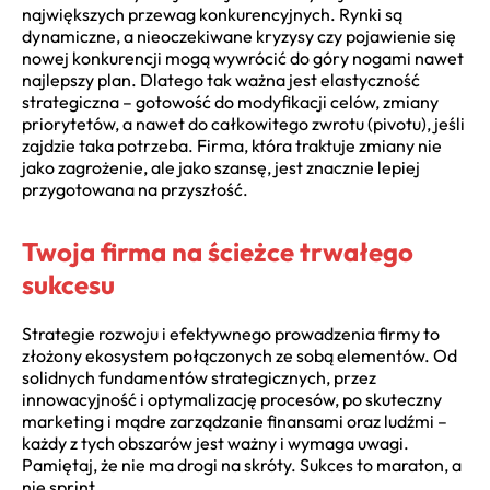
największych przewag konkurencyjnych. Rynki są
dynamiczne, a nieoczekiwane kryzysy czy pojawienie się
nowej konkurencji mogą wywrócić do góry nogami nawet
najlepszy plan. Dlatego tak ważna jest elastyczność
strategiczna – gotowość do modyfikacji celów, zmiany
priorytetów, a nawet do całkowitego zwrotu (pivotu), jeśli
zajdzie taka potrzeba. Firma, która traktuje zmiany nie
jako zagrożenie, ale jako szansę, jest znacznie lepiej
przygotowana na przyszłość.
Twoja firma na ścieżce trwałego
sukcesu
Strategie rozwoju i efektywnego prowadzenia firmy to
złożony ekosystem połączonych ze sobą elementów. Od
solidnych fundamentów strategicznych, przez
innowacyjność i optymalizację procesów, po skuteczny
marketing i mądre zarządzanie finansami oraz ludźmi –
każdy z tych obszarów jest ważny i wymaga uwagi.
Pamiętaj, że nie ma drogi na skróty. Sukces to maraton, a
nie sprint.