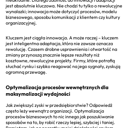
jest absolutnie kluczowa. Nie chodzi tu tylko o rewolucyjne
wynalazki; innowacja może dotyczyć procesów, modelu
biznesowego, sposobu komunikacji z klientem czy kultury
organizacyjnej.
Kluczem jest ciągła innowacja. A może raczej – kluczem
jest inteligentna adaptacja, która nie zawsze oznacza
rewolucję. Czasem drobne usprawnienia i otwartość na
zmiany przynoszą znacznie lepsze rezultaty niż
kosztowne, rewolucyjne projekty. Firmy, które potrafią
słuchać rynku i szybko reagować na jego sygnały, zyskują
ogromną przewagę.
Optymalizacja procesów wewnętrznych dla
maksymalizacji wydajności
Jak zwiększyć zyski w przedsiębiorstwie? Odpowiedź
często leży wewnątrz organizacji. Optymalizacja
procesów biznesowych to nic innego jak poszukiwanie
sposobów na to, by robić rzeczy lepiej, szybciej i taniej.
Pamiętam, jak na początku mojej działalności czułem