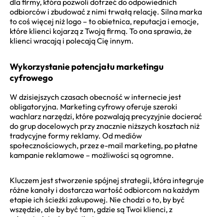
dla firmy, która pozwoli dotrzeć do odpowiednich
odbiorców i zbudować z nimi trwałą relację. Silna marka
to coś więcej niż logo – to obietnica, reputacja i emocje,
które klienci kojarzą z Twoją firmą. To ona sprawia, że
klienci wracają i polecają Cię innym.
Wykorzystanie potencjału marketingu
cyfrowego
W dzisiejszych czasach obecność w internecie jest
obligatoryjna. Marketing cyfrowy oferuje szeroki
wachlarz narzędzi, które pozwalają precyzyjnie docierać
do grup docelowych przy znacznie niższych kosztach niż
tradycyjne formy reklamy. Od mediów
społecznościowych, przez e-mail marketing, po płatne
kampanie reklamowe – możliwości są ogromne.
Kluczem jest stworzenie spójnej strategii, która integruje
różne kanały i dostarcza wartość odbiorcom na każdym
etapie ich ścieżki zakupowej. Nie chodzi o to, by być
wszędzie, ale by być tam, gdzie są Twoi klienci, z