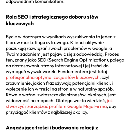
odpowiednim komunikatem.
Rola SEO i strategicznego doboru słów
kluczowych
Bycie widocznym w wynikach wyszukiwania to jeden z
filarów marketingu cyfrowego. Klienci aktywnie
poszukują rozwiązań swoich problemów w Google, a
Twoim zadaniem jest pojawić się z odpowiedzią. Proces
ten, znany jako SEO (Search Engine Optimization), polega
na dostosowaniu strony internetowej i jej treści do
wymagań wyszukiwarek. Fundamentem jest tutaj
profesjonalna optymalizacja słów kluczowych
, czyli
zrozumienie, jakich fraz używają potencjalni klienci, i
wplecenie ich w treści na stronie w naturalny sposób.
Równie ważna, zwłaszcza dla biznesów lokalnych, jest
widoczność na mapach. Dlatego warto wiedzieć,
jak
stworzyć i zarządzać profilem Google Moja Firma
, aby
przyciągać klientów z najbliższej okolicy.
Angażujące treści i budowanie relacji z