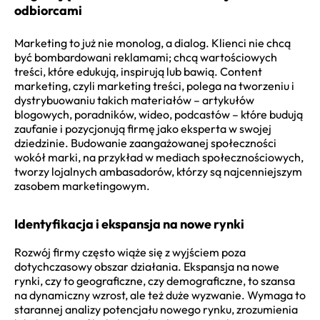
odbiorcami
Marketing to już nie monolog, a dialog. Klienci nie chcą
być bombardowani reklamami; chcą wartościowych
treści, które edukują, inspirują lub bawią. Content
marketing, czyli marketing treści, polega na tworzeniu i
dystrybuowaniu takich materiałów – artykułów
blogowych, poradników, wideo, podcastów – które budują
zaufanie i pozycjonują firmę jako eksperta w swojej
dziedzinie. Budowanie zaangażowanej społeczności
wokół marki, na przykład w mediach społecznościowych,
tworzy lojalnych ambasadorów, którzy są najcenniejszym
zasobem marketingowym.
Identyfikacja i ekspansja na nowe rynki
Rozwój firmy często wiąże się z wyjściem poza
dotychczasowy obszar działania. Ekspansja na nowe
rynki, czy to geograficzne, czy demograficzne, to szansa
na dynamiczny wzrost, ale też duże wyzwanie. Wymaga to
starannej analizy potencjału nowego rynku, zrozumienia