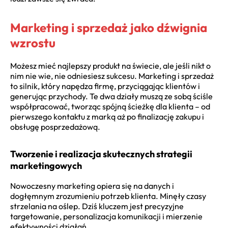
Marketing i sprzedaż jako dźwignia
wzrostu
Możesz mieć najlepszy produkt na świecie, ale jeśli nikt o
nim nie wie, nie odniesiesz sukcesu. Marketing i sprzedaż
to silnik, który napędza firmę, przyciągając klientów i
generując przychody. Te dwa działy muszą ze sobą ściśle
współpracować, tworząc spójną ścieżkę dla klienta – od
pierwszego kontaktu z marką aż po finalizację zakupu i
obsługę posprzedażową.
Tworzenie i realizacja skutecznych strategii
marketingowych
Nowoczesny marketing opiera się na danych i
dogłęmnym zrozumieniu potrzeb klienta. Minęły czasy
strzelania na oślep. Dziś kluczem jest precyzyjne
targetowanie, personalizacja komunikacji i mierzenie
efektywności działań.