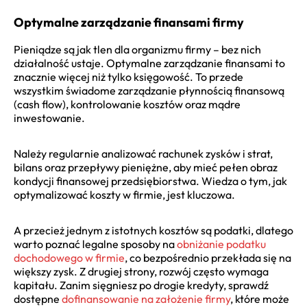
Optymalne zarządzanie finansami firmy
Pieniądze są jak tlen dla organizmu firmy – bez nich
działalność ustaje. Optymalne zarządzanie finansami to
znacznie więcej niż tylko księgowość. To przede
wszystkim świadome zarządzanie płynnością finansową
(cash flow), kontrolowanie kosztów oraz mądre
inwestowanie.
Należy regularnie analizować rachunek zysków i strat,
bilans oraz przepływy pieniężne, aby mieć pełen obraz
kondycji finansowej przedsiębiorstwa. Wiedza o tym, jak
optymalizować koszty w firmie, jest kluczowa.
A przecież jednym z istotnych kosztów są podatki, dlatego
warto poznać legalne sposoby na
obniżanie podatku
dochodowego w firmie
, co bezpośrednio przekłada się na
większy zysk. Z drugiej strony, rozwój często wymaga
kapitału. Zanim sięgniesz po drogie kredyty, sprawdź
dostępne
dofinansowanie na założenie firmy
, które może