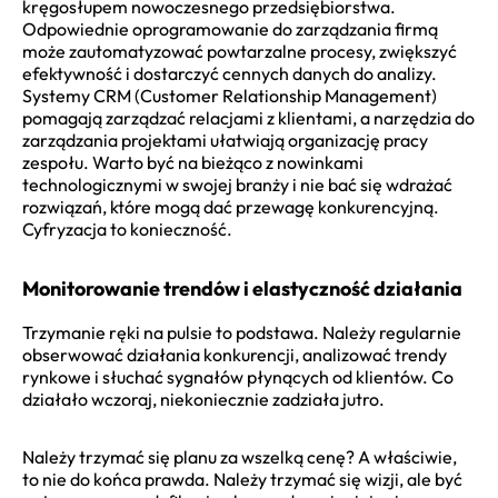
kręgosłupem nowoczesnego przedsiębiorstwa.
Odpowiednie oprogramowanie do zarządzania firmą
może zautomatyzować powtarzalne procesy, zwiększyć
efektywność i dostarczyć cennych danych do analizy.
Systemy CRM (Customer Relationship Management)
pomagają zarządzać relacjami z klientami, a narzędzia do
zarządzania projektami ułatwiają organizację pracy
zespołu. Warto być na bieżąco z nowinkami
technologicznymi w swojej branży i nie bać się wdrażać
rozwiązań, które mogą dać przewagę konkurencyjną.
Cyfryzacja to konieczność.
Monitorowanie trendów i elastyczność działania
Trzymanie ręki na pulsie to podstawa. Należy regularnie
obserwować działania konkurencji, analizować trendy
rynkowe i słuchać sygnałów płynących od klientów. Co
działało wczoraj, niekoniecznie zadziała jutro.
Należy trzymać się planu za wszelką cenę? A właściwie,
to nie do końca prawda. Należy trzymać się wizji, ale być