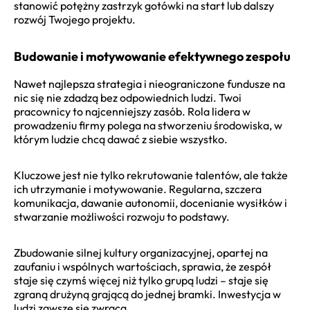
stanowić potężny zastrzyk gotówki na start lub dalszy
rozwój Twojego projektu.
Budowanie i motywowanie efektywnego zespołu
Nawet najlepsza strategia i nieograniczone fundusze na
nic się nie zdadzą bez odpowiednich ludzi. Twoi
pracownicy to najcenniejszy zasób. Rola lidera w
prowadzeniu firmy polega na stworzeniu środowiska, w
którym ludzie chcą dawać z siebie wszystko.
Kluczowe jest nie tylko rekrutowanie talentów, ale także
ich utrzymanie i motywowanie. Regularna, szczera
komunikacja, dawanie autonomii, docenianie wysiłków i
stwarzanie możliwości rozwoju to podstawy.
Zbudowanie silnej kultury organizacyjnej, opartej na
zaufaniu i wspólnych wartościach, sprawia, że zespół
staje się czymś więcej niż tylko grupą ludzi – staje się
zgraną drużyną grającą do jednej bramki. Inwestycja w
ludzi zawsze się zwraca.