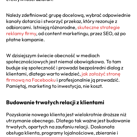
Należy zdefiniować grupę docelową, wybrać odpowiednie
kanały dotarcia i stworzyć przekaz, który rezonuje z
odbiorcami. Istnieją różnorodne,
skuteczne strategie
reklamy firmy
, od content marketingu, przez SEO, aż po
płatne kampanie.
W dzisiejszym świecie obecność w mediach
społecznościowych jest niemal obowiązkowa. To tam
buduje się społeczność i prowadzi bezpośredni dialog z
klientami, dlatego warto wiedzieć,
jak założyć stronę
firmową na Facebooku
i profesjonalnie ją prowadzić.
Pamiętaj, marketing to inwestycja, nie koszt.
Budowanie trwałych relacji z klientami
Pozyskanie nowego klienta jest wielokrotnie droższe niż
utrzymanie obecnego. Dlatego tak ważne jest budowanie
trwałych, opartych na zaufaniu relacji. Doskonała
obsługa klienta, programy lojalnościowe, zbieranie i