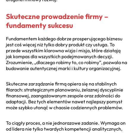
Skuteczne prowadzenie firmy –
fundamenty sukcesu
Fundamentem każdego dobrze prosperującego biznesu
jest coś więcej niż tylko dobry produkt czy usługa. To
przede wszystkim klarowna wizja i misja, które działają
jak kompas dla wszystkich podejmowanych decyzji.
Zrozumienie, „dlaczego robimy to, co robimy”, pozwala na
budowanie autentycznej marki i kultury organizacyjnej.
Skuteczne zarządzanie firmą opiera się na stabilnych
filarach: strategicznym planowaniu, żelaznej dyscyplinie
finansowej, zaangażowanym zespole oraz zdolności do
adaptacji. Bez tych elementów nawet najlepszy pomysł
może szybko utonąć w chaosie codziennych problemów.
To ciągły proces, a nie jednorazowe zadanie. Wymaga on
od lidera nie tylko twardych kompetencji analitycznych,