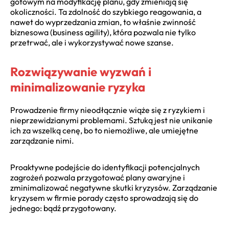
gotowym na modyfikację planu, gdy zmieniają się
okoliczności. Ta zdolność do szybkiego reagowania, a
nawet do wyprzedzania zmian, to właśnie zwinność
biznesowa (business agility), która pozwala nie tylko
przetrwać, ale i wykorzystywać nowe szanse.
Rozwiązywanie wyzwań i
minimalizowanie ryzyka
Prowadzenie firmy nieodłącznie wiąże się z ryzykiem i
nieprzewidzianymi problemami. Sztuką jest nie unikanie
ich za wszelką cenę, bo to niemożliwe, ale umiejętne
zarządzanie nimi.
Proaktywne podejście do identyfikacji potencjalnych
zagrożeń pozwala przygotować plany awaryjne i
zminimalizować negatywne skutki kryzysów. Zarządzanie
kryzysem w firmie porady często sprowadzają się do
jednego: bądź przygotowany.