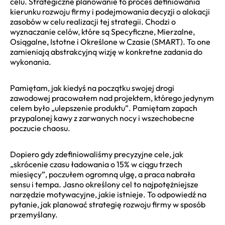
celu. Strategiczne planowanie to proces definiowania
kierunku rozwoju firmy i podejmowania decyzji o alokacji
zasobów w celu realizacji tej strategii. Chodzi o
wyznaczanie celów, które są Specyficzne, Mierzalne,
Osiągalne, Istotne i Określone w Czasie (SMART). To one
zamieniają abstrakcyjną wizję w konkretne zadania do
wykonania.
Pamiętam, jak kiedyś na początku swojej drogi
zawodowej pracowałem nad projektem, którego jedynym
celem było „ulepszenie produktu”. Pamiętam zapach
przypalonej kawy z zarwanych nocy i wszechobecne
poczucie chaosu.
Dopiero gdy zdefiniowaliśmy precyzyjne cele, jak
„skrócenie czasu ładowania o 15% w ciągu trzech
miesięcy”, poczułem ogromną ulgę, a praca nabrała
sensu i tempa. Jasno określony cel to najpotężniejsze
narzędzie motywacyjne, jakie istnieje. To odpowiedź na
pytanie, jak planować strategię rozwoju firmy w sposób
przemyślany.