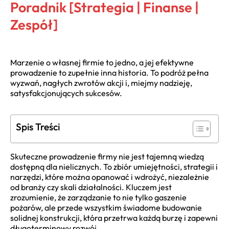
Poradnik [Strategia | Finanse |
Zespół]
Marzenie o własnej firmie to jedno, a jej efektywne
prowadzenie to zupełnie inna historia. To podróż pełna
wyzwań, nagłych zwrotów akcji i, miejmy nadzieję,
satysfakcjonujących sukcesów.
Spis Treści
Skuteczne prowadzenie firmy nie jest tajemną wiedzą
dostępną dla nielicznych. To zbiór umiejętności, strategii i
narzędzi, które można opanować i wdrożyć, niezależnie
od branży czy skali działalności. Kluczem jest
zrozumienie, że zarządzanie to nie tylko gaszenie
pożarów, ale przede wszystkim świadome budowanie
solidnej konstrukcji, która przetrwa każdą burzę i zapewni
długoterminowy rozwój.